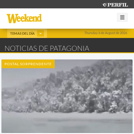
Thursday 6 de August de 2026
TEMAS DEL DÍA
NOTICIAS DE PATAGONIA
POSTAL SORPRENDENTE