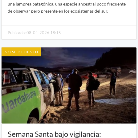
una lamprea patagónica, una especie ancestral poco frecuente
de observar pero presente en los ecosistemas del sur.
Publicado: 08-04-2026 18:15
NO SE DETIENEN
Semana Santa bajo vigilancia: