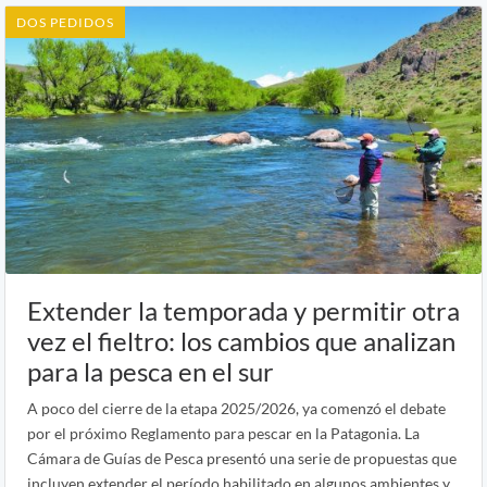
DOS PEDIDOS
Extender la temporada y permitir otra
vez el fieltro: los cambios que analizan
para la pesca en el sur
A poco del cierre de la etapa 2025/2026, ya comenzó el debate
por el próximo Reglamento para pescar en la Patagonia. La
Cámara de Guías de Pesca presentó una serie de propuestas que
incluyen extender el período habilitado en algunos ambientes y