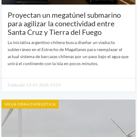
Proyectan un megatúnel submarino
para agilizar la conectividad entre
Santa Cruz y Tierra del Fuego
La iniciativa argentino-chilena busca diseñar un viaducto
subterráneo en el Estrecho de Magallanes para reemplazar el
actual sistema de barcazas chilenas por un paso bajo el agua que
unirá el continente con la isla en pocos minutos.
Publicado: 19-05-2026 13:54
MEGA OBRA ENERGETICA