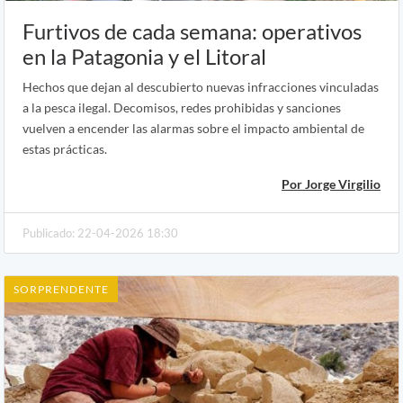
Furtivos de cada semana: operativos
en la Patagonia y el Litoral
Hechos que dejan al descubierto nuevas infracciones vinculadas
a la pesca ilegal. Decomisos, redes prohibidas y sanciones
vuelven a encender las alarmas sobre el impacto ambiental de
estas prácticas.
Por Jorge Virgilio
Publicado: 22-04-2026 18:30
SORPRENDENTE