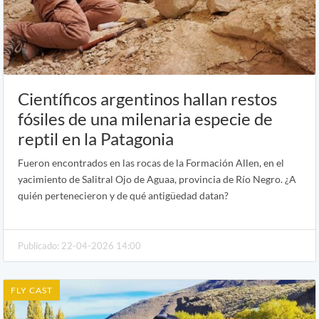
Científicos argentinos hallan restos
fósiles de una milenaria especie de
reptil en la Patagonia
Fueron encontrados en las rocas de la Formación Allen, en el
yacimiento de Salitral Ojo de Aguaa, provincia de Río Negro. ¿A
quién pertenecieron y de qué antigüedad datan?
Publicado: 22-04-2026 14:00
FLY CAST