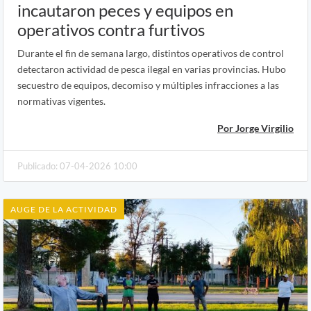
incautaron peces y equipos en
operativos contra furtivos
Durante el fin de semana largo, distintos operativos de control
detectaron actividad de pesca ilegal en varias provincias. Hubo
secuestro de equipos, decomiso y múltiples infracciones a las
normativas vigentes.
Por Jorge Virgilio
Publicado: 07-04-2026 10:00
AUGE DE LA ACTIVIDAD