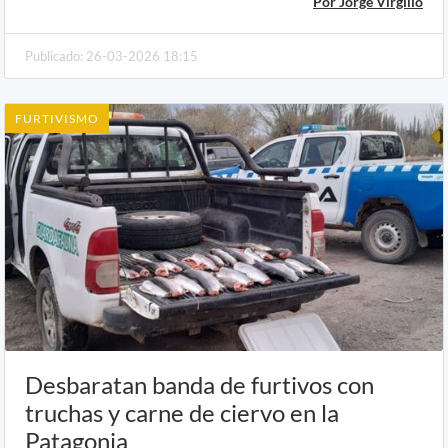
Por Jorge Virgilio
Publicado: 26-03-2026 18:15
FURTIVISMO
Desbaratan banda de furtivos con
truchas y carne de ciervo en la
Patagonia