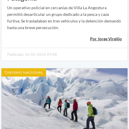
Un operativo policial en cercanías de Villa La Angostura
permitió desarticular un grupo dedicado a la pesca y caza
furtiva. Se trasladaban en tres vehículos y la detención demandó
hasta una breve persecución.
Por Jorge Virgilio
Publicado: 16-03-2026 09:48
TURISMO NACIONAL