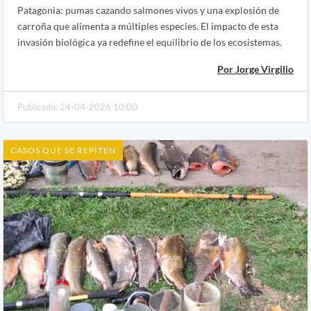
Patagonia: pumas cazando salmones vivos y una explosión de
carroña que alimenta a múltiples especies. El impacto de esta
invasión biológica ya redefine el equilibrio de los ecosistemas.
Por Jorge Virgilio
Publicado: 24-04-2026 10:00
CASOS QUE SE REPITEN