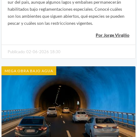
sur del país, aunque algunos lagos y embalses permanecerán
habilitados bajo reglamentaciones especiales. Conocé cuáles
son los ambientes que siguen abiertos, qué especies se pueden
pescar y cuáles son las restricciones vigentes.
Por Jorge Virgilio
Publicado: 02-06-2026 18:30
MEGA OBRA BAJO AGUA