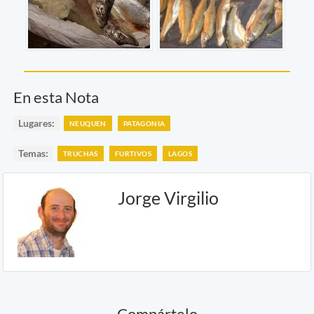
En esta Nota
Lugares:
NEUQUEN
PATAGONIA
Temas:
TRUCHAS
FURTIVOS
LAGOS
Jorge Virgilio