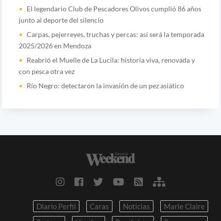
El legendario Club de Pescadores Olivos cumplió 86 años
junto al deporte del silencio
Carpas, pejerreyes, truchas y percas: así será la temporada
2025/2026 en Mendoza
Reabrió el Muelle de La Lucila: historia viva, renovada y
con pesca otra vez
Río Negro: detectaron la invasión de un pez asiático
Diario Perfil
Caras
Noticias
Marie Claire