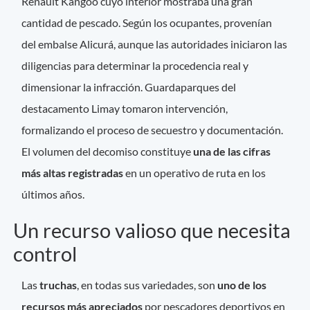
Renault Kangoo cuyo interior mostraba una gran
cantidad de pescado. Según los ocupantes, provenían
del embalse Alicurá, aunque las autoridades iniciaron las
diligencias para determinar la procedencia real y
dimensionar la infracción. Guardaparques del
destacamento Limay tomaron intervención,
formalizando el proceso de secuestro y documentación.
El volumen del decomiso constituye
una de las cifras
más altas registradas
en un operativo de ruta en los
últimos años.
Un recurso valioso que necesita
control
Las
truchas
, en todas sus variedades, son
uno de los
recursos más apreciados
por pescadores deportivos en