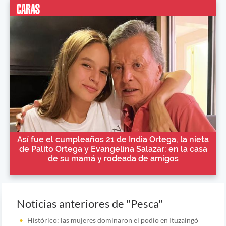
Así fue el cumpleaños 21 de India Ortega, la nieta
de Palito Ortega y Evangelina Salazar: en la casa
de su mamá y rodeada de amigos
Noticias anteriores de "Pesca"
Histórico: las mujeres dominaron el podio en Ituzaingó