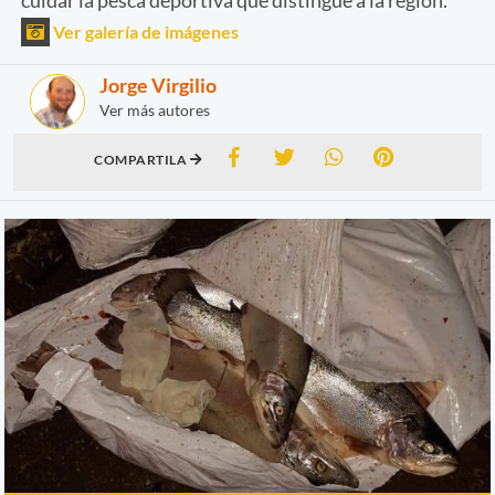
Ver galería de imágenes
Jorge Virgilio
Ver más autores
COMPARTILA