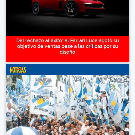
Del rechazo al éxito: el Ferrari Luce agotó su
objetivo de ventas pese a las críticas por su
diseño