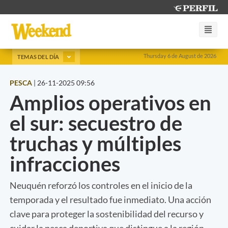
Thursday 6 de August de 2026
TEMAS DEL DÍA
PESCA
|
26-11-2025 09:56
Amplios operativos en
el sur: secuestro de
truchas y múltiples
infracciones
Neuquén reforzó los controles en el inicio de la
temporada y el resultado fue inmediato. Una acción
clave para proteger la sostenibilidad del recurso y
cuidar la pesca deportiva que distingue a la región.