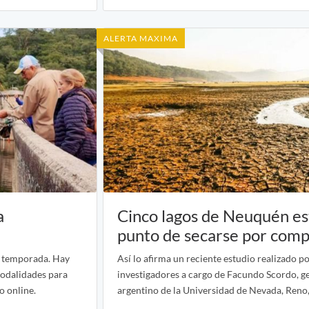
ALERTA MAXIMA
a
Cinco lagos de Neuquén es
punto de secarse por comp
a temporada. Hay
Así lo afirma un reciente estudio realizado p
modalidades para
investigadores a cargo de Facundo Scordo, g
o online.
argentino de la Universidad de Nevada, Reno