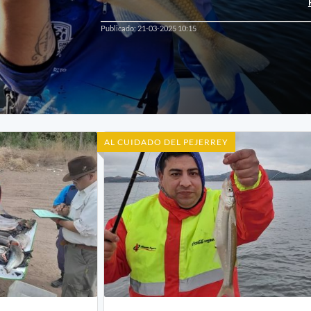
Publicado: 21-03-2025 10:15
AL CUIDADO DEL PEJERREY