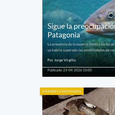
Sigue la preocupación
Patagonia
La presencia de la especie exótica en los p
ya habría superado las posibilidades de con
Por Jorge Virgilio
Publicado: 23-04-2026 10:00
GRANDES CANTIDADES