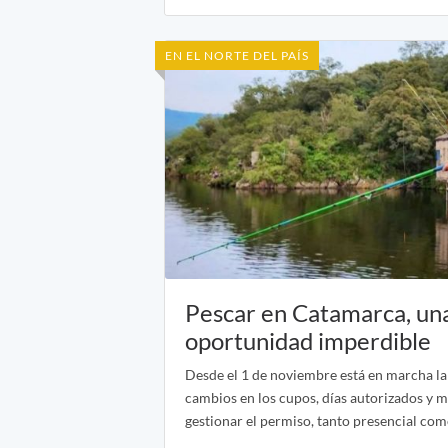
EN EL NORTE DEL PAÍS
Pescar en Catamarca, un
oportunidad imperdible
Desde el 1 de noviembre está en marcha l
cambios en los cupos, días autorizados y 
gestionar el permiso, tanto presencial com