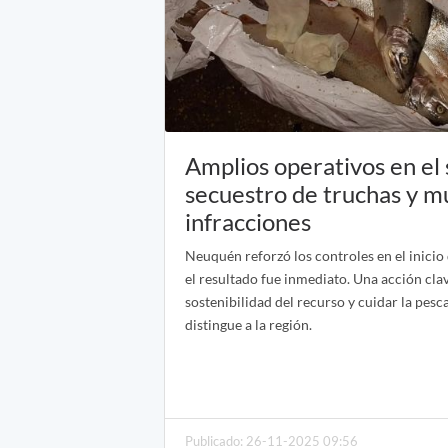
Amplios operativos en el 
secuestro de truchas y mú
infracciones
Neuquén reforzó los controles en el inicio
el resultado fue inmediato. Una acción cla
sostenibilidad del recurso y cuidar la pesc
distingue a la región.
Publicado: 26-11-2025 09:56