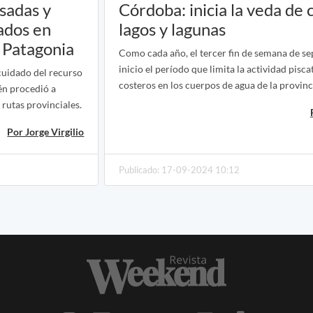
sadas y
Córdoba: inicia la veda de 
ados en
lagos y lagunas
a Patagonia
Como cada año, el tercer fin de semana de s
inicio el período que limita la actividad pisc
 cuidado del recurso
costeros en los cuerpos de agua de la provinc
én procedió a
y rutas provinciales.
Por Jorge Virgilio
Publicado: 17-09-2024 10:12