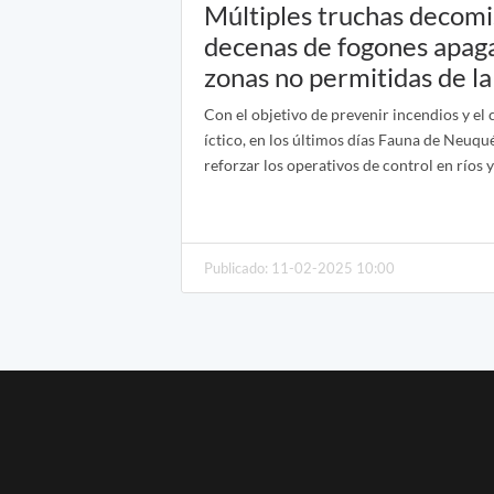
Múltiples truchas decomi
decenas de fogones apag
zonas no permitidas de l
Con el objetivo de prevenir incendios y el
íctico, en los últimos días Fauna de Neuqu
reforzar los operativos de control en ríos 
Publicado: 11-02-2025 10:00