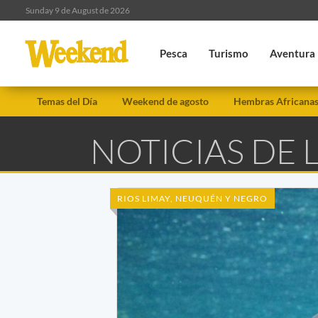
Sunday 9 de August de 2026
Pesca
Turismo
Aventura
Temas del Día
Weekend de agosto
Hembras Africana
NOTICIAS DE 
RIOS LIMAY, NEUQUÉN Y NEGRO