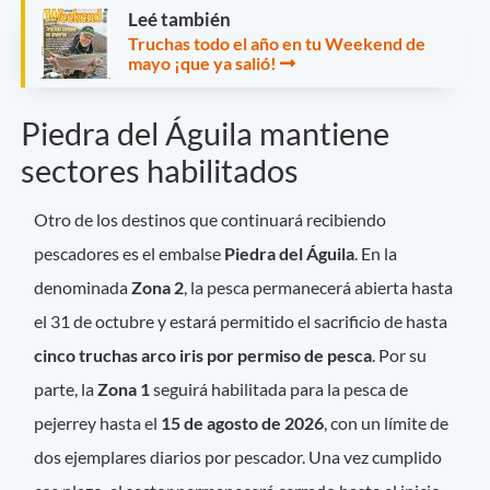
Leé también
Truchas todo el año en tu Weekend de
mayo ¡que ya salió!
Piedra del Águila mantiene
sectores habilitados
Otro de los destinos que continuará recibiendo
pescadores es el embalse
Piedra del Águila
. En la
denominada
Zona 2
, la pesca permanecerá abierta hasta
el 31 de octubre y estará permitido el sacrificio de hasta
cinco truchas arco iris por permiso de pesca
. Por su
parte, la
Zona 1
seguirá habilitada para la pesca de
pejerrey hasta el
15 de agosto de 2026
, con un límite de
dos ejemplares diarios por pescador. Una vez cumplido