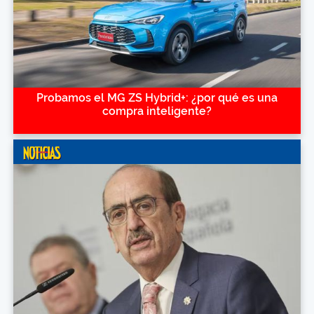
Probamos el MG ZS Hybrid+: ¿por qué es una
compra inteligente?