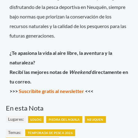
disfrutando de la pesca deportiva en Neuquén, siempre
bajo normas que priorizan la conservación de los
recursos naturales y la calidad de los pesqueros para las
futuras generaciones.
¿Te apasiona la vida al aire libre, la aventura y la
naturaleza?
Recibí las mejores notas de
Weekend
directamente en
tu correo.
>>>
Suscribite gratis al newsletter
<<<
En esta Nota
Lugares:
LOLOG
PIEDRA DEL AGUILA
NEUQUEN
Temas:
TEMPORADA DE PESCA 2026