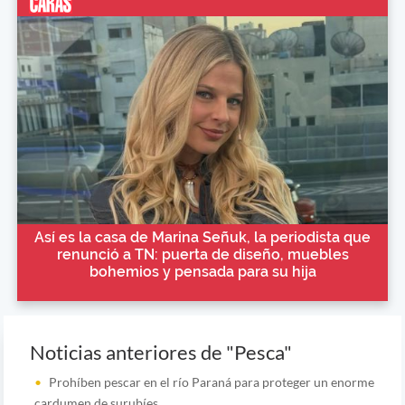
Así es la casa de Marina Señuk, la periodista que
renunció a TN: puerta de diseño, muebles
bohemios y pensada para su hija
Noticias anteriores de "Pesca"
Prohíben pescar en el río Paraná para proteger un enorme
cardumen de surubíes