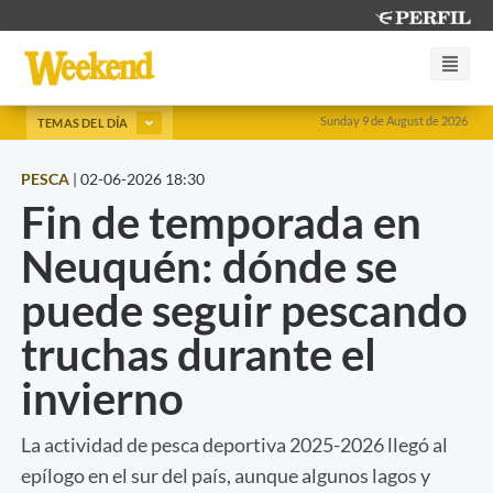
Sunday 9 de August de 2026
TEMAS DEL DÍA
PESCA
|
02-06-2026 18:30
Fin de temporada en
Neuquén: dónde se
puede seguir pescando
truchas durante el
invierno
La actividad de pesca deportiva 2025-2026 llegó al
epílogo en el sur del país, aunque algunos lagos y