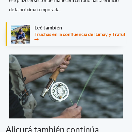
ese plazo, el sector permanecerá cerrado hasta el inicio
de la próxima temporada.
Leé también
Truchas en la confluencia del Limay y Traful
Alicurá también continúa