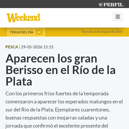
Thursday 6 de August de 2026
TEMAS DEL DÍA
PESCA
|
29-05-2026 15:15
Aparecen los gran
Berisso en el Río de la
Plata
Con los primeros fríos fuertes de la temporada
comenzaron a aparecer los esperados matungos en el
sur del Río de la Plata. Ejemplares cuarentones,
buenas respuestas con mojarras saladas y una
jornada que confirmó el excelente presente del