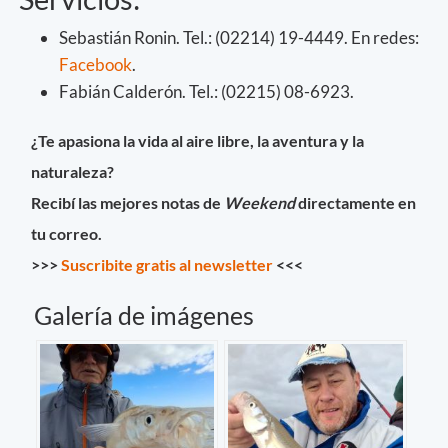
Sebastián Ronin. Tel.: (02214) 19-4449. En redes:
Facebook
.
Fabián Calderón. Tel.: (02215) 08-6923.
¿Te apasiona la vida al aire libre, la aventura y la
naturaleza?
Recibí las mejores notas de
Weekend
directamente en
tu correo.
>>>
Suscribite gratis al newsletter
<<<
Galería de imágenes