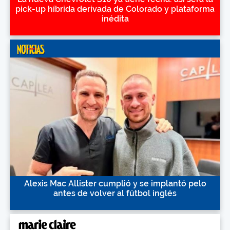
pick-up híbrida derivada de Colorado y plataforma
inédita
Alexis Mac Allister cumplió y se implantó pelo
antes de volver al fútbol inglés