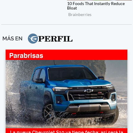
MÁS EN
La nueva Chevrolet S10 ya tiene fecha: así será la