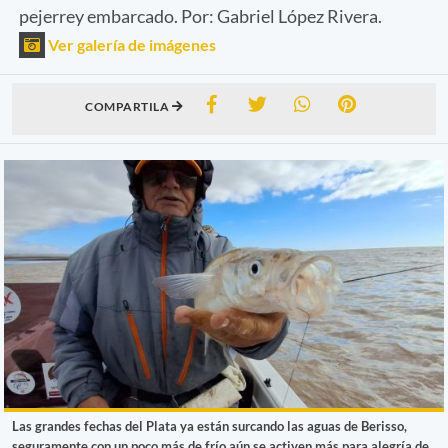
pejerrey embarcado. Por: Gabriel López Rivera.
Ver galería de imágenes
COMPARTILA
Las grandes fechas del Plata ya están surcando las aguas de Berisso,
seguramente con un poco más de frío aún se activen más para alegría de