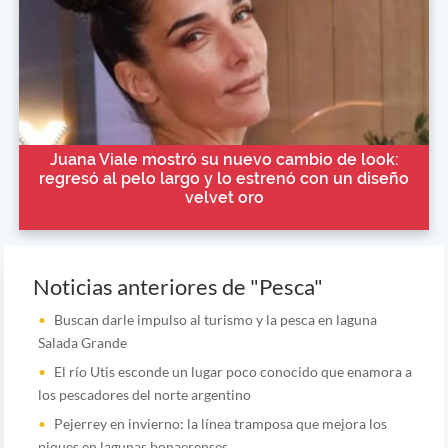
Juana Viale mostró su nuevo cambio de look:
regresó al pelo largo y lo estrenó con un diseño
velvet oro
Noticias anteriores de "Pesca"
Buscan darle impulso al turismo y la pesca en laguna
Salada Grande
El río Utis esconde un lugar poco conocido que enamora a
los pescadores del norte argentino
Pejerrey en invierno: la línea tramposa que mejora los
piques en lagunas bonaerenses