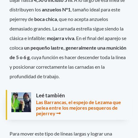
distribuyen los
anzuelos N°1
, tamaño ideal para este
pejerrey de
boca chica
, que no acepta anzuelos
demasiado grandes. La carnada estrella sigue siendo la
clásica e infalible:
mojarra viva
. En el final del aparejo se
coloca
un pequeño lastre, generalmente una munición
de 5 o 6 g
, cuya función es hacer descender toda la línea
y posicionar correctamente las carnadas en la
profundidad de trabajo.
Leé también
Las Barrancas, el espejo de Lezama que
pelea entre los mejores pesqueros de
pejerrey
Para mover este tipo de líneas largas y lograr una