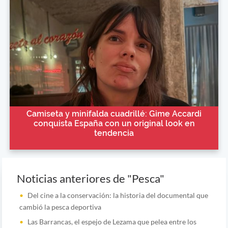
Camiseta y minifalda cuadrillé: Gime Accardi
conquista España con un original look en
tendencia
Noticias anteriores de "Pesca"
Del cine a la conservación: la historia del documental que
cambió la pesca deportiva
Las Barrancas, el espejo de Lezama que pelea entre los