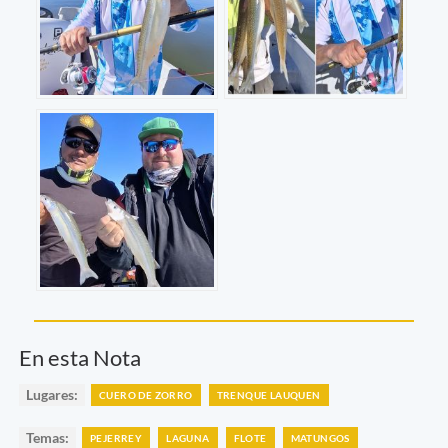
En esta Nota
Lugares:
CUERO DE ZORRO
TRENQUE LAUQUEN
Temas:
PEJERREY
LAGUNA
FLOTE
MATUNGOS