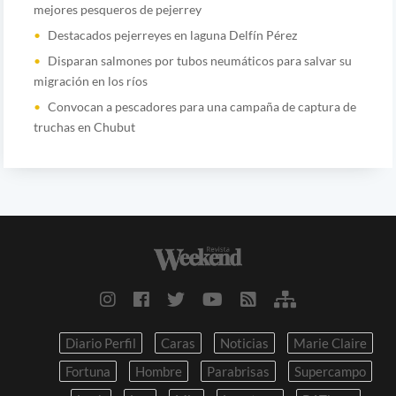
mejores pesqueros de pejerrey
Destacados pejerreyes en laguna Delfín Pérez
Disparan salmones por tubos neumáticos para salvar su
migración en los ríos
Convocan a pescadores para una campaña de captura de
truchas en Chubut
Diario Perfil
Caras
Noticias
Marie Claire
Fortuna
Hombre
Parabrisas
Supercampo