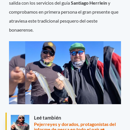
salida con los servicios del guía
Santiago Herrlein
y
comprobamos en primera persona el gran presente que
atraviesa este tradicional pesquero del oeste
bonaerense.
Leé también
Pejerreyes y dorados, protagonistas del
informe de pesca en todo el país