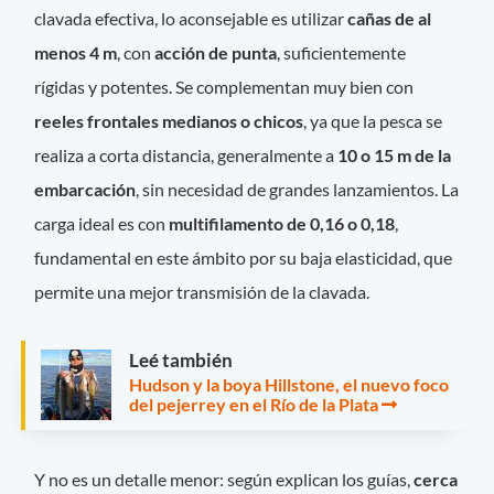
clavada efectiva, lo aconsejable es utilizar
cañas de al
menos 4 m
, con
acción de punta
, suficientemente
rígidas y potentes. Se complementan muy bien con
reeles frontales medianos o chicos
, ya que la pesca se
realiza a corta distancia, generalmente a
10 o 15 m de la
embarcación
, sin necesidad de grandes lanzamientos. La
carga ideal es con
multifilamento de 0,16 o 0,18
,
fundamental en este ámbito por su baja elasticidad, que
permite una mejor transmisión de la clavada.
Leé también
Hudson y la boya Hillstone, el nuevo foco
del pejerrey en el Río de la Plata
Y no es un detalle menor: según explican los guías,
cerca