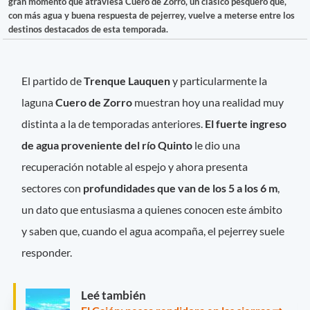
gran momento que atraviesa Cuero de Zorro, un clásico pesquero que,
con más agua y buena respuesta de pejerrey, vuelve a meterse entre los
destinos destacados de esta temporada.
El partido de
Trenque Lauquen
y particularmente la
laguna
Cuero de Zorro
muestran hoy una realidad muy
distinta a la de temporadas anteriores.
El fuerte ingreso
de agua proveniente del río Quinto
le dio una
recuperación notable al espejo y ahora presenta
sectores con
profundidades que van de los 5 a los 6 m
,
un dato que entusiasma a quienes conocen este ámbito
y saben que, cuando el agua acompaña, el pejerrey suele
responder.
Leé también