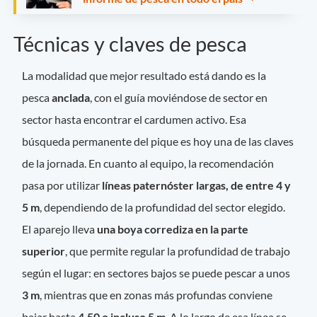
Técnicas y claves de pesca
La modalidad que mejor resultado está dando es la
pesca
anclada
, con el guía moviéndose de sector en
sector hasta encontrar el cardumen activo. Esa
búsqueda permanente del pique es hoy una de las claves
de la jornada. En cuanto al equipo, la recomendación
pasa por utilizar
líneas paternóster largas, de entre 4 y
5 m
, dependiendo de la profundidad del sector elegido.
El aparejo lleva
una boya corrediza en la parte
superior
, que permite regular la profundidad de trabajo
según el lugar: en sectores bajos se puede pescar a unos
3 m
, mientras que en zonas más profundas conviene
bajar hasta
4,50 o incluso 5 m
. A lo largo de esa línea se