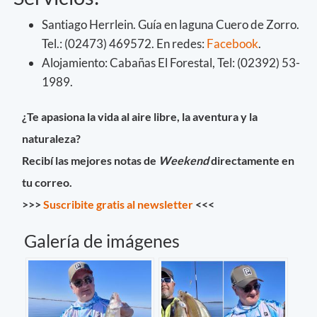
Santiago Herrlein. Guía en laguna Cuero de Zorro.
Tel.: (02473) 469572. En redes:
Facebook
.
Alojamiento: Cabañas El Forestal, Tel: (02392) 53-
1989.
¿Te apasiona la vida al aire libre, la aventura y la
naturaleza?
Recibí las mejores notas de
Weekend
directamente en
tu correo.
>>>
Suscribite gratis al newsletter
<<<
Galería de imágenes