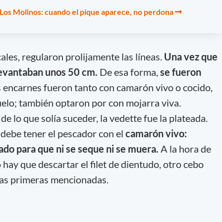
n Los Molinos: cuando el pique aparece, no perdona
cales, regularon prolijamente las líneas.
Una vez que
 levantaban unos 50 cm.
De esa forma,
se fueron
 encarnes fueron tanto con camarón vivo o cocido,
elo; también optaron por con mojarra viva.
e lo que solía suceder, la vedette fue la plateada.
 debe tener el pescador con el
camarón vivo:
do para que ni se seque ni se muera.
A la hora de
hay que descartar el filet de dientudo, otro cebo
as primeras mencionadas.