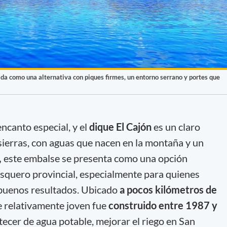
ida como una alternativa con piques firmes, un entorno serrano y portes que
ncanto especial, y el
dique El Cajón
es un claro
sierras, con aguas que nacen en la montaña y un
,
este embalse se presenta como una opción
squero provincial, especialmente para quienes
buenos resultados. Ubicado
a pocos kilómetros de
e relativamente joven fue
construido entre 1987 y
tecer de agua potable, mejorar el riego en San