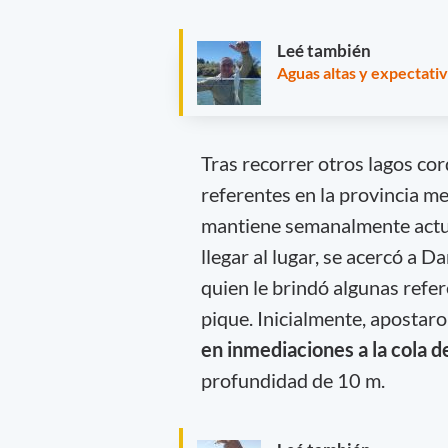
Leé también
Aguas altas y expectati
Tras recorrer otros lagos cor
referentes en la provincia m
mantiene semanalmente actua
llegar al lugar, se acercó a D
quien le brindó algunas refe
pique. Inicialmente, apostar
en inmediaciones a la cola d
profundidad de 10 m.