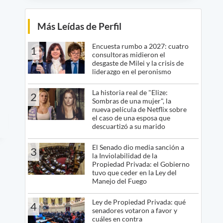
Más Leídas de Perfil
Encuesta rumbo a 2027: cuatro
1
consultoras midieron el
desgaste de Milei y la crisis de
liderazgo en el peronismo
La historia real de "Elize:
2
Sombras de una mujer", la
nueva película de Netflix sobre
el caso de una esposa que
descuartizó a su marido
El Senado dio media sanción a
3
la Inviolabilidad de la
Propiedad Privada: el Gobierno
tuvo que ceder en la Ley del
Manejo del Fuego
Ley de Propiedad Privada: qué
4
senadores votaron a favor y
cuáles en contra