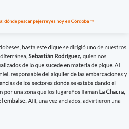
va: dónde pescar pejerreyes hoy en Córdoba
dobeses, hasta este dique se dirigió uno de nuestros
editerránea,
Sebastián Rodríguez,
quien nos
lizados de lo que sucede en materia de pique. Al
aniel, responsable del alquiler de las embarcaciones y
rencias de los sectores donde se estaba dando el
on por una zona que los lugareños llaman
La Chacra,
el embalse.
Allí, una vez anclados, advirtieron una