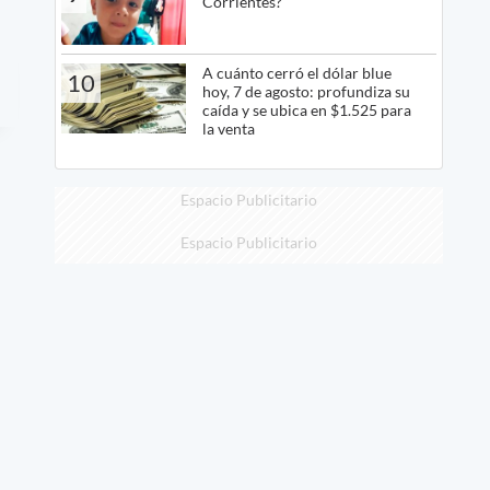
Corrientes?
A cuánto cerró el dólar blue
10
hoy, 7 de agosto: profundiza su
caída y se ubica en $1.525 para
la venta
Espacio Publicitario
Espacio Publicitario