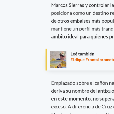
Marcos Sierras y controlar la
posiciona como un destino re
de otros embalses más popul
mantiene un perfil más tranq
ámbito ideal para quienes pr
Leé también
El dique Frontal promet
Emplazado sobre el cañón nat
deriva su nombre del antiguo 
en este momento, no supera 
exceso. A diferencia de Cruz 