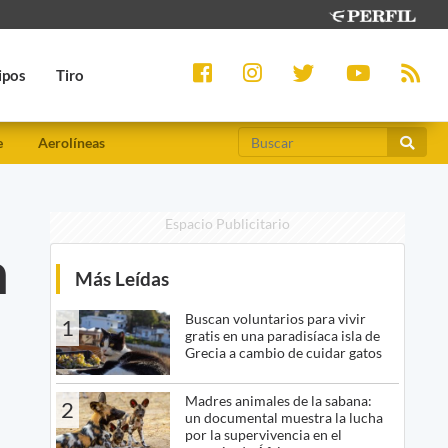
ipos
Tiro
e
Aerolíneas
Espacio Publicitario
n
Más Leídas
Buscan voluntarios para vivir
1
gratis en una paradisíaca isla de
Grecia a cambio de cuidar gatos
Madres animales de la sabana:
2
un documental muestra la lucha
por la supervivencia en el