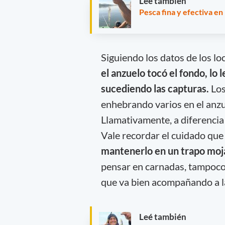
Leé también
Pesca fina y efectiva e
Siguiendo los datos de los lo
el anzuelo tocó el fondo, lo
sucediendo las capturas.
Los
enhebrando varios en el anzu
Llamativamente, a diferencia d
Vale recordar el cuidado que
mantenerlo en un trapo moja
pensar en carnadas, tampoco 
que va bien acompañando a l
Leé también