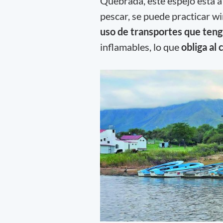
Quebrada, este espejo está a
pescar, se puede practicar wi
uso de transportes que ten
inflamables, lo que
obliga al 