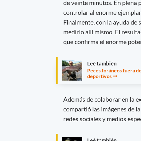
de veinte minutos. En plena 
controlar al enorme ejemplar
Finalmente, con la ayuda de s
medirlo allí mismo. El result
que confirma el enorme poten
Leé también
Peces foráneos fuera de
deportivos
Además de colaborar en la e
compartió las imágenes de la
redes sociales y medios espec
Leé también