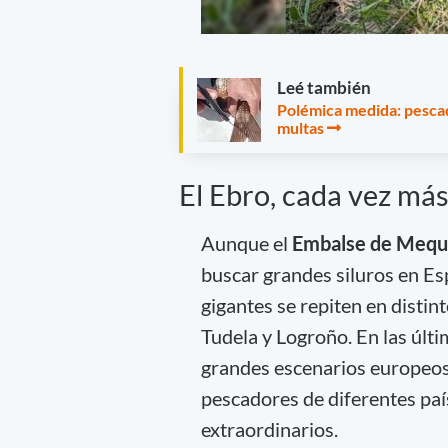
Leé también
Polémica medida: pescad
multas
El Ebro, cada vez más
Aunque el
Embalse de Mequ
buscar grandes siluros en Esp
gigantes se repiten en distin
Tudela y Logroño. En las últi
grandes escenarios europeos 
pescadores de diferentes pa
extraordinarios.