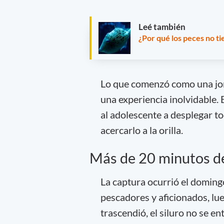
Leé también
¿Por qué los peces no ti
Lo que comenzó como una jor
una experiencia inolvidable. 
al adolescente a desplegar to
acercarlo a la orilla.
Más de 20 minutos de
La captura ocurrió el doming
pescadores y aficionados, lu
trascendió, el siluro no se e