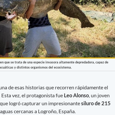
en que se trata de una especie invasora altamente depredadora, capaz de
acuáticas y distintos organismos del ecosistema.
 una de esas historias que recorren rápidamente el
 Esta vez, el protagonista fue
Leo Alonso
, un joven
que logró capturar un impresionante
siluro de 215
 aguas cercanas a Logroño, España.