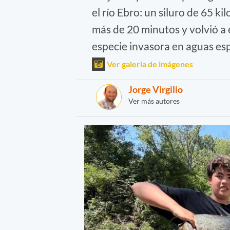
el río Ebro: un siluro de 65 k
más de 20 minutos y volvió a 
especie invasora en aguas es
Ver galería de imágenes
Jorge Virgilio
Ver más autores