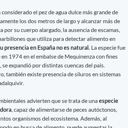
 considerado el pez de agua dulce más grande de
amente los dos metros de largo y alcanzar más de
za por su cuerpo alargado, la ausencia de escamas,
arbillones que utiliza para detectar alimento en
u presencia en España no es natural.
La especie fue
 en 1974 en el embalse de Mequinenza con fines
 se expandió por distintas cuencas del país.
, también existe presencia de siluros en sistemas
adalquivir.
mbientales advierten que se trata de una
especie
adora
, capaz de alimentarse de peces autóctonos,
tintos organismos del ecosistema. Además, al
ondo en busca de alimento, puede aumentar la