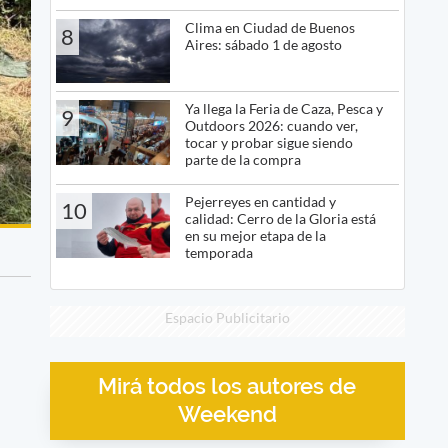
Clima en Ciudad de Buenos
8
Aires: sábado 1 de agosto
Ya llega la Feria de Caza, Pesca y
9
Outdoors 2026: cuando ver,
tocar y probar sigue siendo
parte de la compra
Pejerreyes en cantidad y
10
calidad: Cerro de la Gloria está
en su mejor etapa de la
temporada
Espacio Publicitario
Mirá todos los autores de
Weekend