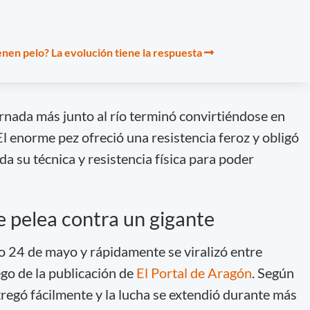
enen pelo? La evolución tiene la respuesta
nada más junto al río terminó convirtiéndose en
El enorme pez ofreció una resistencia feroz y obligó
da su técnica y resistencia física para poder
 pelea contra un gigante
o 24 de mayo y rápidamente se viralizó entre
ego de la publicación de
El Portal de Aragón
. Según
ntregó fácilmente y la lucha se extendió durante más