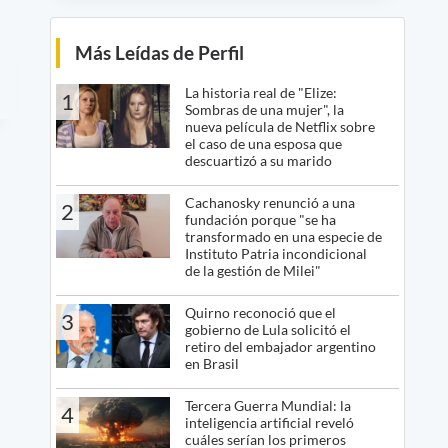
Más Leídas de Perfil
La historia real de "Elize:
1
Sombras de una mujer", la
nueva película de Netflix sobre
el caso de una esposa que
descuartizó a su marido
Cachanosky renunció a una
2
fundación porque "se ha
transformado en una especie de
Instituto Patria incondicional
de la gestión de Milei"
Quirno reconoció que el
3
gobierno de Lula solicitó el
retiro del embajador argentino
en Brasil
Tercera Guerra Mundial: la
4
inteligencia artificial reveló
cuáles serían los primeros