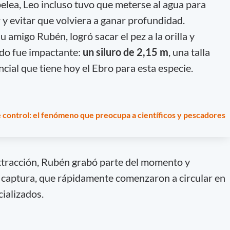
pelea, Leo incluso tuvo que meterse al agua para
 y evitar que volviera a ganar profundidad.
u amigo Rubén, logró sacar el pez a la orilla y
ado fue impactante:
un siluro de 2,15 m
, una talla
cial que tiene hoy el Ebro para esta especie.
 control: el fenómeno que preocupa a científicos y pescadores
xtracción, Rubén grabó parte del momento y
 captura, que rápidamente comenzaron a circular en
ializados.