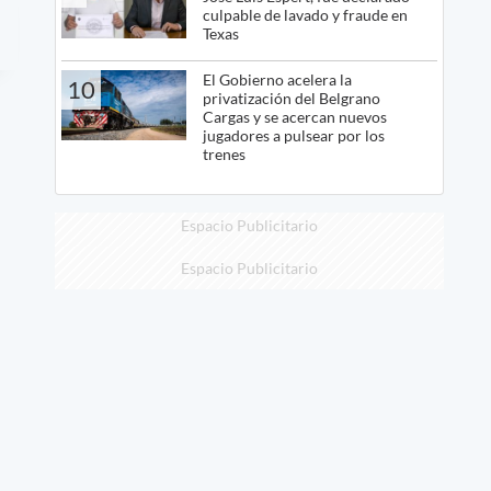
culpable de lavado y fraude en
Texas
El Gobierno acelera la
10
privatización del Belgrano
Cargas y se acercan nuevos
jugadores a pulsear por los
trenes
Espacio Publicitario
Espacio Publicitario