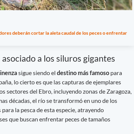
ores deberán cortar la aleta caudal de los peces o enfrentar
 asociado a los siluros gigantes
inenza
sigue siendo el
destino más famoso
para
aña, lo cierto es que las capturas de ejemplares
tos sectores del Ebro, incluyendo zonas de Zaragoza,
mas décadas, el río se transformó en uno de los
para la pesca de esta especie, atrayendo
íses que buscan enfrentar peces de tamaños