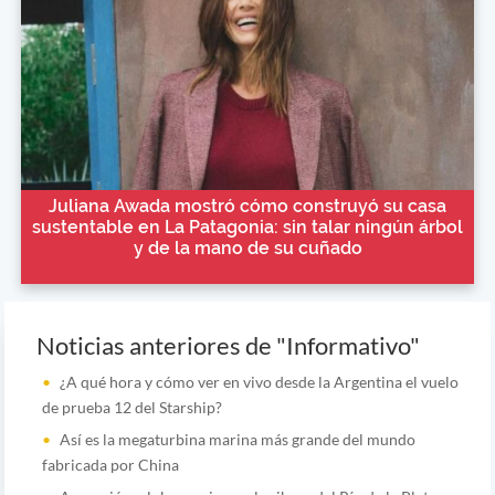
Juliana Awada mostró cómo construyó su casa
sustentable en La Patagonia: sin talar ningún árbol
y de la mano de su cuñado
Noticias anteriores de "Informativo"
¿A qué hora y cómo ver en vivo desde la Argentina el vuelo
de prueba 12 del Starship?
Así es la megaturbina marina más grande del mundo
fabricada por China