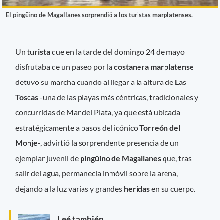
El pingüino de Magallanes sorprendió a los turistas marplatenses.
Un
turista
que en la tarde del domingo 24 de mayo
disfrutaba de un paseo por la
costanera marplatense
detuvo su marcha cuando al llegar a la altura de
Las
Toscas
-una de las playas más céntricas, tradicionales y
concurridas de Mar del Plata, ya que está ubicada
estratégicamente a pasos del icónico
Torreón del
Monje
-, advirtió la sorprendente presencia de un
ejemplar juvenil de
pingüino de Magallanes
que, tras
salir del agua, permanecía inmóvil sobre la arena,
dejando a la luz varias y grandes
heridas
en su cuerpo.
Leé también