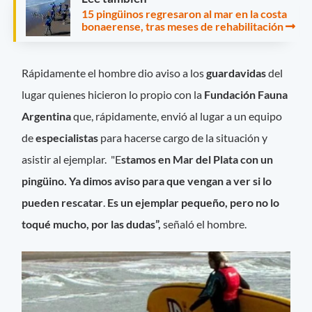
15 pingüinos regresaron al mar en la costa
bonaerense, tras meses de rehabilitación
Rápidamente el hombre dio aviso a los
guardavidas
del
lugar quienes hicieron lo propio con la
Fundación Fauna
Argentina
que, rápidamente, envió al lugar a un equipo
de
especialistas
para hacerse cargo de la situación y
asistir al ejemplar. "E
stamos en Mar del Plata con un
pingüino. Ya dimos aviso para que vengan a ver si lo
pueden rescatar
.
Es un ejemplar pequeño, pero no lo
toqué mucho, por las dudas”,
señaló el hombre.