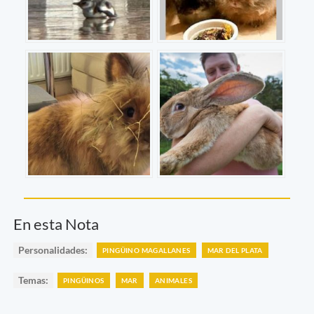
En esta Nota
Personalidades:
PINGÜINO MAGALLANES
MAR DEL PLATA
Temas:
PINGÜINOS
MAR
ANIMALES