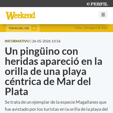
Friday 7 de August de 2026
TEMAS DEL DÍA
INFORMATIVO
|
26-05-2026 13:56
Un pingüino con
heridas apareció en la
orilla de una playa
céntrica de Mar del
Plata
Se trata de un ejemplar de la especie Magallanes que
fue avistado por los turistas en la orilla de la playa del