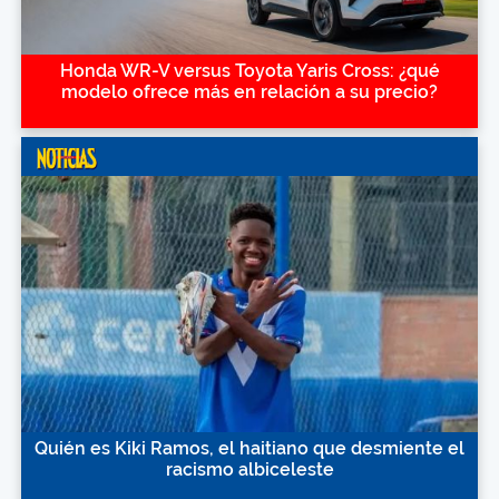
Honda WR-V versus Toyota Yaris Cross: ¿qué
modelo ofrece más en relación a su precio?
Quién es Kiki Ramos, el haitiano que desmiente el
racismo albiceleste