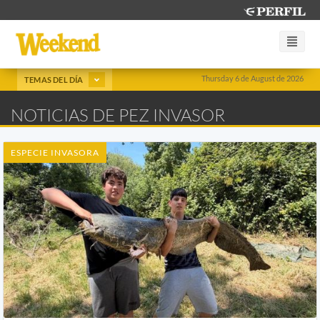
Thursday 6 de August de 2026
TEMAS DEL DÍA
NOTICIAS DE PEZ INVASOR
ESPECIE INVASORA