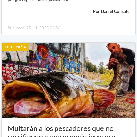
Por Daniel Console
Publicado: 25-11-2025 09:56
EN ESPAÑA
Multarán a los pescadores que no
sacrifiquen a una especie invasora