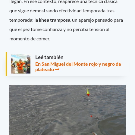
llegan. En ese contexto, reaparece una técnica clásica
que sigue demostrando efectividad temporada tras
temporada:
la línea tramposa
, un aparejo pensado para
que el pez tome confianza y no perciba tensión al
momento de comer.
Leé también
En San Miguel del Monte rojo y negro da
plateado