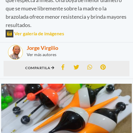
que se mueve libremente sobre la madre o la
brazolada ofrece menor resistencia y brinda mayores
resultados.
Ver galería de imágenes
Jorge Virgilio
Ver más autores
COMPARTILA