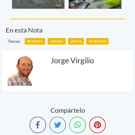
En esta Nota
Temas:
PEJERREY
LAGUNA
LINEAS
TRAMPOSA
Jorge Virgilio
Compártelo