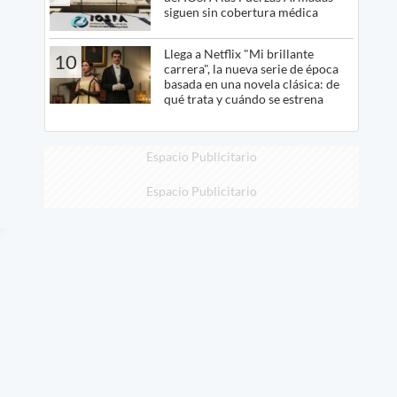
siguen sin cobertura médica
Llega a Netflix "Mi brillante
10
carrera", la nueva serie de época
basada en una novela clásica: de
qué trata y cuándo se estrena
Espacio Publicitario
Espacio Publicitario