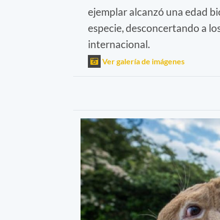
ejemplar alcanzó una edad bio
especie, desconcertando a lo
internacional.
Ver galería de imágenes