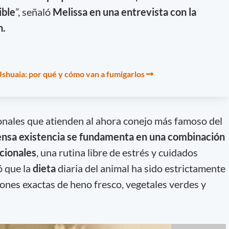
ible
”, señaló
Melissa en una entrevista con la
h.
Ushuaia: por qué y cómo van a fumigarlos
onales que atienden al ahora conejo más famoso del
tensa existencia se fundamenta en una combinación
cionales
, una rutina libre de estrés y cuidados
ó que la
dieta
diaria del animal ha sido estrictamente
ones exactas de heno fresco, vegetales verdes y