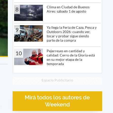
Clima en Ciudad de Buenos
8
Aires: sábado 1 de agosto
Ya llega la Feria de Caza, Pesca y
9
Outdoors 2026: cuando ver,
tocar y probar sigue siendo
parte de la compra
Pejerreyes en cantidad y
10
calidad: Cerro de la Gloria está
en su mejor etapa de la
temporada
Espacio Publicitario
Mirá todos los autores de
Weekend