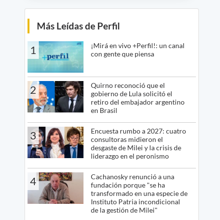
Más Leídas de Perfil
¡Mirá en vivo +Perfil!: un canal
1
con gente que piensa
Quirno reconoció que el
2
gobierno de Lula solicitó el
retiro del embajador argentino
en Brasil
Encuesta rumbo a 2027: cuatro
3
consultoras midieron el
desgaste de Milei y la crisis de
liderazgo en el peronismo
Cachanosky renunció a una
4
fundación porque "se ha
transformado en una especie de
Instituto Patria incondicional
de la gestión de Milei"