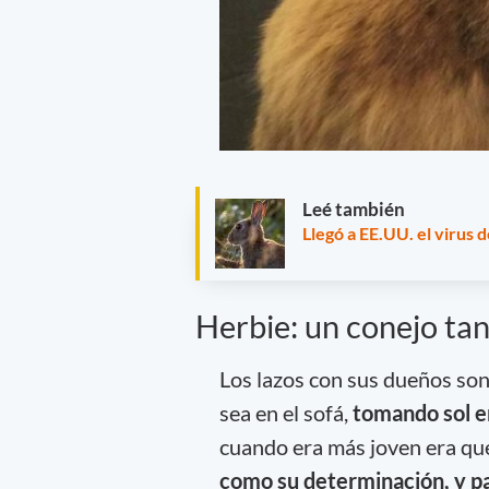
Leé también
Llegó a EE.UU. el virus 
Herbie: un conejo t
Los lazos con sus dueños son
sea en el sofá,
tomando sol en
cuando era más joven era que
como su determinación, y p