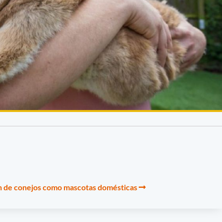
ón de conejos como mascotas domésticas