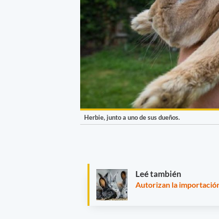
Herbie, junto a uno de sus dueños.
Leé también
Autorizan la importaci