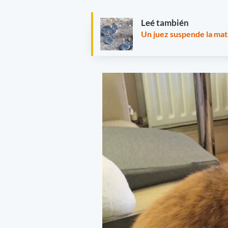
Leé también
Un juez suspende la mat