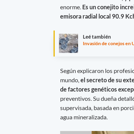
enorme.
Es un conejito incre
emisora radial local 90.9 Kc
Leé también
Invasión de conejos en 
Según explicaron los profesi
mundo,
el secreto de su ex
de factores genéticos excep
preventivos. Su dueña detall
supervisada, basada en porci
agua mineralizada.