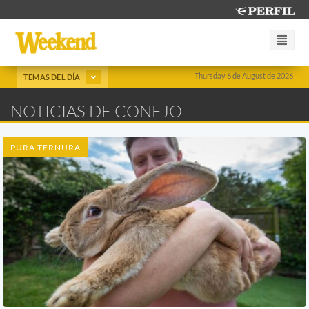
Thursday 6 de August de 2026
TEMAS DEL DÍA
NOTICIAS DE CONEJO
PURA TERNURA