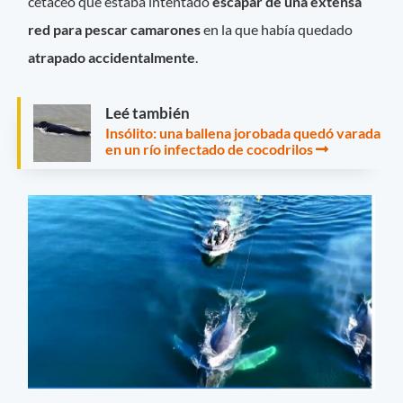
cetáceo que estaba intentado
escapar de una extensa
red para pescar camarones
en la que había quedado
atrapado accidentalmente
.
Leé también
Insólito: una ballena jorobada quedó varada
en un río infectado de cocodrilos