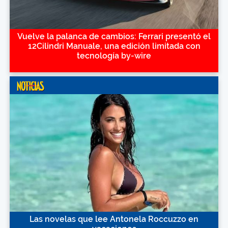
Vuelve la palanca de cambios: Ferrari presentó el
12Cilindri Manuale, una edición limitada con
tecnología by-wire
Las novelas que lee Antonela Roccuzzo en