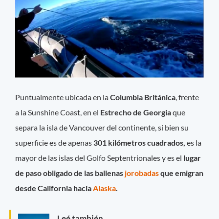
Puntualmente ubicada en la
Columbia Británica
, frente
a la Sunshine Coast, en el
Estrecho de Georgia
que
separa la isla de Vancouver del continente, si bien su
superficie es de apenas
301 kilómetros cuadrados,
es la
mayor de las islas del Golfo Septentrionales y es el
lugar
de paso obligado de las ballenas
jorobadas
que emigran
desde California hacia
Alaska
.
Leé también