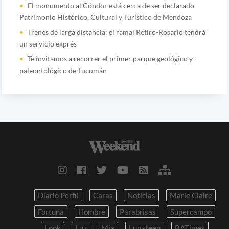
El monumento al Cóndor está cerca de ser declarado
Patrimonio Histórico, Cultural y Turístico de Mendoza
Trenes de larga distancia: el ramal Retiro-Rosario tendrá
un servicio exprés
Te invitamos a recorrer el primer parque geológico y
paleontológico de Tucumán
Diario Perfil
Caras
Noticias
Marie Claire
Fortuna
Hombre
Parabrisas
Supercampo
Look
Luz
Mia
Lunateen
BATimes