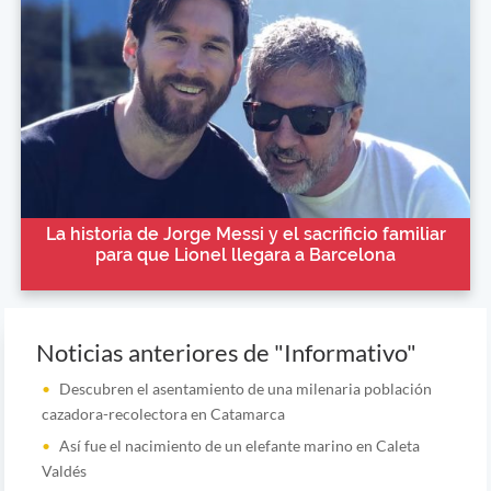
La historia de Jorge Messi y el sacrificio familiar
para que Lionel llegara a Barcelona
Noticias anteriores de "Informativo"
Descubren el asentamiento de una milenaria población
cazadora-recolectora en Catamarca
Así fue el nacimiento de un elefante marino en Caleta
Valdés