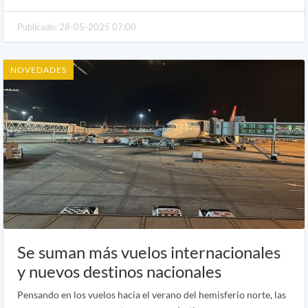
Publicado: 28-05-2025 07:00
NOVEDADES
Se suman más vuelos internacionales
y nuevos destinos nacionales
Pensando en los vuelos hacia el verano del hemisferio norte, las