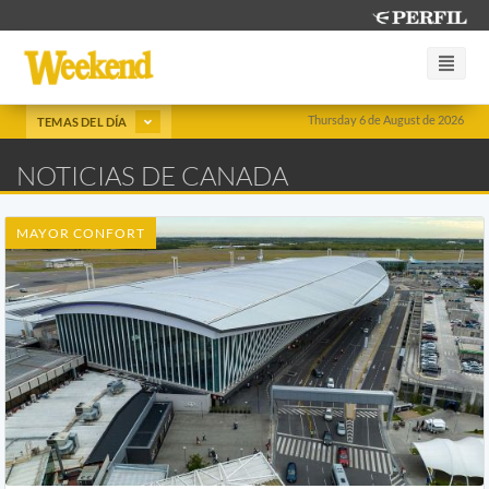
Thursday 6 de August de 2026
TEMAS DEL DÍA
NOTICIAS DE CANADA
MAYOR CONFORT