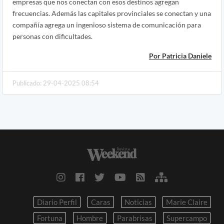
empresas que nos conectan con esos destinos agregan
frecuencias. Además las capitales provinciales se conectan y una
compañía agrega un ingenioso sistema de comunicación para
personas con dificultades.
Por Patricia Daniele
Publicado: 29-04-2025 08:54
Diario Perfil
Caras
Noticias
Marie Claire
Fortuna
Hombre
Parabrisas
Supercampo