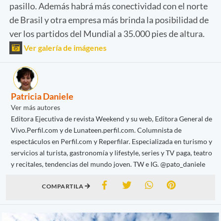
pasillo. Además habrá más conectividad con el norte
de Brasil y otra empresa más brinda la posibilidad de
ver los partidos del Mundial a 35.000 pies de altura.
Ver galería de imágenes
Patricia Daniele
Ver más autores
Editora Ejecutiva de revista Weekend y su web, Editora General de
Vivo.Perfil.com y de Lunateen.perfil.com. Columnista de
espectáculos en Perfil.com y Reperfilar. Especializada en turismo y
servicios al turista, gastronomía y lifestyle, series y TV paga, teatro
y recitales, tendencias del mundo joven. TW e IG. @pato_daniele
COMPARTILA