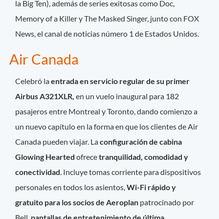
la Big Ten), además de series exitosas como Doc,
Memory of a Killer y The Masked Singer, junto con FOX
News, el canal de noticias número 1 de Estados Unidos.
Air Canada
Celebró la
entrada en servicio regular de su primer
Airbus A321XLR,
en un vuelo inaugural para 182
pasajeros entre Montreal y Toronto, dando comienzo a
un nuevo capítulo en la forma en que los clientes de Air
Canada pueden viajar. La
configuración de cabina
Glowing Hearted
ofrece
tranquilidad, comodidad y
conectividad
. Incluye tomas corriente para dispositivos
personales en todos los asientos,
Wi-Fi rápido y
gratuito para los socios de Aeroplan
patrocinado por
Bell,
pantallas de entretenimiento de última