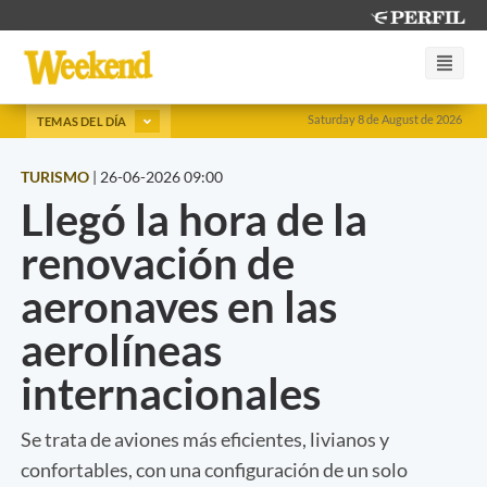
Saturday 8 de August de 2026
TEMAS DEL DÍA
TURISMO
|
26-06-2026 09:00
Llegó la hora de la
renovación de
aeronaves en las
aerolíneas
internacionales
Se trata de aviones más eficientes, livianos y
confortables, con una configuración de un solo