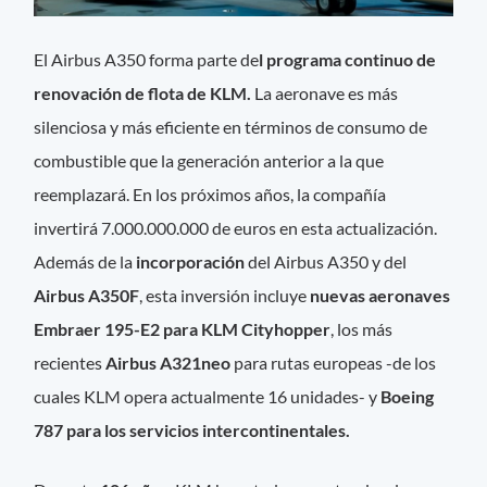
El Airbus A350 forma parte de
l programa continuo de
renovación de flota de KLM.
La aeronave es más
silenciosa y más eficiente en términos de consumo de
combustible que la generación anterior a la que
reemplazará. En los próximos años, la compañía
invertirá 7.000.000.000 de euros en esta actualización.
Además de la
incorporación
del Airbus A350 y del
Airbus A350F
, esta inversión incluye
nuevas aeronaves
Embraer 195-E2 para KLM Cityhopper
, los más
recientes
Airbus A321neo
para rutas europeas -de los
cuales KLM opera actualmente 16 unidades- y
Boeing
787 para los servicios intercontinentales.