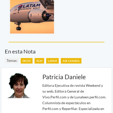
En esta Nota
Temas:
DELTA
KLM
LATAM
AIR CANADA
Patricia Daniele
Editora Ejecutiva de revista Weekend y
su web, Editora General de
Vivo.Perfil.com y de Lunateen.perfil.com.
Columnista de espectáculos en
Perfil.com y Reperfilar. Especializada en