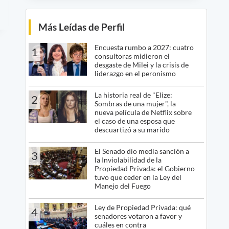
Más Leídas de Perfil
Encuesta rumbo a 2027: cuatro
1
consultoras midieron el
desgaste de Milei y la crisis de
liderazgo en el peronismo
La historia real de "Elize:
2
Sombras de una mujer", la
nueva película de Netflix sobre
el caso de una esposa que
descuartizó a su marido
El Senado dio media sanción a
3
la Inviolabilidad de la
Propiedad Privada: el Gobierno
tuvo que ceder en la Ley del
Manejo del Fuego
Ley de Propiedad Privada: qué
4
senadores votaron a favor y
cuáles en contra