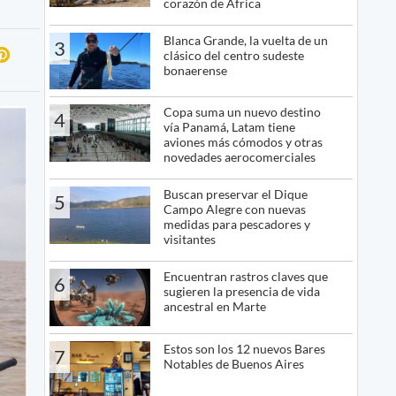
corazón de África
Blanca Grande, la vuelta de un
3
clásico del centro sudeste
bonaerense
Copa suma un nuevo destino
4
vía Panamá, Latam tiene
aviones más cómodos y otras
novedades aerocomerciales
Buscan preservar el Dique
5
Campo Alegre con nuevas
medidas para pescadores y
visitantes
Encuentran rastros claves que
6
sugieren la presencia de vida
ancestral en Marte
Estos son los 12 nuevos Bares
7
Notables de Buenos Aires