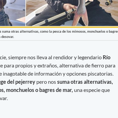
nos suma otras alternativas, como la pesca de los mimosos, monchuelos o bagre
a desovar.
cie, siempre nos lleva al rendidor y legendario
Río
te para propios y extraños, alternativa de fierro para
e inagotable de información y opciones piscatorias.
uge del pejerrey
pero nos
suma otras alternativas,
os, monchuelos o bagres de mar,
una especie que
var.