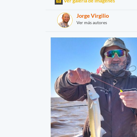
Ver galería de imágenes
Jorge Virgilio
Ver más autores