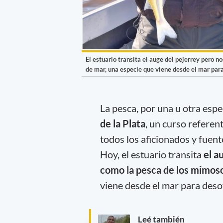
El estuario transita el auge del pejerrey pero 
de mar, una especie que viene desde el mar par
La pesca, por una u otra espe
de la Plata
, un curso referen
todos los aficionados y fuent
Hoy, el estuario transita
el a
como la pesca de los mimos
viene desde el mar para deso
Leé también