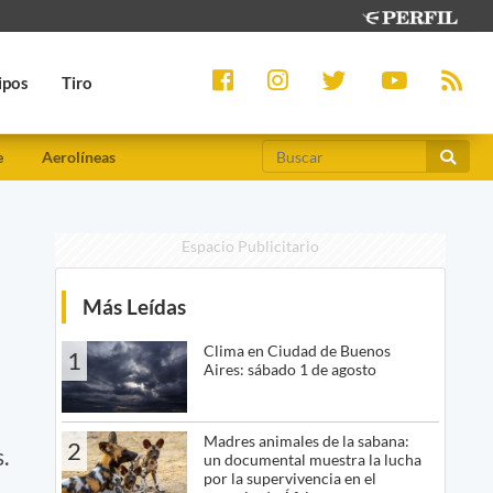
ipos
Tiro
e
Aerolíneas
Espacio Publicitario
Más Leídas
Clima en Ciudad de Buenos
1
Aires: sábado 1 de agosto
Madres animales de la sabana:
2
.
un documental muestra la lucha
por la supervivencia en el