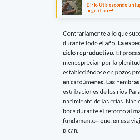
El río Utis esconde un 
argentino
Contrariamente a lo que suce
durante todo el año.
La espec
ciclo reproductivo.
El proce
menosprecian por la plenitud 
estableciéndose en pozos pr
en cardúmenes. Las hembras c
estribaciones de los ríos Para
nacimiento de las crías. Naci
boca durante el retorno al ma
fundamento– que, en ese viaj
pican.