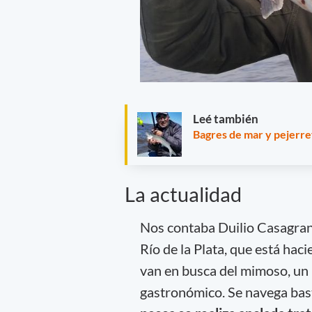
Leé también
Bagres de mar y pejerre
La actualidad
Nos contaba Duilio Casagrand
Río de la Plata, que está haci
van en busca del mimoso, un
gastronómico. Se navega bast