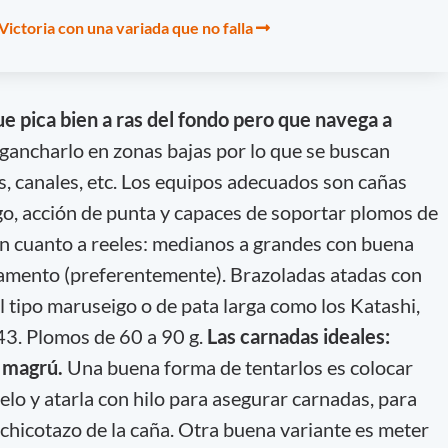
ictoria con una variada que no falla
e pica bien a ras del fondo pero que navega a
ngancharlo en zonas bajas por lo que se buscan
, canales, etc. Los equipos adecuados son cañas
go, acción de punta y capaces de soportar plomos de
n cuanto a reeles: medianos a grandes con buena
lamento (preferentemente). Brazoladas atadas con
 tipo maruseigo o de pata larga como los Katashi,
. Plomos de 60 a 90 g.
Las carnadas ideales:
, magrú.
Una buena forma de tentarlos es colocar
lo y atarla con hilo para asegurar carnadas, para
 chicotazo de la caña. Otra buena variante es meter