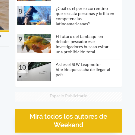
¿Cuál es el perro correntino
8
que rescata personas y brilla en
competencias
latinoamericanas?
s
El futuro del tambaqui en
9
debate: pescadores e
investigadores buscan evitar
una prohibición total
Así es el SUV Leapmotor
10
híbrido que acaba de llegar al
país
Espacio Publicitario
Mirá todos los autores de
Weekend