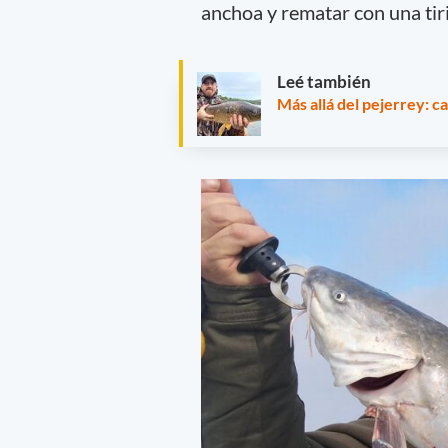
anchoa y rematar con una tiri
Leé también
Más allá del pejerrey: c