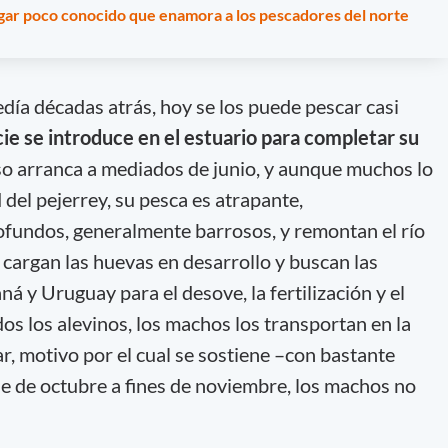
lugar poco conocido que enamora a los pescadores del norte
día décadas atrás, hoy se los puede pescar casi
ie se introduce en el estuario para completar su
so arranca a mediados de junio, y aunque muchos lo
del pejerrey, su pesca es atrapante,
ofundos, generalmente barrosos, y remontan el río
argan las huevas en desarrollo y buscan las
ná y Uruguay para el desove, la fertilización y el
dos los alevinos, los machos los transportan en la
r, motivo por el cual se sostiene –con bastante
e de octubre a fines de noviembre, los machos no