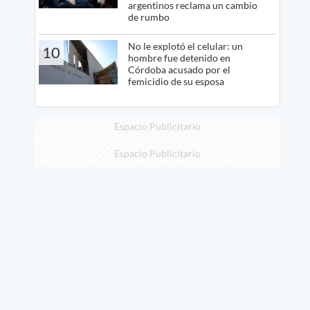
argentinos reclama un cambio
de rumbo
No le explotó el celular: un
10
hombre fue detenido en
Córdoba acusado por el
femicidio de su esposa
Espacio Publicitario
Espacio Publicitario