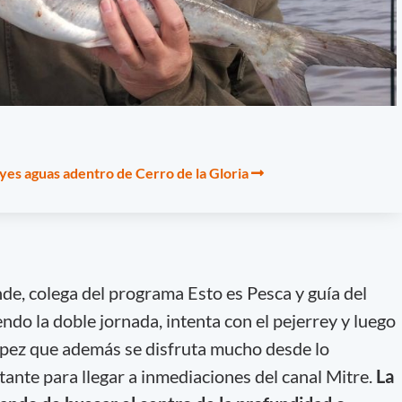
yes aguas adentro de Cerro de la Gloria
e, colega del programa Esto es Pesca y guía del
endo la doble jornada, intenta con el pejerrey y luego
 pez que además se disfruta mucho desde lo
ante para llegar a inmediaciones del canal Mitre.
La