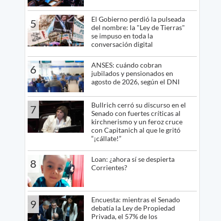
El Gobierno perdió la pulseada
5
del nombre: la "Ley de Tierras"
se impuso en toda la
conversación digital
ANSES: cuándo cobran
6
jubilados y pensionados en
agosto de 2026, según el DNI
Bullrich cerró su discurso en el
7
Senado con fuertes críticas al
kirchnerismo y un feroz cruce
con Capitanich al que le gritó
“¡cállate!”
Loan: ¿ahora sí se despierta
8
Corrientes?
Encuesta: mientras el Senado
9
debatía la Ley de Propiedad
Privada, el 57% de los