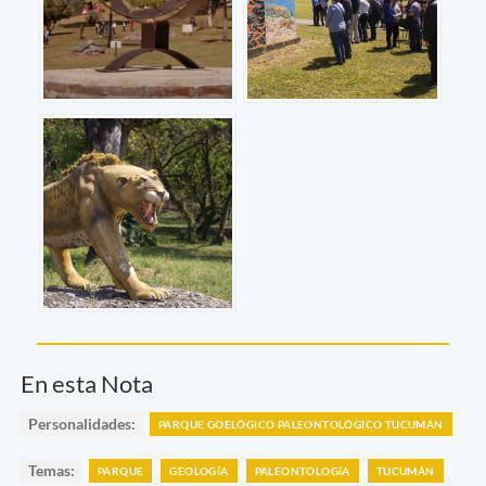
En esta Nota
Personalidades:
PARQUE GOELÓGICO PALEONTOLÓGICO TUCUMÁN
Temas:
PARQUE
GEOLOGÍA
PALEONTOLOGÍA
TUCUMÁN