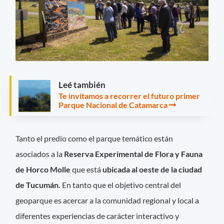
Leé también
Te invitamos a recorrer el futuro primer
Parque Nacional de Catamarca
Tanto el predio como el parque temático están
asociados a la
Reserva Experimental de Flora y Fauna
de Horco Molle
que está
ubicada al oeste de la ciudad
de Tucumán.
En tanto que el objetivo central del
geoparque es acercar a la comunidad regional y local a
diferentes experiencias de carácter interactivo y