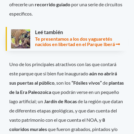
ofrecerle un
recorrido guiado
por una serie de circuitos
específicos.
Leé también
Te presentamos a los dos yaguaretés
nacidos en libertad en el Parque Iberá
Uno de los principales atractivos con las que contará
este parque que si bien fue inaugurado
aún no abrirá
sus puertas al público
, son los
“Fósiles vivos”
de
plantas
de la Era Paleozoica
que podrán verse en un pequeño
lago artificial; un
Jardín de Rocas
de la región que datan
de diferentes etapas geológicas, y que dan cuenta del
vasto patrimonio con el que cuenta el NOA, y
8
coloridos murales
que fueron grabados, pintados y/o