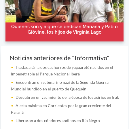
Quiénes son y a qué se dedican Mariana y Pablo
Gióvine, los hijos de Virginia Lago
Noticias anteriores de "Informativo"
Trasladarán a dos cachorros de yaguareté nacidos en el
Impenetrable al Parque Nacional Iberá
Encuentran un submarino nazi de la Segunda Guerra
Mundial hundido en el puerto de Quequén
Descubren un yacimiento de la época de los asirios en Irak
Alerta máxima en Corrientes por la gran creciente del
Paraná
Liberaron a dos cóndores andinos en Río Negro