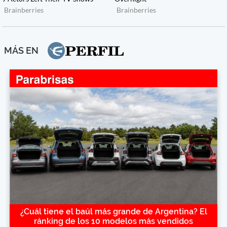
MÁS EN
¿Cuál tiene el baúl más grande de Argentina? El
ránking de los 10 modelos más vendidos