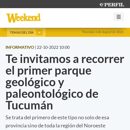
Thursday 6 de August de 2026
TEMAS DEL DÍA
INFORMATIVO
|
22-10-2022 10:00
Te invitamos a recorrer
el primer parque
geológico y
paleontológico de
Tucumán
Se trata del primero de este tipo no solo de esa
provincia sino de toda la región del Noroeste