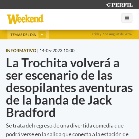
Friday 7 de August de 2026
TEMAS DEL DÍA
INFORMATIVO
|
14-05-2023 10:00
La Trochita volverá a
ser escenario de las
desopilantes aventuras
de la banda de Jack
Bradford
Se trata del regreso de una divertida comedia que
podrá verse en la salida que conecta a la estación de