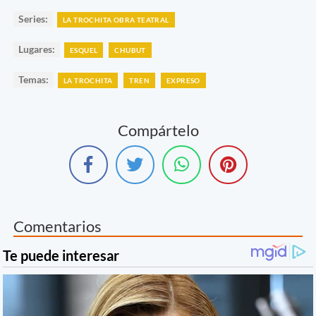
Series:
LA TROCHITA OBRA TEATRAL
Lugares:
ESQUEL
CHUBUT
Temas:
LA TROCHITA
TREN
EXPRESO
Compártelo
Comentarios