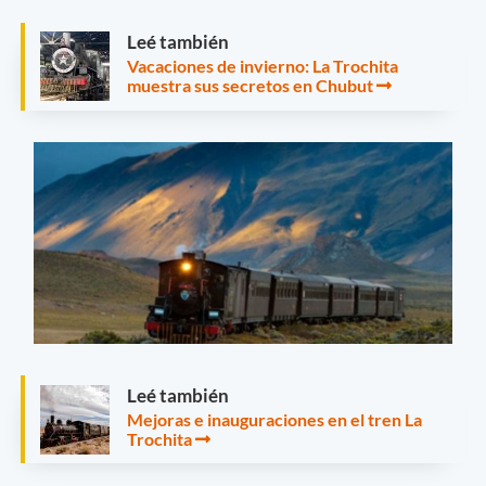
Leé también
Vacaciones de invierno: La Trochita
muestra sus secretos en Chubut
Leé también
Mejoras e inauguraciones en el tren La
Trochita