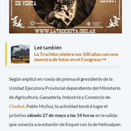
Leé también
La Trochita celebra sus 100 años con una
muestra de fotos en el Congreso
Según explicó en rueda de prensa el
p
residente de la
Unidad Ejecutora Provincial dependiente del Ministerio
de Agricultura, Ganaderia, Industria y Comercio de
Chubut
, Pablo Muñoz, la actividad tendrá lugar el
próximo
sábado 27 de mayo a las 14 horas
en la salida
que conecta a la estación de Esquel con la de Nehualpan.