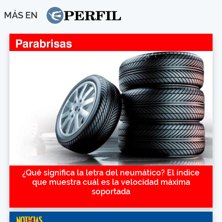
MÁS EN
¿Qué significa la letra del neumático? El índice
que muestra cuál es la velocidad máxima
soportada