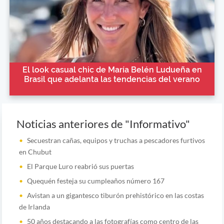
El look casual chic de María Belén Ludueña en
Brasil que adelanta las tendencias del verano
Noticias anteriores de "Informativo"
Secuestran cañas, equipos y truchas a pescadores furtivos
en Chubut
El Parque Luro reabrió sus puertas
Quequén festeja su cumpleaños número 167
Avistan a un gigantesco tiburón prehistórico en las costas
de Irlanda
50 años destacando a las fotografías como centro de las