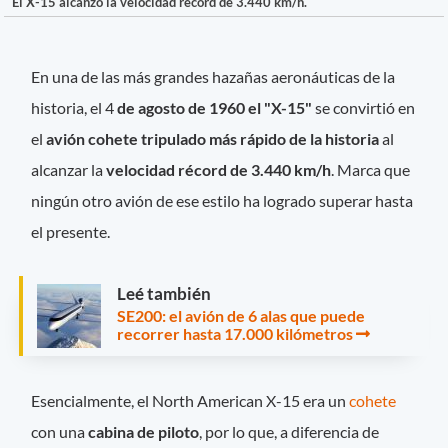
El X-15 alcanzó la velocidad récord de 3.440 km/h.
En una de las más grandes hazañas aeronáuticas de la
historia, el 4
de agosto de 1960 el "X-15"
se convirtió en
el
avión cohete tripulado más rápido de la historia
al
alcanzar la
velocidad récord de 3.440 km/h
. Marca que
ningún otro avión de ese estilo ha logrado superar hasta
el presente.
Leé también
SE200: el avión de 6 alas que puede
recorrer hasta 17.000 kilómetros
Esencialmente, el North American X-15 era un
cohete
con una
cabina de piloto
, por lo que, a diferencia de