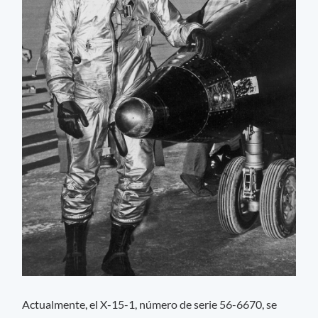
Actualmente, el X-15-1, número de serie 56-6670, se