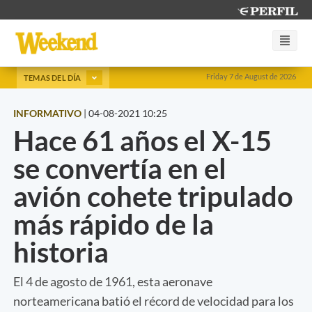
Friday 7 de August de 2026
TEMAS DEL DÍA
INFORMATIVO
|
04-08-2021 10:25
Hace 61 años el X-15
se convertía en el
avión cohete tripulado
más rápido de la
historia
El 4 de agosto de 1961, esta aeronave
norteamericana batió el récord de velocidad para los