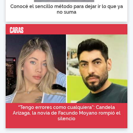
Conocé el sencillo método para dejar ir lo que ya
no suma
“Tengo errores como cualquiera”: Candela
Arizaga, la novia de Facundo Moyano rompió el
silencio