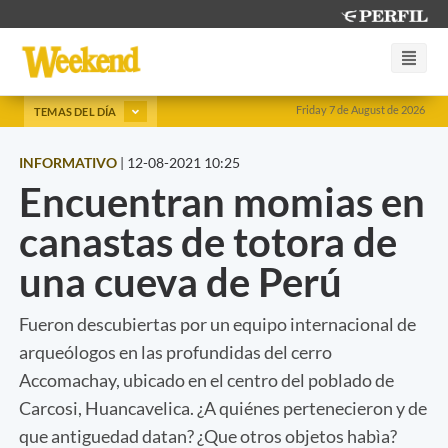
Friday 7 de August de 2026
TEMAS DEL DÍA
INFORMATIVO
|
12-08-2021 10:25
Encuentran momias en
canastas de totora de
una cueva de Perú
Fueron descubiertas por un equipo internacional de
arqueólogos en las profundidas del cerro
Accomachay, ubicado en el centro del poblado de
Carcosi, Huancavelica. ¿A quiénes pertenecieron y de
que antiguedad datan? ¿Que otros objetos habìa?