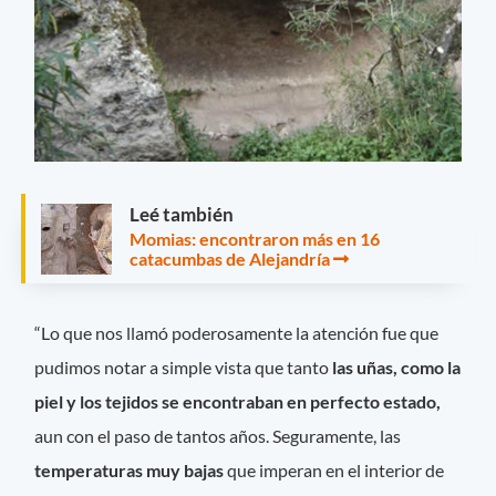
Leé también
Momias: encontraron más en 16
catacumbas de Alejandría
“Lo que nos llamó poderosamente la atención fue que
pudimos notar a simple vista que tanto
las uñas, como la
piel y los tejidos se encontraban en perfecto estado,
aun con el paso de tantos años. Seguramente, las
temperaturas muy bajas
que imperan en el interior de