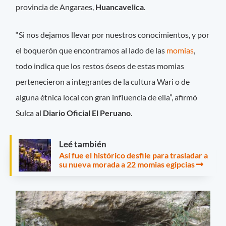
provincia de Angaraes,
Huancavelica
.
“Si nos dejamos llevar por nuestros conocimientos, y por
el boquerón que encontramos al lado de las
momias
,
todo indica que los restos óseos de estas momias
pertenecieron a integrantes de la cultura Wari o de
alguna étnica local con gran influencia de ella”, afirmó
Sulca al
Diario Oficial El Peruano
.
Leé también
Así fue el histórico desfile para trasladar a
su nueva morada a 22 momias egipcias