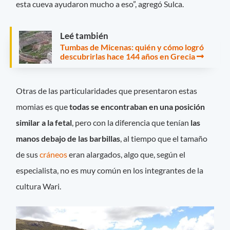
esta cueva ayudaron mucho a eso”, agregó Sulca.
Leé también
Tumbas de Micenas: quién y cómo logró
descubrirlas hace 144 años en Grecia
Otras de las particularidades que presentaron estas
momias es que
todas se encontraban en una posición
similar a la fetal
, pero con la diferencia que tenían
las
manos debajo de las barbillas
, al tiempo que el tamaño
de sus
cráneos
eran alargados, algo que, según el
especialista, no es muy común en los integrantes de la
cultura Wari.