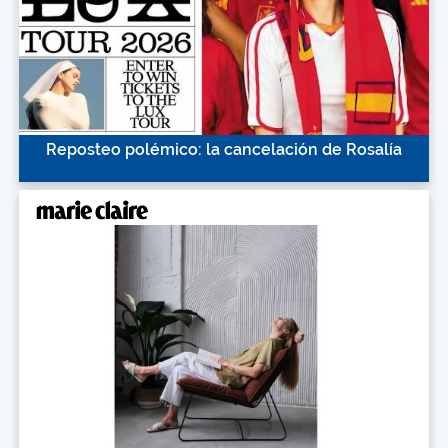
Reposteo polémico: la cancelación de Rosalía