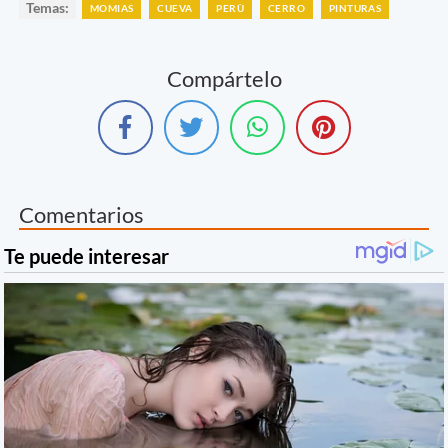
Temas:
MOMIAS
CUEVA
PERÙ
CERRO
PINTURAS
Compártelo
Comentarios