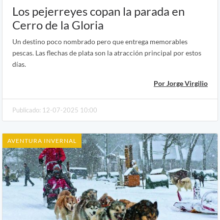
Los pejerreyes copan la parada en
Cerro de la Gloria
Un destino poco nombrado pero que entrega memorables
pescas. Las flechas de plata son la atracción principal por estos
días.
Por Jorge Virgilio
Publicado: 12-07-2025 10:00
AVENTURA INVERNAL