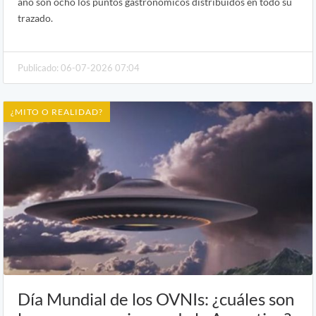
año son ocho los puntos gastronómicos distribuidos en todo su
trazado.
Publicado: 06-07-2026 07:04
¿MITO O REALIDAD?
Día Mundial de los OVNIs: ¿cuáles son