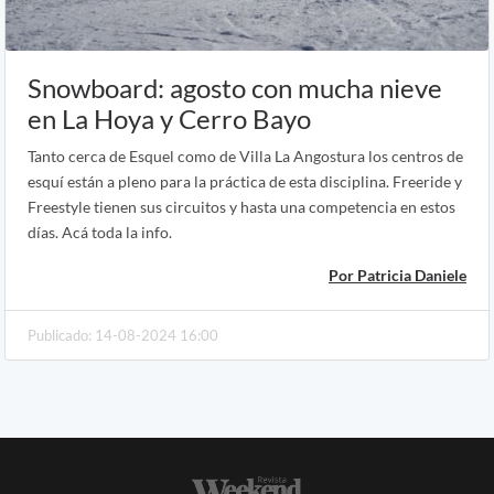
Snowboard: agosto con mucha nieve
en La Hoya y Cerro Bayo
Tanto cerca de Esquel como de Villa La Angostura los centros de
esquí están a pleno para la práctica de esta disciplina. Freeride y
Freestyle tienen sus circuitos y hasta una competencia en estos
días. Acá toda la info.
Por Patricia Daniele
Publicado: 14-08-2024 16:00