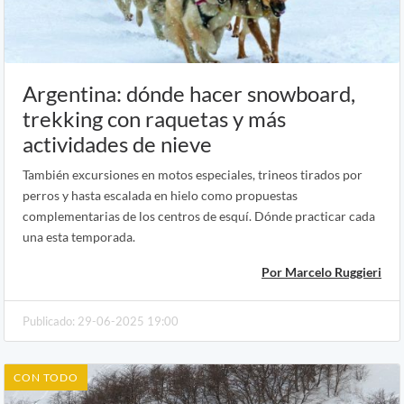
Argentina: dónde hacer snowboard,
trekking con raquetas y más
actividades de nieve
También excursiones en motos especiales, trineos tirados por
perros y hasta escalada en hielo como propuestas
complementarias de los centros de esquí. Dónde practicar cada
una esta temporada.
Por Marcelo Ruggieri
Publicado: 29-06-2025 19:00
CON TODO