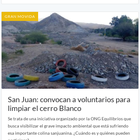
GRAN MOVIDA
San Juan: convocan a voluntarios para
limpiar el cerro Blanco
Se trata de una iniciativa organizado por la ONG Equilibrios que
busca visibilizar el grave impacto ambiental que está sufriendo
esa importante colina sanjuanina. ¿Cuándo es y quiénes pueden