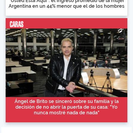
"Usted Está Aquí": el ingreso promedio de la mujer
Argentina en un 44% menor que el de los hombres
Ángel de Brito se sinceró sobre su familia y la
decisión de no abrir la puerta de su casa: "Yo
nunca mostré nada de nada"