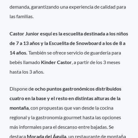
demanda, garantizando una experiencia de calidad para
las familias.
Castor Junior esquí es la escuelita destinada a los niños
de 7 a 13 años y la Escuelita de Snowboard a los de 8 a
14 años.
También se ofrece servicio de guardería para
bebés llamado
Kinder Castor
, a partir de los 3 meses
hasta los 3 años.
Dispone d
e ocho puntos gastronómicos distribuidos
cuatro en la base y el resto en distintas alturas de la
montaña
, con propuestas que van desde la cocina
regional y la gastronomía gourmet hasta las opciones
más informales para el descanso entre bajadas. Se
destaca
Morada del Águila,
un restaurante de montaña