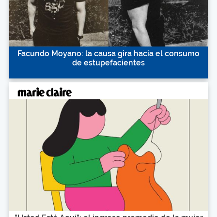
Facundo Moyano: la causa gira hacia el consumo
de estupefacientes