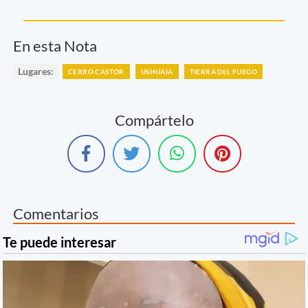
En esta Nota
Lugares:
CERRO CASTOR
USHUAIA
TIERRA DEL FUEGO
Compártelo
Comentarios