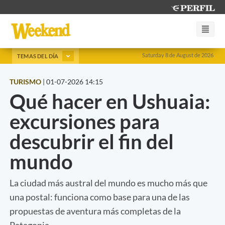
Saturday 8 de August de 2026
TEMAS DEL DÍA
TURISMO
|
01-07-2026 14:15
Qué hacer en Ushuaia:
excursiones para
descubrir el fin del
mundo
La ciudad más austral del mundo es mucho más que
una postal: funciona como base para una de las
propuestas de aventura más completas de la
Patagonia.