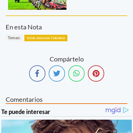
En esta Nota
Temas:
TOUR USHUAIA TURISMO
Compártelo
Comentarios