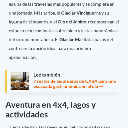
es una de las travesías más populares y se completa en
una jornada. Más arriba, el
Glaciar Vinciguerra
y su
laguna de témpanos, o el
Ojo del Albino
, recompensan el
esfuerzo con caminatas sobre hielo y vistas panorámicas
del cordón montañoso. El
Glaciar Martial
, a pasos del
centro, es la opción ideal para una primera
aproximación.
Leé también
7 restós de las afueras de CABA para una
escapada gastronómica en el día
Aventura en 4x4, lagos y
actividades
Tierra adentro, las travesías en vehículos 4x4 cruzan