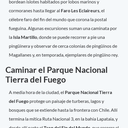
bordean islotes habitados por lobos marinos y
cormoranes hasta llegar al
Faro Les Eclaireurs
, el
célebre faro del fin del mundo que corona la postal
fueguina. Algunas excursiones suman una caminata por
la
Isla Martillo
, donde se puede recorrer a pie una
pingüinera y observar de cerca colonias de pingüinos de
Magallanes y, en temporada, ejemplares de pingüino rey.
Caminar el Parque Nacional
Tierra del Fuego
A media hora de la ciudad, el
Parque Nacional Tierra
del Fuego
protege un paisaje de turberas, lagos y
bosques que se extiende hasta la frontera con Chile. Allí
termina la mítica Ruta Nacional 3, en la bahía Lapataia, y
desde allí parte el
Tren del Fin del Mundo
, que recorre el