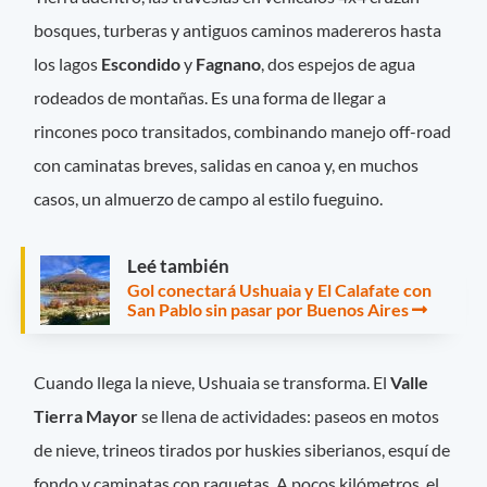
bosques, turberas y antiguos caminos madereros hasta
los lagos
Escondido
y
Fagnano
, dos espejos de agua
rodeados de montañas. Es una forma de llegar a
rincones poco transitados, combinando manejo off-road
con caminatas breves, salidas en canoa y, en muchos
casos, un almuerzo de campo al estilo fueguino.
Leé también
Gol conectará Ushuaia y El Calafate con
San Pablo sin pasar por Buenos Aires
Cuando llega la nieve, Ushuaia se transforma. El
Valle
Tierra Mayor
se llena de actividades: paseos en motos
de nieve, trineos tirados por huskies siberianos, esquí de
fondo y caminatas con raquetas. A pocos kilómetros, el