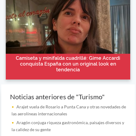
Camiseta y minifalda cuadrillé: Gime Accardi
conquista España con un original look en
tendencia
Noticias anteriores de "Turismo"
Arajet vuela de Rosario a Punta Cana y otras novedades de
las aerolíneas internacionales
Aragón conjuga riqueza gastronómica, paisajes diversos y
la calidez de su gente