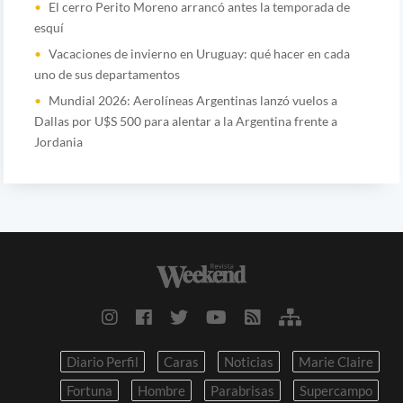
El cerro Perito Moreno arrancó antes la temporada de
esquí
Vacaciones de invierno en Uruguay: qué hacer en cada
uno de sus departamentos
Mundial 2026: Aerolíneas Argentinas lanzó vuelos a
Dallas por U$S 500 para alentar a la Argentina frente a
Jordania
Diario Perfil
Caras
Noticias
Marie Claire
Fortuna
Hombre
Parabrisas
Supercampo