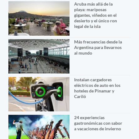
Aruba más allá de la
playa: mariposas
gigantes, viñedos en el
desierto y el único ron
legal de la isla
Más frecuencias desde la
Argentina para llevarnos
al mundo
Instalan cargadores
eléctricos de auto en los
hoteles de Pinamar y
Cariló
24 experiencias
gastronómicas con sabor
a vacaciones de invierno