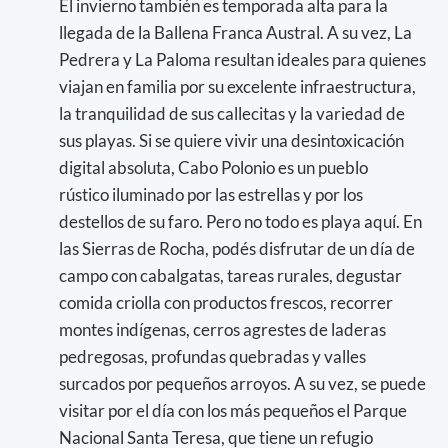
El invierno también es temporada alta para la
llegada de la Ballena Franca Austral. A su vez, La
Pedrera y La Paloma resultan ideales para quienes
viajan en familia por su excelente infraestructura,
la tranquilidad de sus callecitas y la variedad de
sus playas. Si se quiere vivir una desintoxicación
digital absoluta, Cabo Polonio es un pueblo
rústico iluminado por las estrellas y por los
destellos de su faro. Pero no todo es playa aquí. En
las Sierras de Rocha, podés disfrutar de un día de
campo con cabalgatas, tareas rurales, degustar
comida criolla con productos frescos, recorrer
montes indígenas, cerros agrestes de laderas
pedregosas, profundas quebradas y valles
surcados por pequeños arroyos. A su vez, se puede
visitar por el día con los más pequeños el Parque
Nacional Santa Teresa, que tiene un refugio