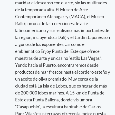
maridar el descanso con el arte, sin las multitudes
de la temporada alta. El Museo de Arte
Contemporáneo Atchugarry (MACA), el Museo
Ralli (con una de las colecciones de arte
latinoamericano y surrealismo más importantes de
la región, incluyendo a Dalí) y el Jardín Japonés son
algunos de los exponentes, así como el
emblemático Enjoy Punta del Este que ofrece
muestras de arte y un casino “estilo Las Vegas”.
Yendo hacia el Puerto, encontraremos desde
productos de mar frescos hasta el cordero esteño y
un aceite de oliva premiado. Muy cerca de la
ciudad está La Isla de Lobos, que es hogar de más
de 200.000 lobos marinos. A 15 km de Punta del
Este está Punta Ballena, donde vislumbra
“Casapueblo”, la escultura habitable de Carlos
Páez Vilaró: sus terrazas ofrecen la mejor puesta