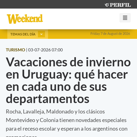
Friday 7 de August de 2026
TEMAS DEL DÍA
TURISMO
|
03-07-2026 07:00
Vacaciones de invierno
en Uruguay: qué hacer
en cada uno de sus
departamentos
Rocha, Lavalleja, Maldonado y los clásicos
Montevideo y Colonia tienen novedades especiales
para el receso escolar y esperan a los argentinos con
promociones.