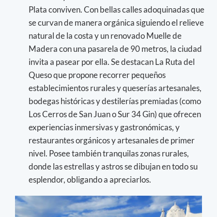
Plata conviven. Con bellas calles adoquinadas que
se curvan de manera orgánica siguiendo el relieve
natural de la costa y un renovado Muelle de
Madera con una pasarela de 90 metros, la ciudad
invita a pasear por ella. Se destacan La Ruta del
Queso que propone recorrer pequeños
establecimientos rurales y queserías artesanales,
bodegas históricas y destilerías premiadas (como
Los Cerros de San Juan o Sur 34 Gin) que ofrecen
experiencias inmersivas y gastronómicas, y
restaurantes orgánicos y artesanales de primer
nivel. Posee también tranquilas zonas rurales,
donde las estrellas y astros se dibujan en todo su
esplendor, obligando a apreciarlos.