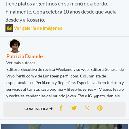
tiene platos argentinos en su menú de a bordo.
Finalmente, Copa celebra 10 años desde que vuela
desde y a Rosario.
Ver galería de imágenes
Patricia Daniele
Ver más autores
Editora Ejecutiva de revista Weekend y su web, Editora General de
Vivo.Perfil.com y de Lunateen.perfil.com. Columnista de
espectáculos en Perfil.com y Reperfilar. Especializada en turismo y
servicios al turista, gastronomía y lifestyle, series y TV paga, teatro
y recitales, tendencias del mundo joven. TW e IG. @pato_daniele
COMPARTILA