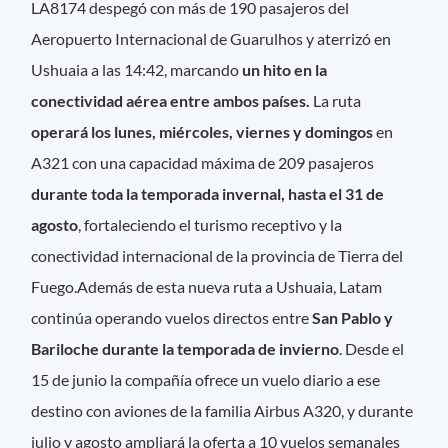
LA8174 despegó con más de 190 pasajeros del
Aeropuerto Internacional de Guarulhos y aterrizó en
Ushuaia a las 14:42, marcando
un hito en la
conectividad aérea entre ambos países.
La ruta
operará los lunes, miércoles, viernes y domingos
en
A321 con una capacidad máxima de 209 pasajeros
durante toda la temporada invernal, hasta el 31 de
agosto
, fortaleciendo el turismo receptivo y la
conectividad internacional de la provincia de Tierra del
Fuego.Además de esta nueva ruta a Ushuaia, Latam
continúa operando vuelos directos entre
San Pablo y
Bariloche durante la temporada de invierno
. Desde el
15 de junio la compañía ofrece un vuelo diario a ese
destino con aviones de la familia Airbus A320, y durante
julio y agosto ampliará la oferta a 10 vuelos semanales