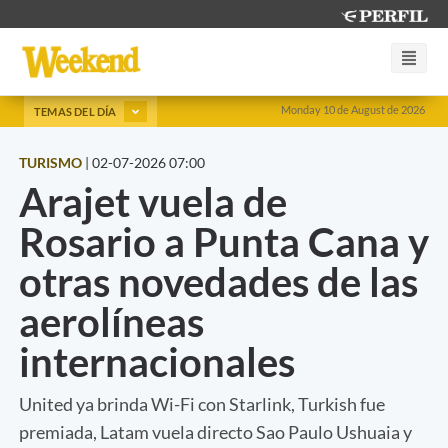
Monday 10 de August de 2026
TEMAS DEL DÍA
TURISMO
|
02-07-2026 07:00
Arajet vuela de
Rosario a Punta Cana y
otras novedades de las
aerolíneas
internacionales
United ya brinda Wi-Fi con Starlink, Turkish fue
premiada, Latam vuela directo Sao Paulo Ushuaia y