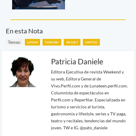
En esta Nota
Temas:
LATAM
TURKISH
ARAJET
UNITED
Patricia Daniele
Editora Ejecutiva de revista Weekend y
su web, Editora General de
Vivo.Perfil.com y de Lunateen.perfil.com.
Columnista de espectáculos en
Perfil.com y Reperfilar. Especializada en
turismo y servicios al turista,
gastronomía y lifestyle, series y TV paga,
teatro y recitales, tendencias del mundo
joven. TW e IG. @pato_daniele