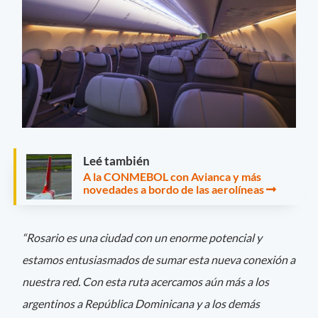
Leé también
A la CONMEBOL con Avianca y más
novedades a bordo de las aerolíneas
“Rosario es una ciudad con un enorme potencial y
estamos entusiasmados de sumar esta nueva conexión a
nuestra red. Con esta ruta acercamos aún más a los
argentinos a República Dominicana y a los demás