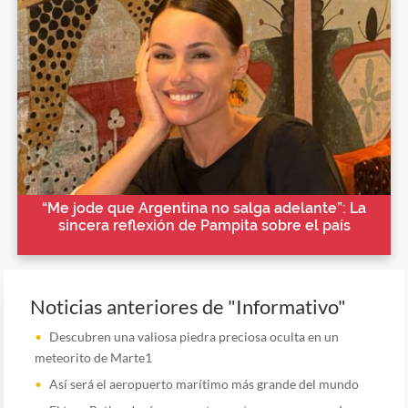
“Me jode que Argentina no salga adelante”: La
sincera reflexión de Pampita sobre el país
Noticias anteriores de "Informativo"
Descubren una valiosa piedra preciosa oculta en un
meteorito de Marte1
Así será el aeropuerto marítimo más grande del mundo