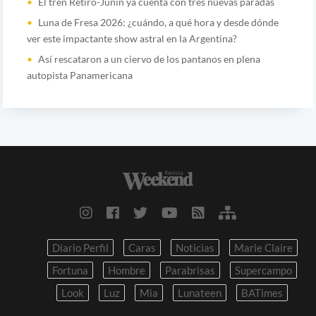
El tren Retiro-Junín ya cuenta con tres nuevas paradas
Luna de Fresa 2026: ¿cuándo, a qué hora y desde dónde
ver este impactante show astral en la Argentina?
Así rescataron a un ciervo de los pantanos en plena
autopista Panamericana
Diario Perfil
Caras
Noticias
Marie Claire
Fortuna
Hombre
Parabrisas
Supercampo
Look
Luz
Mia
Lunateen
BATimes