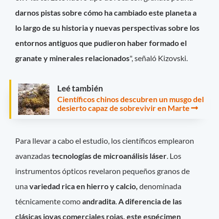
darnos pistas sobre cómo ha cambiado este planeta a
lo largo de su historia y nuevas perspectivas sobre los
entornos antiguos que pudieron haber formado el
granate y minerales relacionados
", señaló Kizovski.
Leé también
Científicos chinos descubren un musgo del
desierto capaz de sobrevivir en Marte
Para llevar a cabo el estudio, los científicos emplearon
avanzadas
tecnologías de microanálisis láser
. Los
instrumentos ópticos revelaron pequeños granos de
una
variedad rica en hierro y calcio,
denominada
técnicamente como
andradita
.
A diferencia de las
clásicas joyas comerciales rojas, este espécimen