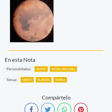
En esta Nota
Personalidades:
MARTE
PIEDRA PRECIOSA
Temas:
MARTE
PLANETA
TIERRA
Compártelo