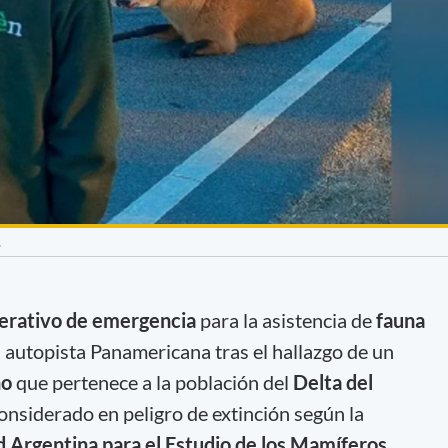
.
perativo de emergencia
para la asistencia de
fauna
a autopista Panamericana tras el hallazgo de un
ho
que pertenece a la población del
Delta del
considerado en peligro de extinción según la
 Argentina para el Estudio de los Mamíferos