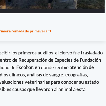
primera remada de primavera
ecibir los primeros auxilios, el ciervo fue
trasladado
 Centro de Recuperación de Especies de Fundación
lidad de
Escobar, en
donde recibió
atención de
dios clínicos, análisis de sangre, ecografías,
evaluaciones veterinarias para conocer su estado
sibles causas que llevaron al animal a esta