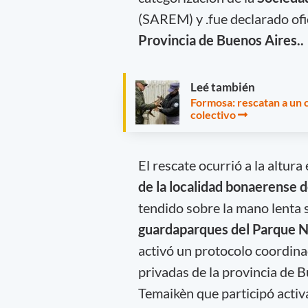
(SAREM) y .fue declarado of
Provincia de Buenos Aires..
Leé también
Formosa: rescatan a un c
colectivo
El rescate ocurrió a la altura
de la localidad bonaerense
tendido sobre la mano lenta
guardaparques del Parque N
activó un protocolo coordinad
privadas de la provincia de B
Temaikèn que participó activ