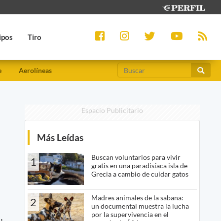
ipos
Tiro
e
Aerolíneas
Espacio Publicitario
Más Leídas
Buscan voluntarios para vivir
1
gratis en una paradisíaca isla de
Grecia a cambio de cuidar gatos
Madres animales de la sabana:
2
un documental muestra la lucha
por la supervivencia en el
,