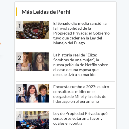
Más Leídas de Perfil
El Senado dio media sanción a
1
la Inviolabilidad de la
Propiedad Privada: el Gobierno
tuvo que ceder en la Ley del
e
Manejo del Fuego
La historia real de "Elize:
2
Sombras de una mujer", la
nueva película de Netflix sobre
el caso de una esposa que
descuartizó a su marido
Encuesta rumbo a 2027: cuatro
3
consultoras midieron el
desgaste de Milei y la crisis de
liderazgo en el peronismo
Ley de Propiedad Privada: qué
4
senadores votaron a favor y
cuáles en contra