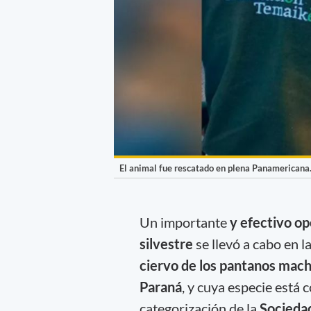
El animal fue rescatado en plena Panamericana
Un importante
y efectivo o
silvestre
se llevó a cabo en l
ciervo de los pantanos mac
Paraná
, y cuya especie está 
categorización de la
Sociedad