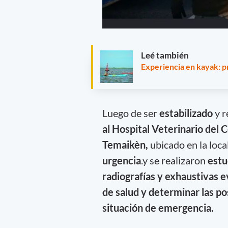
Leé también
Experiencia en kayak: 
Luego de ser
estabilizado
y r
al Hospital Veterinario del
Temaikèn,
ubicado en la loca
urgencia
.y se realizaron
estu
radiografías y exhaustivas 
de salud y determinar las po
situación de emergencia.