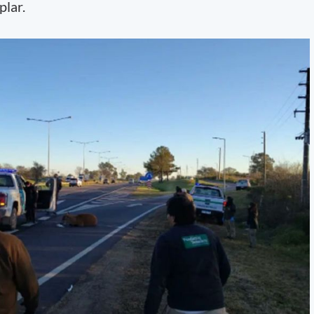
plar.