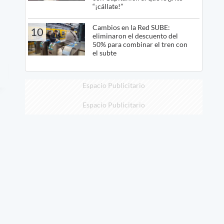
“¡cállate!”
Cambios en la Red SUBE:
10
eliminaron el descuento del
50% para combinar el tren con
el subte
Espacio Publicitario
Espacio Publicitario