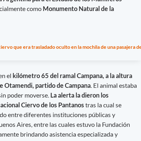
icialmente como
Monumento Natural de la
iervo que era trasladado oculto en la mochila de una pasajera d
 en el
kilómetro 65 del ramal Campana, a la altura
 de Otamendi, partido de Campana
. El animal estaba
 sin poder moverse.
La alerta la dieron los
acional Ciervo de los Pantanos
tras la cual se
o entre diferentes instituciones públicas y
uenos Aires, entre las cuales estuvo la Fundación
amente brindando asistencia especializada y