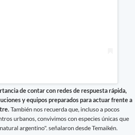
ortancia de contar con redes de respuesta rápida,
tuciones y equipos preparados para actuar frente a
tre.
También nos recuerda que, incluso a pocos
ntros urbanos, convivimos con especies únicas que
natural argentino". señalaron desde Temaikén.