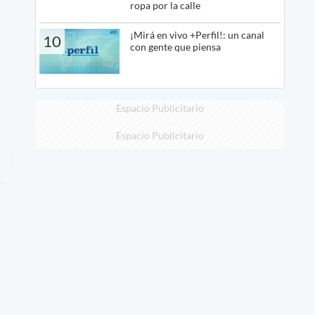
ropa por la calle
¡Mirá en vivo +Perfil!: un canal
10
con gente que piensa
Espacio Publicitario
Espacio Publicitario