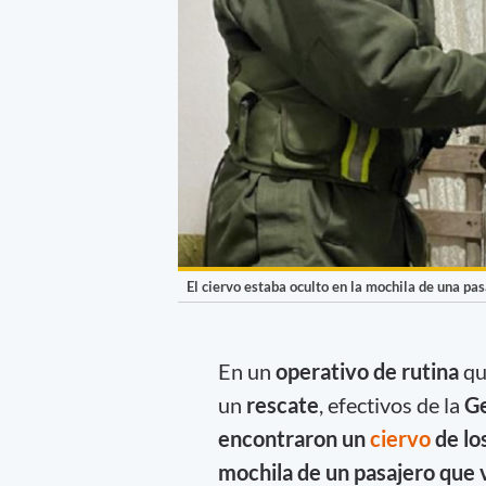
El ciervo estaba oculto en la mochila de una pas
En un
operativo de rutina
qu
un
rescate
, efectivos de la
Ge
encontraron un
ciervo
de lo
mochila de un pasajero que v