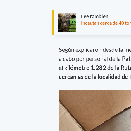
Leé también
Incautan cerca de 40 to
Según explicaron desde la me
a cabo por personal de la
Pat
el k
ilómetro 1.282 de la Ruta
cercanías de la localidad de 