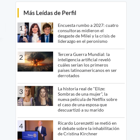
Más Leídas de Perfil
Encuesta rumbo a 2027: cuatro
1
consultoras midieron el
desgaste de Milei y la crisis de
liderazgo en el peronismo
Tercera Guerra Mundial: la
2
inteligencia artificial reveló
cuáles serían los primeros
países latinoamericanos en ser
derrotados
La historia real de "Elize:
3
Sombras de una mujer", la
nueva película de Netflix sobre
el caso de una esposa que
descuartizó a su marido
Ricardo Lorenzetti se metió en
4
el debate sobre la inhabilitación
de Cristina Kirchner