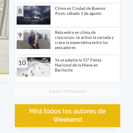
Clima en Ciudad de Buenos
8
Aires: sábado 1 de agosto
Reta entra en clima de
9
concursos: se activó la variada y
crece la expectativa entre los
pescadores
Ya se palpita la 55° Fiesta
10
Nacional de la Nieve en
Bariloche
Espacio Publicitario
Mirá todos los autores de
Weekend