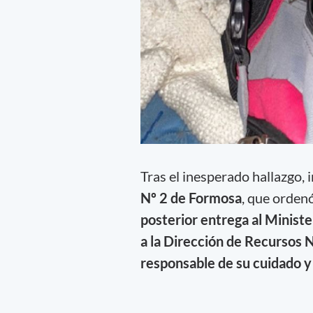
Tras el inesperado hallazgo, 
Nº 2 de Formosa
, que orden
posterior entrega al Minist
a la Dirección de Recursos N
responsable de su cuidado y 