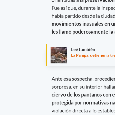
Fue así que, durante la inspe
había partido desde la ciuda
movimientos inusuales en u
les llamó poderosamente la 
Leé también
La Pampa: detienen a tr
Ante esa sospecha, procedier
sorpresa, en su interior hal
ciervo de los pantanos con e
protegida por normativas na
violación directa a lo estable