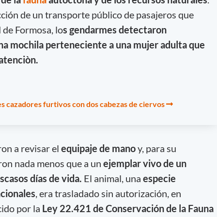
cción de un transporte público de pasajeros que
d de Formosa, lo
s gendarmes detectaron
na mochila perteneciente a una mujer adulta que
atenciòn.
es cazadores furtivos con dos cabezas de ciervos
on a revisar el
equipaje de mano
y, para su
laron nada menos que a un
ejemplar vivo de un
scasos días de vida.
El animal, una
especie
cionales
, era trasladado sin autorización, en
cido por la
Ley 22.421 de Conservación de la Fauna