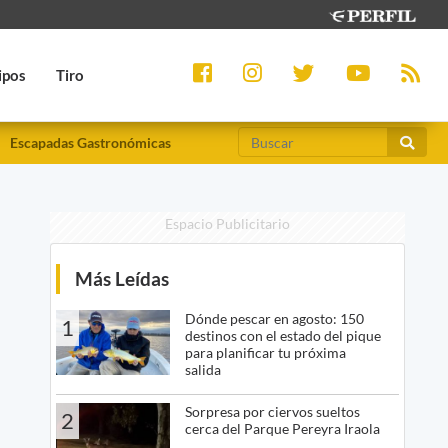
ipos
Tiro
Escapadas Gastronómicas
Espacio Publicitario
Más Leídas
Dónde pescar en agosto: 150
1
destinos con el estado del pique
para planificar tu próxima
salida
Sorpresa por ciervos sueltos
2
cerca del Parque Pereyra Iraola