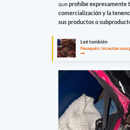
que
prohíbe expresamente tan
comercialización y la tenenc
sus productos o subproducto
Leé también
Neuquén: incautan una g