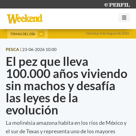
Saturday 8 de August de 2026
TEMAS DEL DÍA
PESCA
|
23-06-2026 10:00
El pez que lleva
100.000 años viviendo
sin machos y desafía
las leyes de la
evolución
La molinésia amazona habita en los ríos de México y
el sur de Texas y representa uno de los mayores