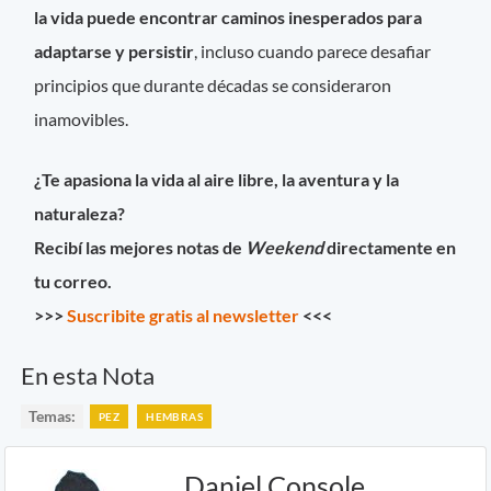
la vida puede encontrar caminos inesperados para
adaptarse y persistir
, incluso cuando parece desafiar
principios que durante décadas se consideraron
inamovibles.
¿Te apasiona la vida al aire libre, la aventura y la
naturaleza?
Recibí las mejores notas de
Weekend
directamente en
tu correo.
>>>
Suscribite gratis al newsletter
<<<
En esta Nota
Temas:
PEZ
HEMBRAS
Daniel Console