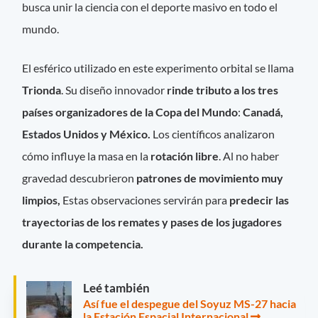
busca unir la ciencia con el deporte masivo en todo el
mundo.
El esférico utilizado en este experimento orbital se llama
Trionda
. Su diseño innovador
rinde tributo a los tres
países organizadores de la Copa del Mundo
:
Canadá,
Estados Unidos y México.
Los científicos analizaron
cómo influye la masa en la
rotación libre
. Al no haber
gravedad descubrieron
patrones de movimiento muy
limpios,
Estas observaciones servirán para
predecir las
trayectorias de los remates y pases de los jugadores
durante la competencia.
Leé también
Así fue el despegue del Soyuz MS-27 hacia
la Estación Espacial Internacional