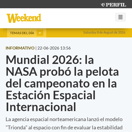
Saturday 8 de August de 2026
TEMAS DEL DÍA
INFORMATIVO
|
22-06-2026 13:56
Mundial 2026: la
NASA probó la pelota
del campeonato en la
Estación Espacial
Internacional
La agencia espacial norteamericana lanzó el modelo
"Trionda" al espacio con fin de evaluar la estabilidad