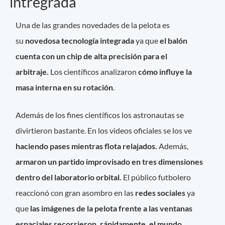
intregrada
Una de las grandes novedades de la pelota es
su
novedosa tecnología integrada
ya que
el balón
cuenta con un chip de alta precisión para el
arbitraje.
Los científicos analizaron
cómo influye la
masa interna en su rotación
.
Además de los fines científicos los astronautas se
divirtieron bastante. En los videos oficiales se los ve
haciendo pases mientras flota relajados.
Además,
armaron un partido improvisado en tres dimensiones
dentro del laboratorio orbital.
El público futbolero
reaccionó con gran asombro en las
redes sociales
ya
que
las imágenes de la pelota frente a las ventanas
espaciales recorrieron, rápidamente, el mundo