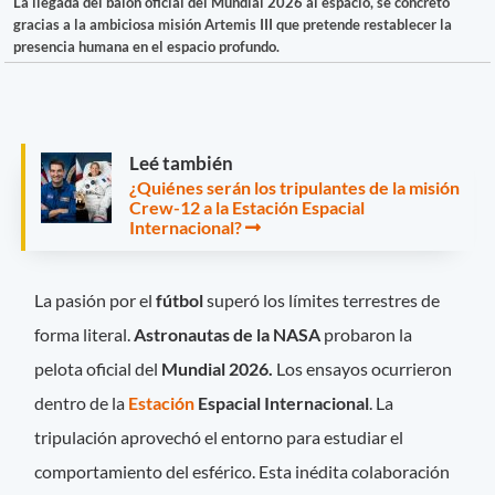
La llegada del balón oficial del Mundial 2026 al espacio, se concretó
gracias a la ambiciosa misión Artemis III que pretende restablecer la
presencia humana en el espacio profundo.
Leé también
¿Quiénes serán los tripulantes de la misión
Crew-12 a la Estación Espacial
Internacional?
La pasión por el
fútbol
superó los límites terrestres de
forma literal.
Astronautas de la NASA
probaron la
pelota oficial del
Mundial 2026
.
Los ensayos ocurrieron
dentro de la
Estación
Espacial Internacional
. La
tripulación aprovechó el entorno para estudiar el
comportamiento del esférico. Esta inédita colaboración