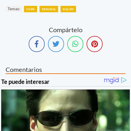
Temas:
COPA
MUNDIAL
BALÓN
Compártelo
Comentarios