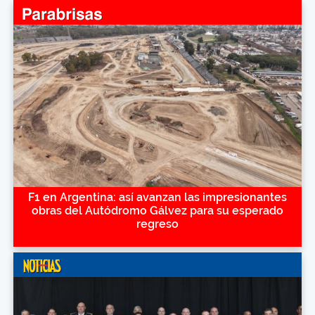
F1 en Argentina: así avanzan las impresionantes
obras del Autódromo Gálvez para su esperado
regreso