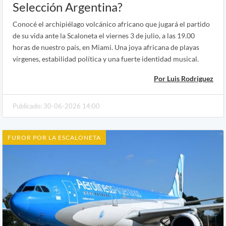
Selección Argentina?
Conocé el archipiélago volcánico africano que jugará el partido
de su vida ante la Scaloneta el viernes 3 de julio, a las 19.00
horas de nuestro país, en Miami. Una joya africana de playas
vírgenes, estabilidad política y una fuerte identidad musical.
Por Luis Rodriguez
Publicado: 30-06-2026 14:00
FUROR POR LA ESCALONETA