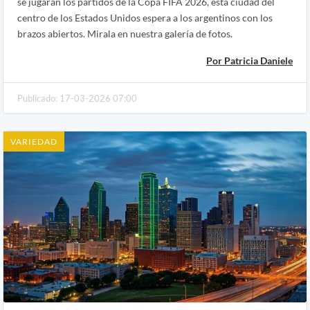
se jugarán los partidos de la Copa FIFA 2026, esta ciudad del
centro de los Estados Unidos espera a los argentinos con los
brazos abiertos. Mirala en nuestra galería de fotos.
Por Patricia Daniele
Publicado: 17-03-2026 07:00
VARIEDAD