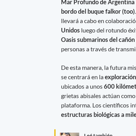
Mar Profundo de Argentina
bordo del buque falkor (too)
llevará a cabo en colaboració
Unidos
luego del rotundo éxi
Oasis submarinos del cañón 
personas a través de transmi
De esta manera, la futura mi
se centrará en la
exploració
ubicados a unos
600 kilómetr
grietas abisales actúan com
plataforma. Los científicos 
estructuras biológicas a mi
Leé también