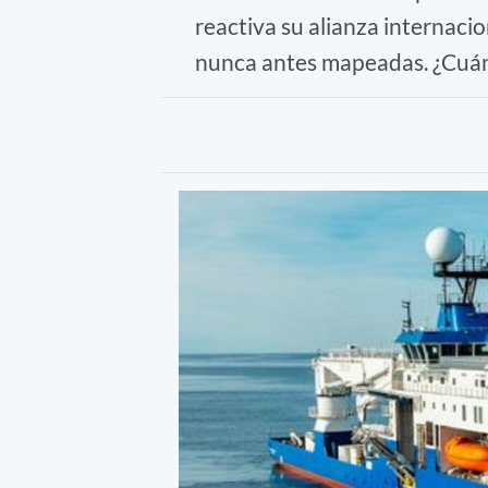
reactiva su alianza internac
nunca antes mapeadas. ¿Cuán