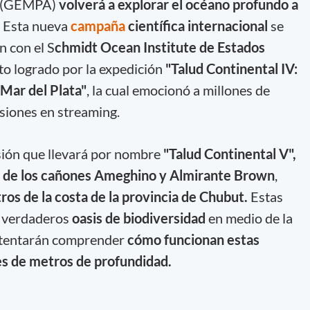
(GEMPA)
volverá a explorar el océano profundo a
. Esta nueva
campaña
científica internacional
se
n con el S
chmidt Ocean Institute de Estados
to logrado por la expedición
"Talud Continental IV:
Mar del Plata"
, la cual emocionó a millones de
siones en streaming.
sión que llevará por nombre
"Talud Continental V",
n de los cañones Ameghino y Almirante Brown
,
os de la costa de la provincia de Chubut.
Estas
o verdaderos
oasis de biodiversidad
en medio de la
intentarán comprender
cómo funcionan estas
les de metros de profundidad.