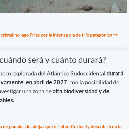
ristalino lago Frías por la intensa ola de frío patagónica
¿cuándo será y cuánto durará?
 poco explorada del Atlántico Sudoccidental
durará
ivamente, en abril de 2027
, con la posibilidad de
investigar una zona de
alta biodiversidad y de
ables.
 de panales de abejas que el robot Curiosity descubrió en la