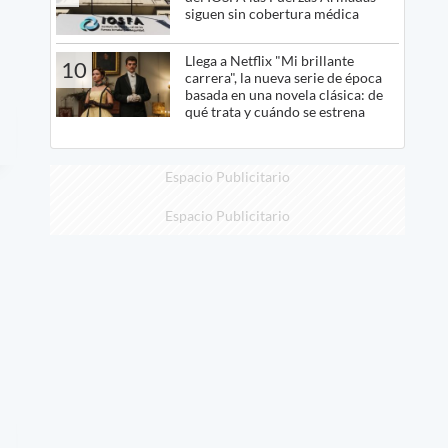
siguen sin cobertura médica
Llega a Netflix "Mi brillante
10
carrera", la nueva serie de época
basada en una novela clásica: de
qué trata y cuándo se estrena
Espacio Publicitario
Espacio Publicitario