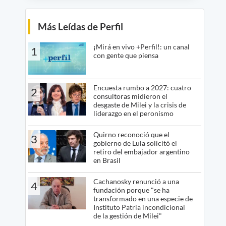
Más Leídas de Perfil
¡Mirá en vivo +Perfil!: un canal
1
con gente que piensa
Encuesta rumbo a 2027: cuatro
2
consultoras midieron el
desgaste de Milei y la crisis de
liderazgo en el peronismo
Quirno reconoció que el
3
gobierno de Lula solicitó el
retiro del embajador argentino
en Brasil
Cachanosky renunció a una
4
fundación porque "se ha
transformado en una especie de
Instituto Patria incondicional
de la gestión de Milei"