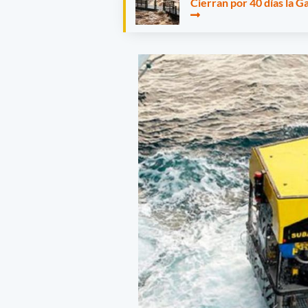
Cierran por 40 días la G