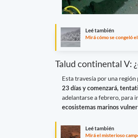
Leé también
Mirá cómo se congeló el c
Talud continental V: 
Esta travesía por una región
23 días y comenzará, tentat
adelantarse a febrero, para 
ecosistemas marinos vulner
Leé también
Mirá el misterioso campo