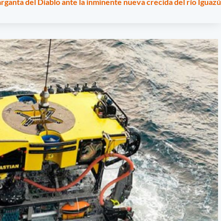
arganta del Diablo ante la inminente nueva crecida del río Iguazú