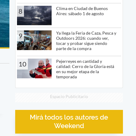
Clima en Ciudad de Buenos
8
Aires: sábado 1 de agosto
Ya llega la Feria de Caza, Pesca y
9
Outdoors 2026: cuando ver,
tocar y probar sigue siendo
parte de la compra
Pejerreyes en cantidad y
10
calidad: Cerro de la Gloria está
en su mejor etapa de la
temporada
Espacio Publicitario
Mirá todos los autores de
Weekend