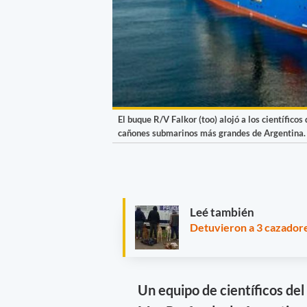
El buque R/V Falkor (too) alojó a los científico
cañones submarinos más grandes de Argentina.
Leé también
Detuvieron a 3 cazadore
Un equipo de científicos d