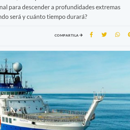
ional para descender a profundidades extremas
do será y cuánto tiempo durará?
COMPARTILA