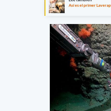
Así es el primer Laverap