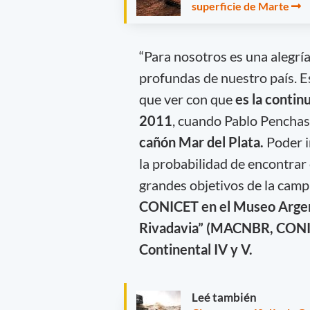
superficie de Marte
“Para nosotros es una alegrí
profundas de nuestro país. E
que ver con que
es la continu
2011
, cuando Pablo Penchas
cañón Mar del Plata.
Poder i
la probabilidad de encontrar 
grandes objetivos de la camp
CONICET en el Museo Argent
Rivadavia” (MACNBR, CONICE
Continental IV y V.
Leé también