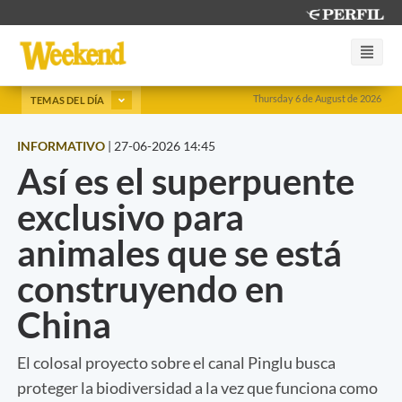
Thursday 6 de August de 2026
TEMAS DEL DÍA
INFORMATIVO
|
27-06-2026 14:45
Así es el superpuente
exclusivo para
animales que se está
construyendo en
China
El colosal proyecto sobre el canal Pinglu busca
proteger la biodiversidad a la vez que funciona como