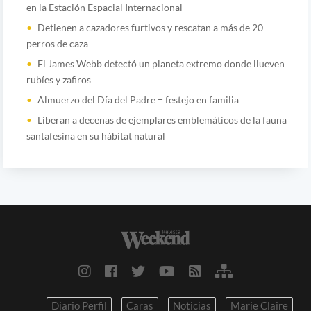
en la Estación Espacial Internacional
Detienen a cazadores furtivos y rescatan a más de 20
perros de caza
El James Webb detectó un planeta extremo donde llueven
rubíes y zafiros
Almuerzo del Día del Padre = festejo en familia
Liberan a decenas de ejemplares emblemáticos de la fauna
santafesina en su hábitat natural
Diario Perfil
Caras
Noticias
Marie Claire