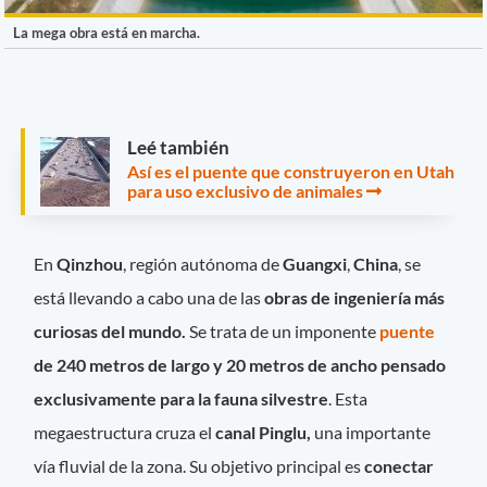
La mega obra está en marcha.
Leé también
Así es el puente que construyeron en Utah
para uso exclusivo de animales
En
Qinzhou
, región autónoma de
Guangxi
,
China
, se
está llevando a cabo una de las
obras de ingeniería más
curiosas del mundo.
Se trata de un imponente
puente
de 240 metros de largo y 20 metros de ancho pensado
exclusivamente para la fauna silvestre
. Esta
megaestructura cruza el
canal Pinglu,
una importante
vía fluvial de la zona. Su objetivo principal es
conectar