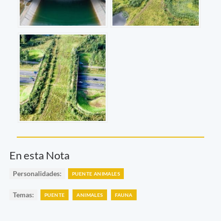
En esta Nota
Personalidades:
PUENTE ANIMALES
Temas:
PUENTE
ANIMALES
FAUNA