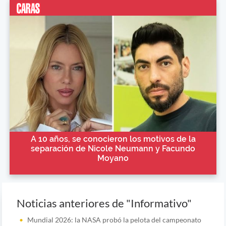
A 10 años, se conocieron los motivos de la
separación de Nicole Neumann y Facundo
Moyano
Noticias anteriores de "Informativo"
Mundial 2026: la NASA probó la pelota del campeonato