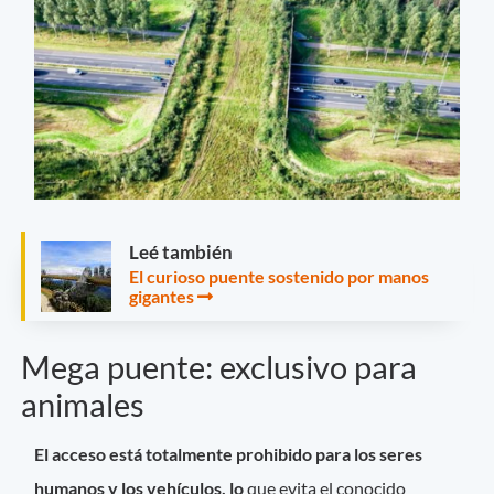
Leé también
El curioso puente sostenido por manos
gigantes
Mega puente: exclusivo para
animales
El acceso está totalmente prohibido para los seres
humanos y los vehículos, lo
que evita el conocido