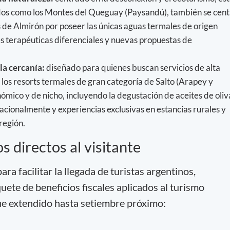
dos como los Montes del Queguay (Paysandú), también se cent
s de Almirón por poseer las únicas aguas termales de origen
s terapéuticas diferenciales y nuevas propuestas de
 la cercanía:
diseñado para quienes buscan servicios de alta
los resorts termales de gran categoría de Salto (Arapey y
mico y de nicho, incluyendo la degustación de aceites de oliv
acionalmente y experiencias exclusivas en estancias rurales y
 región.
 directos al visitante
ra facilitar la llegada de turistas argentinos,
quete de beneficios fiscales aplicados al turismo
ue extendido hasta setiembre próximo: