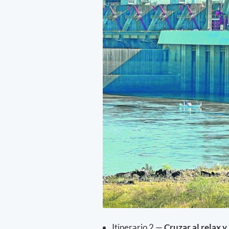
Itinerario 2 —
Cruzar al relax y