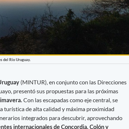
es del Río Uruguay.
Uruguay
(MINTUR), en conjunto con las Direcciones
guayo, presentó sus propuestas para las próximas
rimavera.
Con las escapadas como eje central, se
 turística de alta calidad y máxima proximidad
tinerarios integrados para descubrir, aprovechando
uentes internacionales de Concordia, Colón y