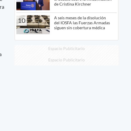
de Cristina Kirchner
ra
A seis meses de la disolución
10
del IOSFA las Fuerzas Armadas
siguen sin cobertura médica
Espacio Publicitario
a
Espacio Publicitario