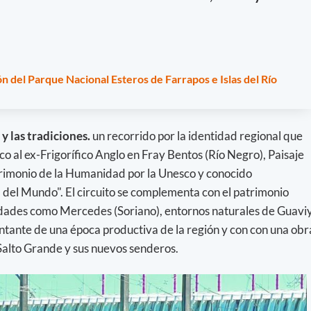
n del Parque Nacional Esteros de Farrapos e Islas del Río
y las tradiciones.
un recorrido por la identidad regional que
 al ex-Frigorífico Anglo en Fray Bentos (Río Negro), Paisaje
rimonio de la Humanidad por la Unesco y conocido
 del Mundo". El circuito se complementa con el patrimonio
iudades como Mercedes (Soriano), entornos naturales de Guavi
entante de una época productiva de la región y con con una obr
Salto Grande y sus nuevos senderos.