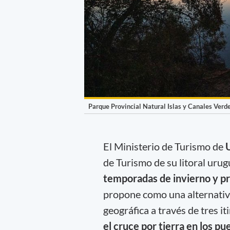
Parque Provincial Natural Islas y Canales Verd
El Ministerio de Turismo de
de Turismo de su litoral uru
temporadas de invierno y p
propone como una alternativa
geográfica a través de tres i
el cruce por tierra en los p