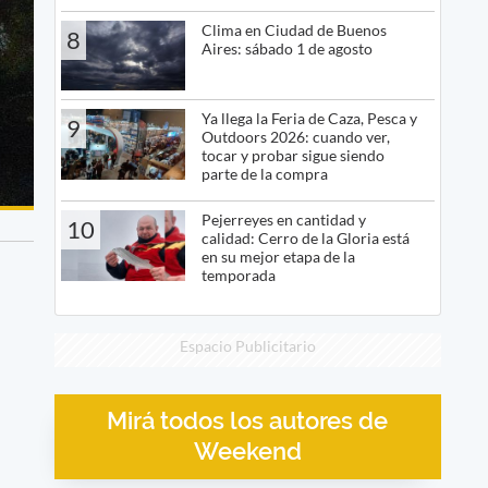
Clima en Ciudad de Buenos
8
Aires: sábado 1 de agosto
Ya llega la Feria de Caza, Pesca y
9
Outdoors 2026: cuando ver,
tocar y probar sigue siendo
parte de la compra
Pejerreyes en cantidad y
10
calidad: Cerro de la Gloria está
en su mejor etapa de la
temporada
Espacio Publicitario
Mirá todos los autores de
Weekend