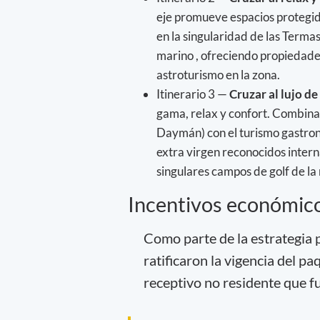
eje promueve espacios protegi
en la singularidad de las Terma
marino , ofreciendo propiedade
astroturismo en la zona.
Itinerario 3 —
Cruzar al lujo de
gama, relax y confort. Combina 
Daymán) con el turismo gastronó
extra virgen reconocidos intern
singulares campos de golf de la
Incentivos económicos
Como parte de la estrategia pa
ratificaron la vigencia del pa
receptivo no residente que f