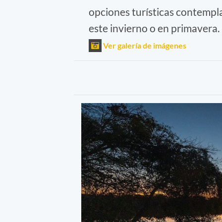
opciones turísticas contemplan
este invierno o en primavera.
Ver galería de imágenes