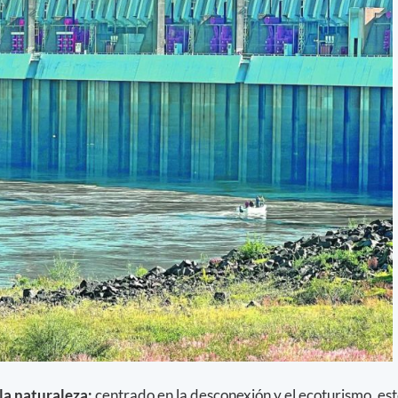
 la naturaleza:
centrado en la desconexión y el ecoturismo, es