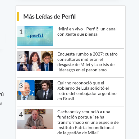
Más Leídas de Perfil
¡Mirá en vivo +Perfil!: un canal
1
con gente que piensa
Encuesta rumbo a 2027: cuatro
2
consultoras midieron el
desgaste de Milei y la crisis de
liderazgo en el peronismo
Quirno reconoció que el
3
gobierno de Lula solicitó el
retiro del embajador argentino
yú
en Brasil
a
Cachanosky renunció a una
4
fundación porque "se ha
transformado en una especie de
Instituto Patria incondicional
de la gestión de Milei"