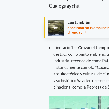
Gualeguaychú.
Leé también
Sancionaron la ampliació
Uruguay
Itinerario 1 —
Cruzar el tiempo 
destaca como punto emblemático
Industrial reconocido como Pat
históricamente como la "Cocina
arquitectónico y cultural de c
y su histórico Saladero, repres
binacional como la Represa de 