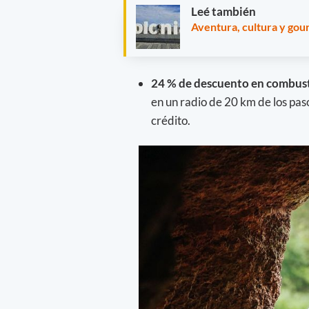
Leé también
Aventura, cultura y gou
24 % de descuento en combus
en un radio de 20 km de los pas
crédito.