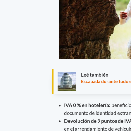
Leé también
Escapada durante todo e
IVA 0 % en hotelería:
beneficio
documento de identidad extranj
Devolución de 9 puntos de IV
en el arrendamiento de vehícul