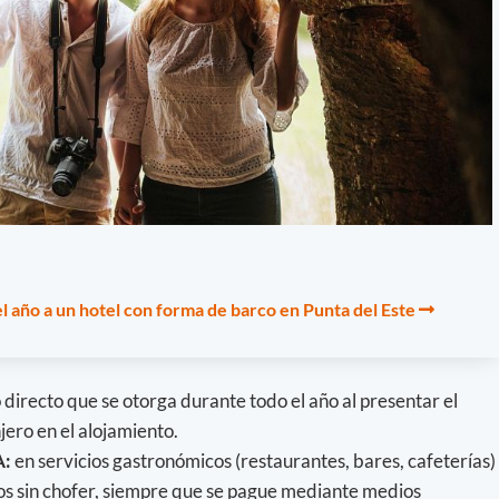
l año a un hotel con forma de barco en Punta del Este
 directo que se otorga durante todo el año al presentar el
ero en el alojamiento.
A:
en servicios gastronómicos (restaurantes, bares, cafeterías)
os sin chofer, siempre que se pague mediante medios