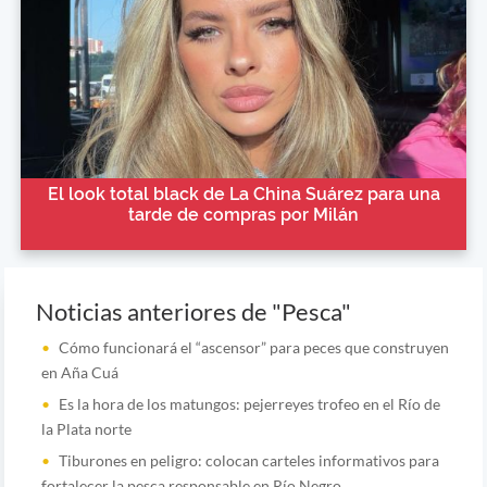
El look total black de La China Suárez para una
tarde de compras por Milán
Noticias anteriores de "Pesca"
Cómo funcionará el “ascensor” para peces que construyen
en Aña Cuá
Es la hora de los matungos: pejerreyes trofeo en el Río de
la Plata norte
Tiburones en peligro: colocan carteles informativos para
fortalecer la pesca responsable en Río Negro