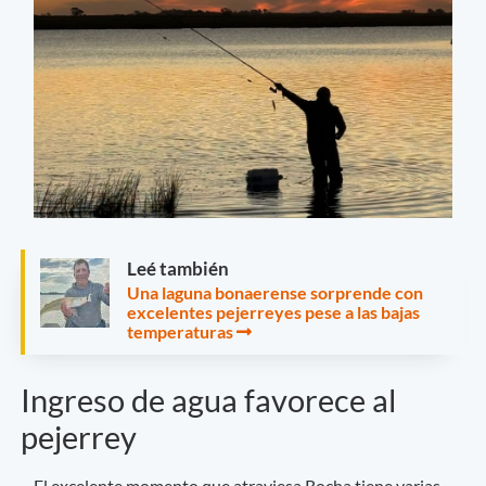
Leé también
Una laguna bonaerense sorprende con
excelentes pejerreyes pese a las bajas
temperaturas
Ingreso de agua favorece al
pejerrey
El excelente momento que atraviesa Rocha tiene varias