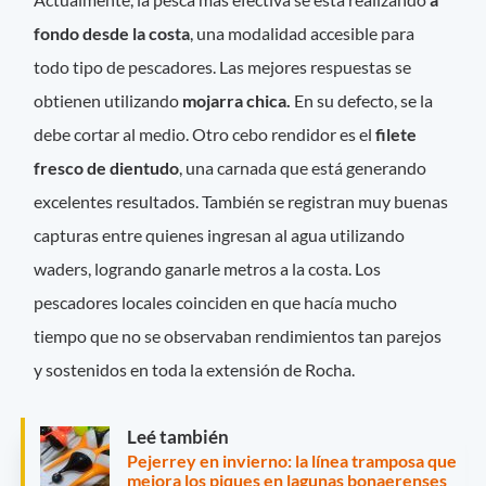
fondo desde la costa
, una modalidad accesible para
todo tipo de pescadores. Las mejores respuestas se
obtienen utilizando
mojarra chica.
En su defecto, se la
debe cortar al medio. Otro cebo rendidor es el
filete
fresco de dientudo
, una carnada que está generando
excelentes resultados. También se registran muy buenas
capturas entre quienes ingresan al agua utilizando
waders, logrando ganarle metros a la costa. Los
pescadores locales coinciden en que hacía mucho
tiempo que no se observaban rendimientos tan parejos
y sostenidos en toda la extensión de Rocha.
Leé también
Pejerrey en invierno: la línea tramposa que
mejora los piques en lagunas bonaerenses