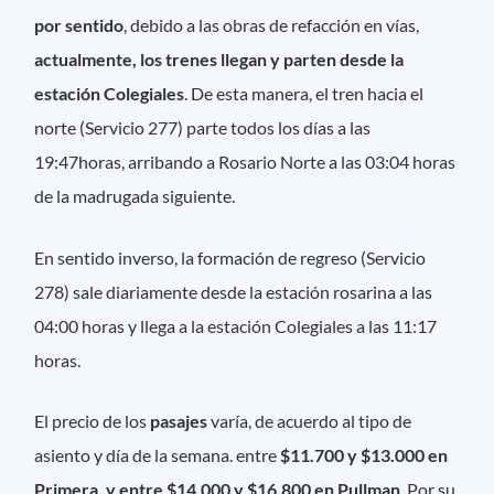
por sentido
, debido a las obras de refacción en vías,
actualmente, los trenes llegan y parten desde la
estación Colegiales
. De esta manera, el tren hacia el
norte (Servicio 277) parte todos los días a las
19:47horas, arribando a Rosario Norte
a las 03:04
horas
de la madrugada siguiente.
En sentido inverso, la formación de regreso (Servicio
278) sale diariamente desde la estación rosarina a las
04:00 horas y llega a la estación Colegiales a las 11:17
horas.
El precio de los
pasajes
varía, de acuerdo al tipo de
asiento y día de la semana. entre
$11.700
y $13.000
en
Primera, y entre $14.000
y $16.800
en Pullman
. Por su