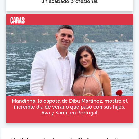
un acabado profesional
Mandinha, la esposa de Dibu Martínez, mostró el
increíble día de verano que pasó con sus hijos,
Ava y Santi, en Portugal