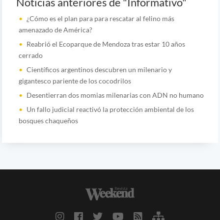
Noticias anteriores de "Informativo"
¿Cómo es el plan para para rescatar al felino más
amenazado de América?
Reabrió el Ecoparque de Mendoza tras estar 10 años
cerrado
Científicos argentinos descubren un milenario y
gigantesco pariente de los cocodrilos
Desentierran dos momias milenarias con ADN no humano
Un fallo judicial reactivó la protección ambiental de los
bosques chaqueños