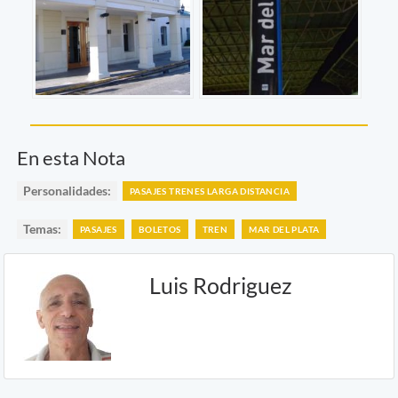
En esta Nota
Personalidades:
PASAJES TRENES LARGA DISTANCIA
Temas:
PASAJES
BOLETOS
TREN
MAR DEL PLATA
Luis Rodriguez