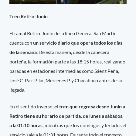
Tren Retiro-Junìn
El ramal Retiro-Junín de la línea General San Martín
cuenta con
un servicio diario que opera todos los días
de la semana
. De esta manera, desde la cabecera
porteña, la formación parte a las 18:15 horas, realizando
paradas en estaciones intermedias como Sáenz Peña,
José C. Paz, Pilar, Mercedes P. y Chacabuco antes de su
llegada.
En el sentido inverso,
el tren que regresa desde Junín a
Retiro tiene su horario de partida, de lunes a sábados,
a la 01:10 horas,
mientras que los domingos y feriados el
servicio sale a la 01:31 horas. Durante todo el trayecto,