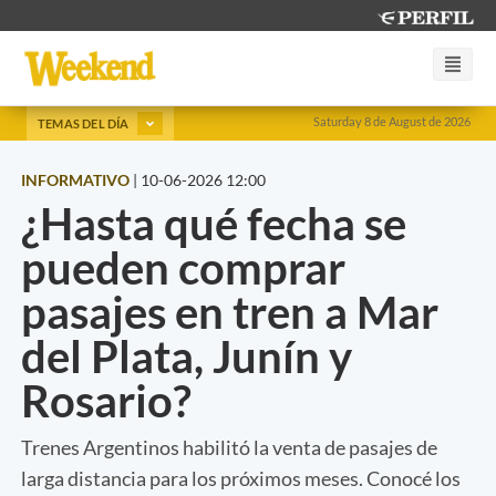
Saturday 8 de August de 2026
TEMAS DEL DÍA
INFORMATIVO
|
10-06-2026 12:00
¿Hasta qué fecha se
pueden comprar
pasajes en tren a Mar
del Plata, Junín y
Rosario?
Trenes Argentinos habilitó la venta de pasajes de
larga distancia para los próximos meses. Conocé los