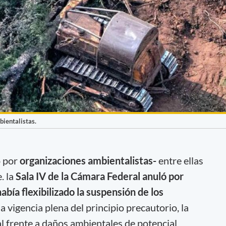
bientalistas.
o por
organizaciones ambientalistas-
entre ellas
. la
Sala IV de la Cámara Federal anuló por
abía flexibilizado la suspensión de los
la vigencia plena del principio precautorio, la
l frente a daños ambientales de potencial