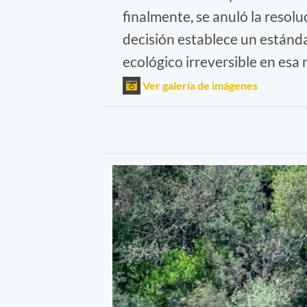
finalmente, se anuló la resol
decisión establece un estánda
ecológico irreversible en esa 
Ver galería de imágenes