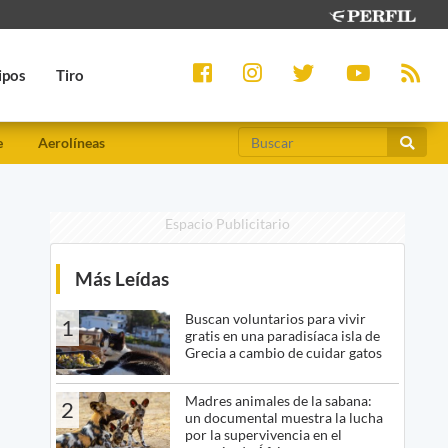
ipos
Tiro
e
Aerolíneas
Espacio Publicitario
Más Leídas
Buscan voluntarios para vivir
1
gratis en una paradisíaca isla de
Grecia a cambio de cuidar gatos
Madres animales de la sabana:
2
un documental muestra la lucha
por la supervivencia en el