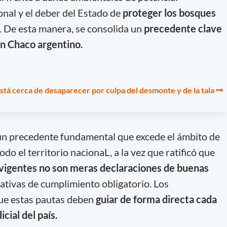
onal y el deber del Estado de
proteger los bosques
. De esta manera, se consolida un
precedente clave
an Chaco argentino.
stá cerca de desaparecer por culpa del desmonte y de la tala
a un precedente fundamental que excede el ámbito de
do el territorio nacionaL, a la vez que ratificó que
 vigentes no son meras declaraciones de buenas
rativas de cumplimiento obligatorio. Los
ue estas pautas deben
guiar de forma directa cada
cial del país.