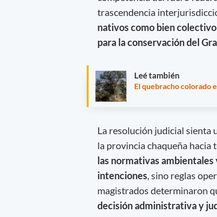
trascendencia interjurisdicci
nativos como bien colectivo
para la conservación del Gr
Leé también
El quebracho colorado e
La resolución judicial sient
la provincia chaqueña hacia to
las normativas ambientales
intenciones
, sino reglas ope
magistrados determinaron q
decisión administrativa y judi