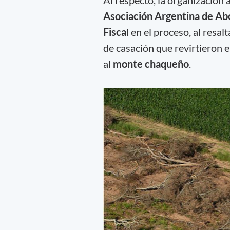
Al respecto, la organización 
Asociación Argentina de Abo
Fisca
l en el proceso, al resa
de casación que revirtieron 
al
monte chaqueño
.