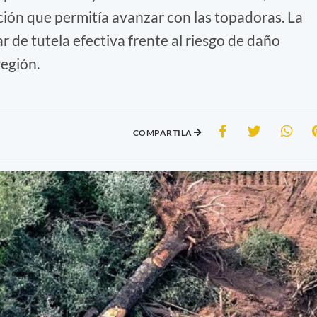
ución que permitía avanzar con las topadoras. La
r de tutela efectiva frente al riesgo de daño
región.
COMPARTILA