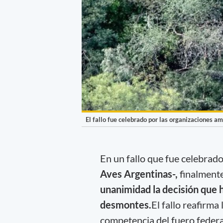
El fallo fue celebrado por las organizaciones am
En un fallo que fue celebrad
Aves Argentinas-,
finalmente
unanimidad la decisión que h
desmontes.
El fallo reafirma 
competencia del fuero federa