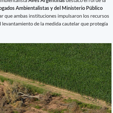
ambientalista
Aves Argentinas
destacó el rol de la
gados Ambientalistas y del Ministerio Público
ltar que ambas instituciones impulsaron los recursos
el levantamiento de la medida cautelar que protegía