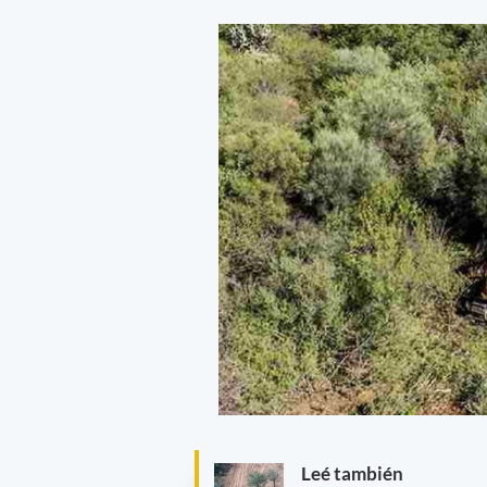
Leé también