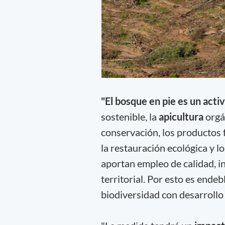
"El bosque en pie es un acti
sostenible, la
apicultura
orgá
conservación, los productos 
la restauración ecológica y 
aportan empleo de calidad, i
territorial. Por esto es endeb
biodiversidad con desarroll