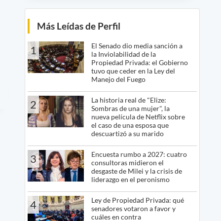
Más Leídas de Perfil
El Senado dio media sanción a
1
la Inviolabilidad de la
Propiedad Privada: el Gobierno
tuvo que ceder en la Ley del
Manejo del Fuego
La historia real de "Elize:
2
Sombras de una mujer", la
nueva película de Netflix sobre
el caso de una esposa que
descuartizó a su marido
Encuesta rumbo a 2027: cuatro
3
consultoras midieron el
desgaste de Milei y la crisis de
liderazgo en el peronismo
Ley de Propiedad Privada: qué
4
senadores votaron a favor y
cuáles en contra