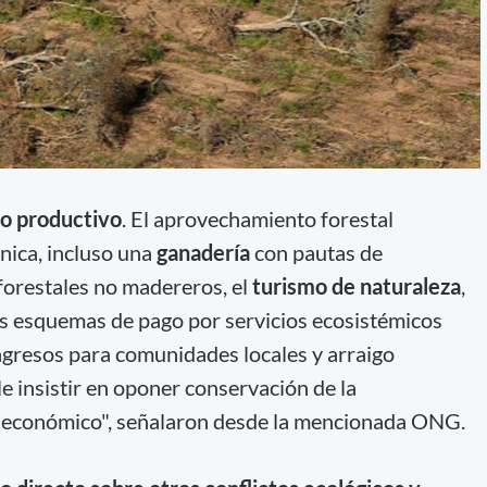
vo productivo
. El aprovechamiento forestal
nica, incluso una
ganadería
con pautas de
forestales no madereros, el
turismo de naturaleza
,
los esquemas de pago por servicios ecosistémicos
ngresos para comunidades locales y arraigo
le insistir en oponer conservación de la
o económico", señalaron desde la mencionada ONG.