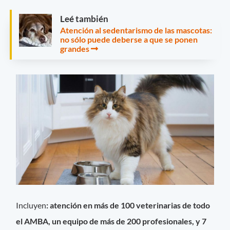
Leé también
Atención al sedentarismo de las mascotas:
no sólo puede deberse a que se ponen
grandes
Incluyen
: atención en más de 100 veterinarias de todo
el AMBA, un equipo de más de 200 profesionales, y 7