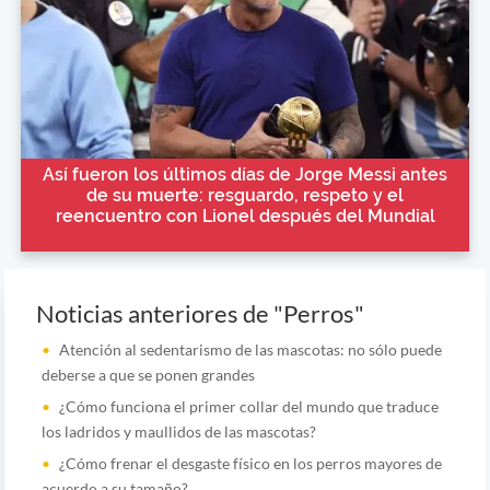
Así fueron los últimos días de Jorge Messi antes
de su muerte: resguardo, respeto y el
reencuentro con Lionel después del Mundial
Noticias anteriores de "Perros"
Atención al sedentarismo de las mascotas: no sólo puede
deberse a que se ponen grandes
¿Cómo funciona el primer collar del mundo que traduce
los ladridos y maullidos de las mascotas?
¿Cómo frenar el desgaste físico en los perros mayores de
acuerdo a su tamaño?