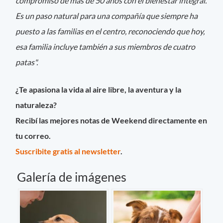
compromiso de más de 50 años con el bienestar integral.
Es un paso natural para una compañía que siempre ha
puesto a las familias en el centro, reconociendo que hoy,
esa familia incluye también a sus miembros de cuatro
patas".
¿Te apasiona la vida al aire libre, la aventura y la
naturaleza?
Recibí las mejores notas de Weekend directamente en
tu correo.
Suscribite gratis al newsletter
.
Galería de imágenes