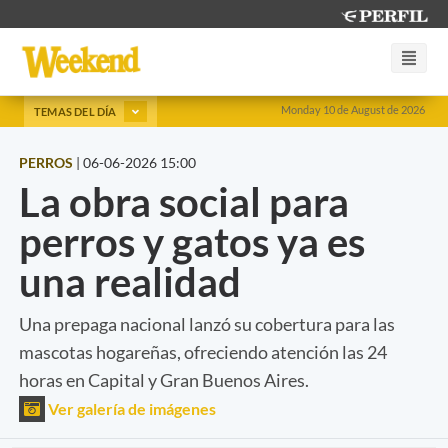
Monday 10 de August de 2026
TEMAS DEL DÍA
PERROS
|
06-06-2026 15:00
La obra social para
perros y gatos ya es
una realidad
Una prepaga nacional lanzó su cobertura para las
mascotas hogareñas, ofreciendo atención las 24
horas en Capital y Gran Buenos Aires.
Ver galería de imágenes