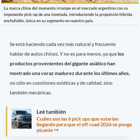
La marca china del momento irrumpe en el mercado argentino con su
imponente pick-up de una tonelada, introduciendo la propulsión híbrida
enchufable, única en su segmento en nuestro país.
Se está haciendo cada vez más natural y frecuente
hablar de autos chinos. Y no es para menos, ya que
los
productos provenientes del gigante asiático han
mostrado una voraz madurez durante los últimos años,
no sólo en cuestiones estéticas y de calidad, sino
también mecánicas.
Leé también
Cuáles son las 6 pick ups que estarían
llegando para que el off road 2026 se ponga
picante