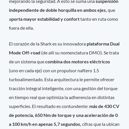
mejorando la seguridad. A esto se suma una
suspensión
independiente de doble horquilla en ambos ejes,
que
a
porta mayor estabilidad y confort
tanto en ruta como
fuera de ella.
El corazón de la Shark es su innovadora
plataforma Dual
Mode Off-road
(de allí su nomenclatura DMO). Se trata
de un sistema que
combina dos motores eléctricos
(uno en cada eje) con un propulsor naftero 1.5
turboalimentado. Esta arquitectura le permite ofrecer
tracción integral inteligente, con una gestión del torque
en tiempo real que optimiza la adherencia en distintas
superficies. El resultado es contundente:
más de 430 CV
de potencia, 650 Nm de torque y una aceleración de 0
a 100 km/h en apenas 5,7 segundos,
cifras que la ubican