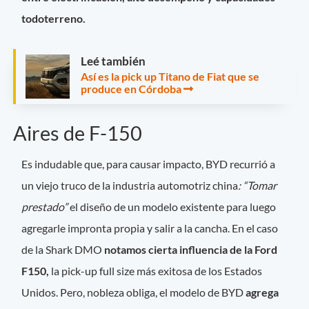
todoterreno.
Leé también
Así es la pick up Titano de Fiat que se
produce en Córdoba
Aires de F-150
Es indudable que, para causar impacto, BYD recurrió a
un viejo truco de la industria automotriz china
: “Tomar
prestado”
el diseño de un modelo existente para luego
agregarle impronta propia y salir a la cancha. En el caso
de la Shark DMO
notamos cierta influencia de la Ford
F150,
la pick-up full size más exitosa de los Estados
Unidos. Pero, nobleza obliga, el modelo de BYD
agrega