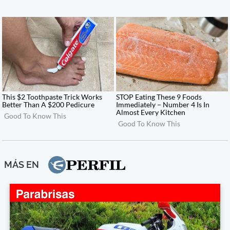
MÁS EN