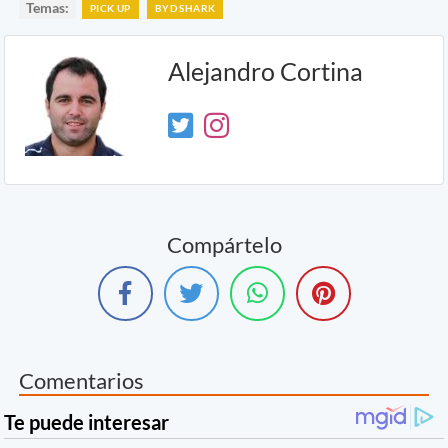
Temas:
PICK UP
BYD SHARK
Alejandro Cortina
Compártelo
Comentarios