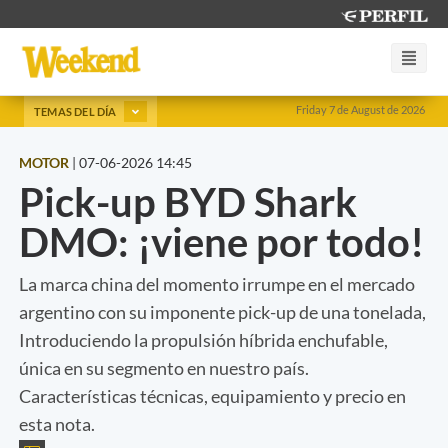
Friday 7 de August de 2026
TEMAS DEL DÍA
MOTOR
|
07-06-2026 14:45
Pick-up BYD Shark
DMO: ¡viene por todo!
La marca china del momento irrumpe en el mercado
argentino con su imponente pick-up de una tonelada,
Introduciendo la propulsión híbrida enchufable,
única en su segmento en nuestro país.
Características técnicas, equipamiento y precio en
esta nota.