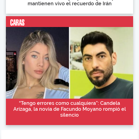
mantienen vivo el recuerdo de Irán
“Tengo errores como cualquiera”: Candela
Arizaga, la novia de Facundo Moyano rompió el
silencio