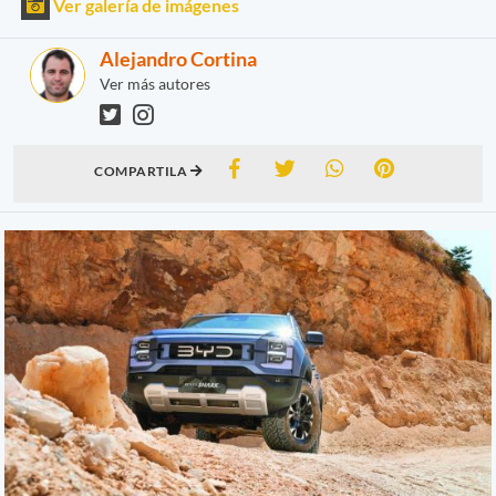
Ver galería de imágenes
Alejandro Cortina
Ver más autores
COMPARTILA