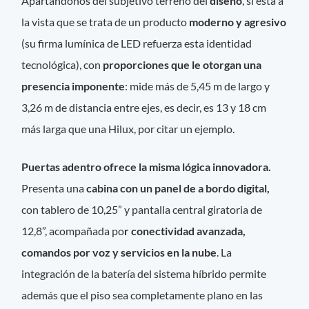
Apartándonos del subjetivo terreno del
diseño
, sí está a
la vista que se trata de un producto
moderno y agresivo
(su firma lumínica de LED refuerza esta identidad
tecnológica), con
proporciones que le otorgan una
presencia imponente
: mide más de 5,45 m de largo y
3,26 m de distancia entre ejes, es decir, es 13 y 18 cm
más larga que una Hilux, por citar un ejemplo.
Puertas adentro ofrece la misma lógica innovadora.
Presenta una
cabina con un panel de a bordo digital,
con tablero de 10,25” y pantalla central giratoria de
12,8”, acompañada po
r conectividad avanzada,
comandos por voz y servicios en la nube
. La
integración de la batería del sistema híbrido permite
además que el piso sea completamente plano en las