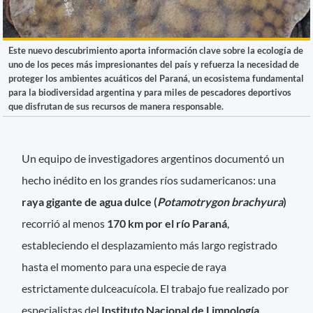
Este nuevo descubrimiento aporta información clave sobre la ecología de
uno de los peces más impresionantes del país y refuerza la necesidad de
proteger los ambientes acuáticos del Paraná, un ecosistema fundamental
para la biodiversidad argentina y para miles de pescadores deportivos
que disfrutan de sus recursos de manera responsable.
Un equipo de investigadores argentinos documentó un
hecho inédito en los grandes ríos sudamericanos: una
raya gigante de agua dulce (
Potamotrygon brachyura
)
recorrió al menos
170 km por el río Paraná
,
estableciendo el desplazamiento más largo registrado
hasta el momento para una especie de raya
estrictamente dulceacuícola. El trabajo fue realizado por
especialistas del
Instituto Nacional de Limnología