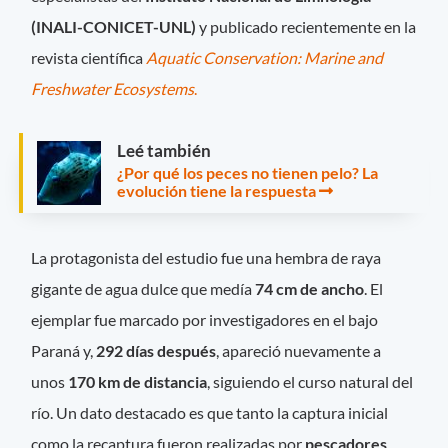
(INALI-CONICET-UNL)
y publicado recientemente en la
revista científica
Aquatic Conservation: Marine and
Freshwater Ecosystems
.
Leé también
¿Por qué los peces no tienen pelo? La
evolución tiene la respuesta
La protagonista del estudio fue una hembra de raya
gigante de agua dulce que medía
74 cm de ancho
. El
ejemplar fue marcado por investigadores en el bajo
Paraná y,
292 días después
, apareció nuevamente a
unos
170 km de distancia
, siguiendo el curso natural del
río. Un dato destacado es que tanto la captura inicial
como la recaptura fueron realizadas por
pescadores