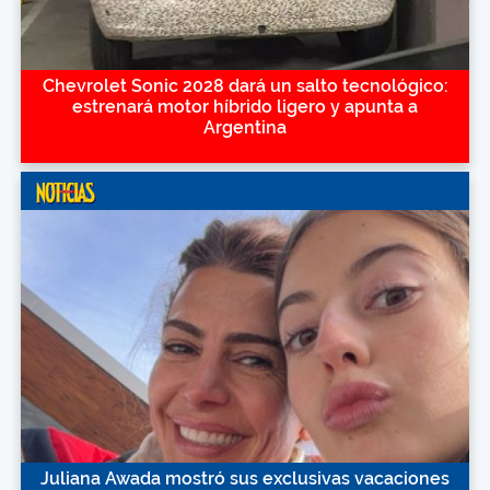
Chevrolet Sonic 2028 dará un salto tecnológico:
estrenará motor híbrido ligero y apunta a
Argentina
Juliana Awada mostró sus exclusivas vacaciones