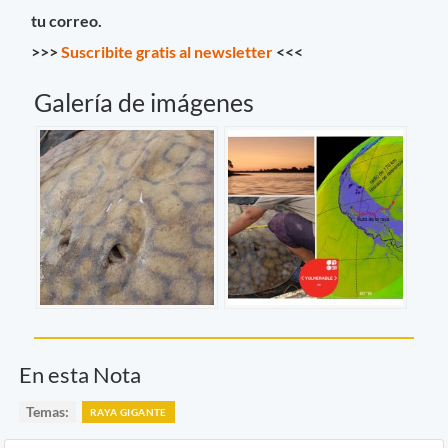
tu correo.
>>>
Suscribite gratis al newsletter
<<<
Galería de imágenes
En esta Nota
Temas:
RAYA GIGANTE