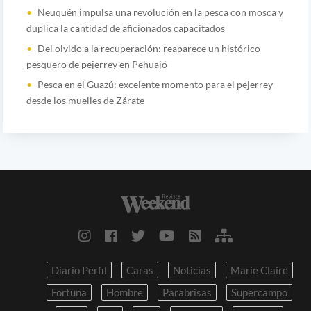
Neuquén impulsa una revolución en la pesca con mosca y
duplica la cantidad de aficionados capacitados
Del olvido a la recuperación: reaparece un histórico
pesquero de pejerrey en Pehuajó
Pesca en el Guazú: excelente momento para el pejerrey
desde los muelles de Zárate
Diario Perfil
Caras
Noticias
Marie Claire
Fortuna
Hombre
Parabrisas
Supercampo