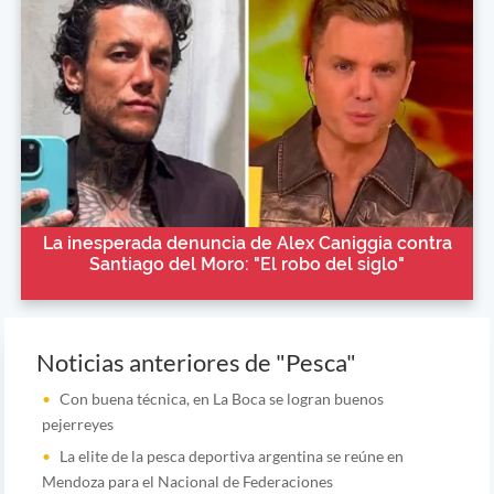
La inesperada denuncia de Alex Caniggia contra
Santiago del Moro: "El robo del siglo"
Noticias anteriores de "Pesca"
Con buena técnica, en La Boca se logran buenos
pejerreyes
La elite de la pesca deportiva argentina se reúne en
Mendoza para el Nacional de Federaciones