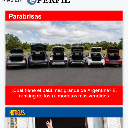
¿Cuál tiene el baúl más grande de Argentina? El
ránking de los 10 modelos más vendidos