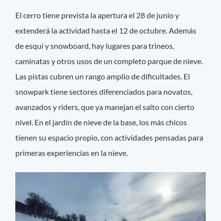
El cerro tiene prevista la apertura el 28 de junio y
extenderá la actividad hasta el 12 de octubre. Además
de esquí y snowboard, hay lugares para trineos,
caminatas y otros usos de un completo parque de nieve.
Las pistas cubren un rango amplio de dificultades. El
snowpark tiene sectores diferenciados para novatos,
avanzados y riders, que ya manejan el salto con cierto
nivel. En el jardín de nieve de la base, los más chicos
tienen su espacio propio, con actividades pensadas para
primeras experiencias en la nieve.