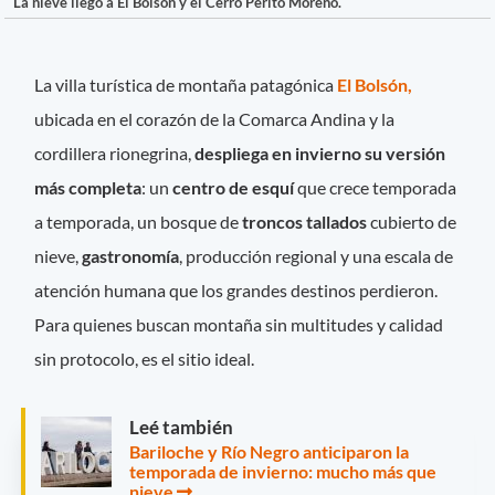
La nieve llegó a El Bolsón y el Cerro Perito Moreno.
La villa turística de montaña patagónica
El Bolsón,
ubicada en el corazón de la Comarca Andina y la
cordillera rionegrina,
despliega en invierno su versión
más completa
: un
centro de esquí
que crece temporada
a temporada, un bosque de
troncos tallados
cubierto de
nieve,
gastronomía
, producción regional y una escala de
atención humana que los grandes destinos perdieron.
Para quienes buscan montaña sin multitudes y calidad
sin protocolo, es el sitio ideal.
Leé también
Bariloche y Río Negro anticiparon la
temporada de invierno: mucho más que
nieve