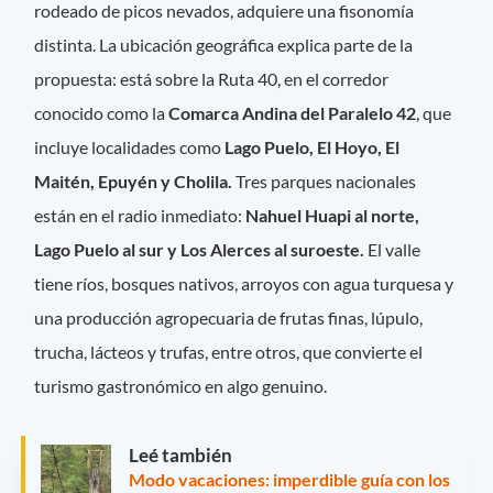
rodeado de picos nevados, adquiere una fisonomía
distinta. La ubicación geográfica explica parte de la
propuesta: está sobre la Ruta 40, en el corredor
conocido como la
Comarca Andina del Paralelo 42
, que
incluye localidades como
Lago Puelo, El Hoyo, El
Maitén, Epuyén y Cholila.
Tres parques nacionales
están en el radio inmediato:
Nahuel Huapi al norte,
Lago Puelo al sur y Los Alerces al suroeste.
El valle
tiene ríos, bosques nativos, arroyos con agua turquesa y
una producción agropecuaria de frutas finas, lúpulo,
trucha, lácteos y trufas, entre otros, que convierte el
turismo gastronómico en algo genuino.
Leé también
Modo vacaciones: imperdible guía con los