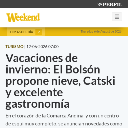
Thursday 6 de August de 2026
TEMAS DEL DÍA
TURISMO
|
12-06-2026 07:00
Vacaciones de
invierno: El Bolsón
propone nieve, Catski
y excelente
gastronomía
En el corazón de la Comarca Andina, y con un centro
de esquí muy completo, se anuncian novedades como