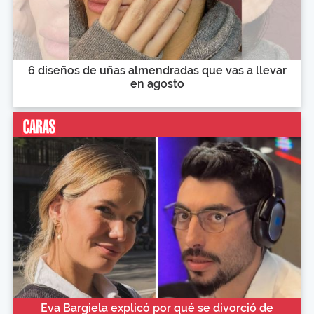
6 diseños de uñas almendradas que vas a llevar
en agosto
Eva Bargiela explicó por qué se divorció de