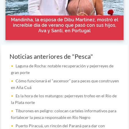
Mandinha, la esposa de Dibu Martínez, mostró el
increíble día de verano que pasó con sus hijos,
Ava y Santi, en Portugal
Noticias anteriores de "Pesca"
Laguna de Rocha: notable recuperación y pejerreyes de
gran porte
Cómo funcionará el “ascensor” para peces que construyen
en Aña Cuá
Es la hora de los matungos: pejerreyes trofeo en el Río de
la Plata norte
Tiburones en peligro: colocan carteles informativos para
fortalecer la pesca responsable en Río Negro
Puerto Piracuá, un rincón del Paraná para dar con