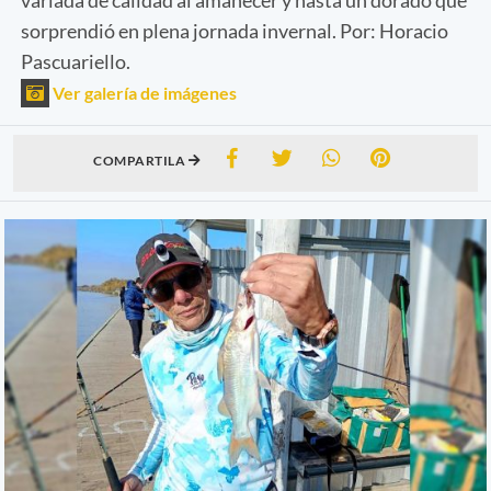
sorprendió en plena jornada invernal. Por: Horacio
Pascuariello.
Ver galería de imágenes
COMPARTILA