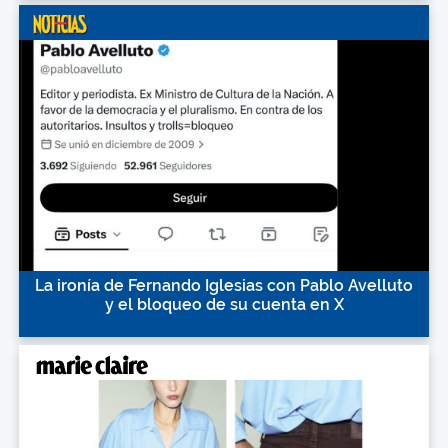
La ironía de Fernando Iglesias con Pablo Avelluto
y el bloqueo de su cuenta en X