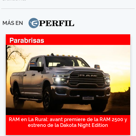
MÁS EN
RAM en La Rural: avant premiere de la RAM 2500 y
estreno de la Dakota Night Edition