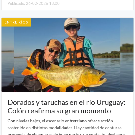
Publicado: 26-02-2026 18:00
ENTRE RÍOS
Dorados y taruchas en el río Uruguay:
Colón reafirma su gran momento
Con niveles bajos, el escenario entrerriano ofrece acción
sostenida en distintas modalidades. Hay cantidad de capturas,
presencia de ejemplares de buen porte y un contexto ideal para