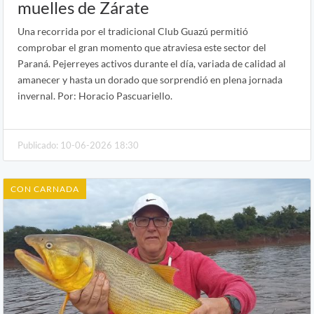
muelles de Zárate
Una recorrida por el tradicional Club Guazú permitió
comprobar el gran momento que atraviesa este sector del
Paraná. Pejerreyes activos durante el día, variada de calidad al
amanecer y hasta un dorado que sorprendió en plena jornada
invernal. Por: Horacio Pascuariello.
Publicado: 10-06-2026 18:30
CON CARNADA