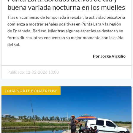
buena variada nocturna en los muelles
Tras un comienzo de temporada irregular, la actividad piscatoria
comienza a mostrar señales positivas en Punta Lara y la región
de Ensenada–Berisso. Mientras algunas especies se destacan en
forma diurna, otras encuentran su mejor momento con la caída
del sol.
Por Jorge Virgilio
Publicado: 12-02-2026 10:00
ZONA NORTE BONAERENSE