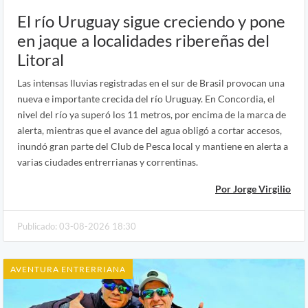
El río Uruguay sigue creciendo y pone
en jaque a localidades ribereñas del
Litoral
Las intensas lluvias registradas en el sur de Brasil provocan una
nueva e importante crecida del río Uruguay. En Concordia, el
nivel del río ya superó los 11 metros, por encima de la marca de
alerta, mientras que el avance del agua obligó a cortar accesos,
inundó gran parte del Club de Pesca local y mantiene en alerta a
varias ciudades entrerrianas y correntinas.
Por Jorge Virgilio
Publicado: 03-08-2026 18:30
AVENTURA ENTRERRIANA