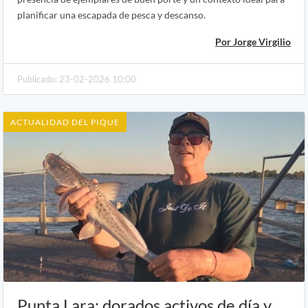
planificar una escapada de pesca y descanso.
Por Jorge Virgilio
Publicado: 23-02-2026 10:00
ACTUALIDAD DEL PIQUE
Punta Lara: dorados activos de día y