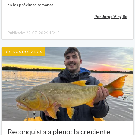
en las próximas semanas.
Por Jorge Virgilio
Publicado: 29-07-2026 15:15
BUENOS DORADOS
Reconquista a pleno: la creciente