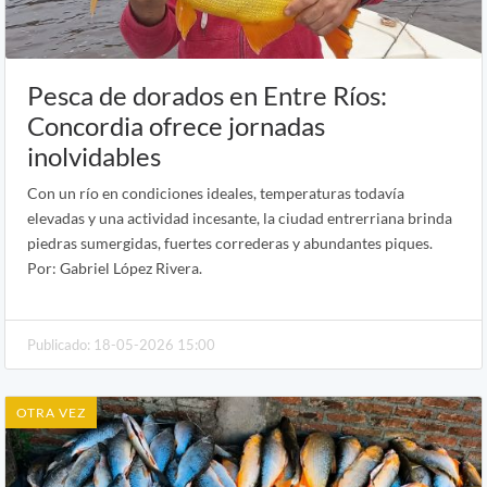
Pesca de dorados en Entre Ríos:
Concordia ofrece jornadas
inolvidables
Con un río en condiciones ideales, temperaturas todavía
elevadas y una actividad incesante, la ciudad entrerriana brinda
piedras sumergidas, fuertes correderas y abundantes piques.
Por: Gabriel López Rivera.
Publicado: 18-05-2026 15:00
OTRA VEZ