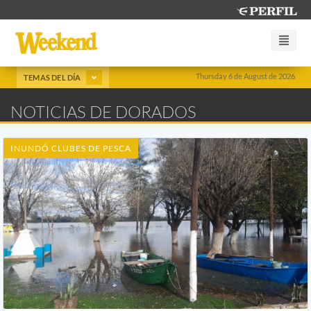
Thursday 6 de August de 2026
TEMAS DEL DÍA
NOTICIAS DE DORADOS
INUNDÓ CLUBES DE PESCA