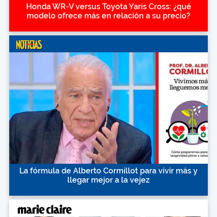
Honda WR-V versus Toyota Yaris Cross: ¿qué
modelo ofrece más en relación a su precio?
La fórmula de Alberto Cormillot para vivir más y
llegar mejor a la vejez