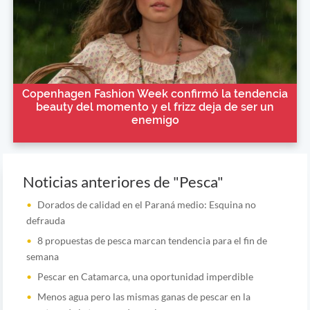
Copenhagen Fashion Week confirmó la tendencia
beauty del momento y el frizz deja de ser un
enemigo
Noticias anteriores de "Pesca"
Dorados de calidad en el Paraná medio: Esquina no
defrauda
8 propuestas de pesca marcan tendencia para el fin de
semana
Pescar en Catamarca, una oportunidad imperdible
Menos agua pero las mismas ganas de pescar en la