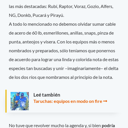
las más destacadas: Rubí, Raptor, Voraz, Gozio, Alfers,
NG, Donkb, Pucará y Pirayú.
A todo lo mencionado no debemos olvidar sumar cable
de acero de 60 lb, esmerillones, anillas, snaps, pinza de
punta, anteojos y visera. Con los equipos más o menos
nombrados y preparados, sólo teníamos que ponernos
de acuerdo para lograr una linda y colorida nota de estas
especies tan buscadas y unir –imaginariamente– el delta
de los dos ríos que nombramos al principio de la nota.
Leé también
Taruchas: equipos en modo on fire
No tuve que revolver mucho la agenda y, si bien
podría