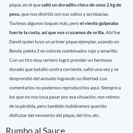
pique, en el que
salió un doradito chico de unos 2 kg de
peso,
que nos divirtió con sus saltos y acrobacias.
Tuvimos algunos toques más, pero
el viento golpeaba
fuerte la costa, así que nos cruzamos de orilla.
Ahí fue
David quien tuvo un primer pique ejemplar, usando un
Bendy paleta 2 en colores combinados rojo y amarillo.
Con un tiro muy certero logró prender un hermoso
dorado que batalló contra corriente, saltó una vez y se
desprendió del anzuelo logrando su libertad. Los
comentarios no podemos reproducirlos aquí. Siempre a
los que no nos toca pasar por esa situación, nos reímos
de la pérdida, pero también hubiéramos querido
disfrutar del momento del pique, del tiro, etc.
Rumbo al Sauce