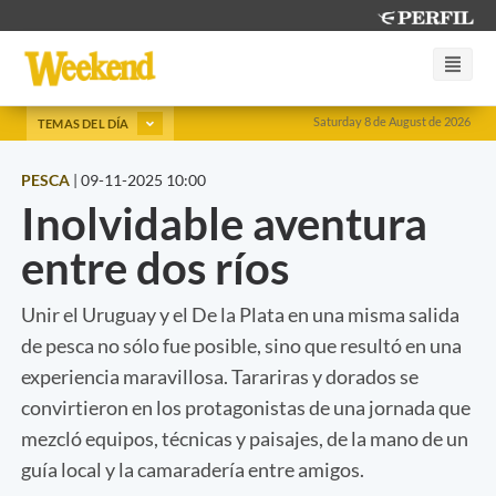
Saturday 8 de August de 2026
TEMAS DEL DÍA
PESCA
|
09-11-2025 10:00
Inolvidable aventura
entre dos ríos
Unir el Uruguay y el De la Plata en una misma salida
de pesca no sólo fue posible, sino que resultó en una
experiencia maravillosa. Tarariras y dorados se
convirtieron en los protagonistas de una jornada que
mezcló equipos, técnicas y paisajes, de la mano de un
guía local y la camaradería entre amigos.