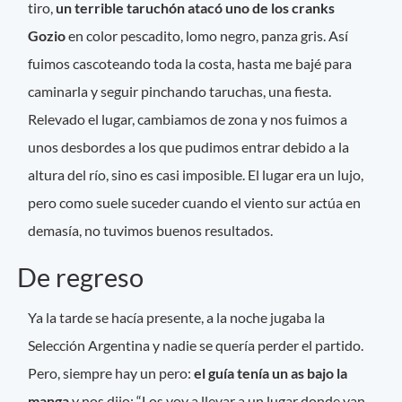
tiro,
un terrible taruchón atacó uno de los cranks
Gozio
en color pescadito, lomo negro, panza gris. Así
fuimos cascoteando toda la costa, hasta me bajé para
caminarla y seguir pinchando taruchas, una fiesta.
Relevado el lugar, cambiamos de zona y nos fuimos a
unos desbordes a los que pudimos entrar debido a la
altura del río, sino es casi imposible. El lugar era un lujo,
pero como suele suceder cuando el viento sur actúa en
demasía, no tuvimos buenos resultados.
De regreso
Ya la tarde se hacía presente, a la noche jugaba la
Selección Argentina y nadie se quería perder el partido.
Pero, siempre hay un pero:
el guía tenía un as bajo la
manga
y nos dijo: “Los voy a llevar a un lugar donde van