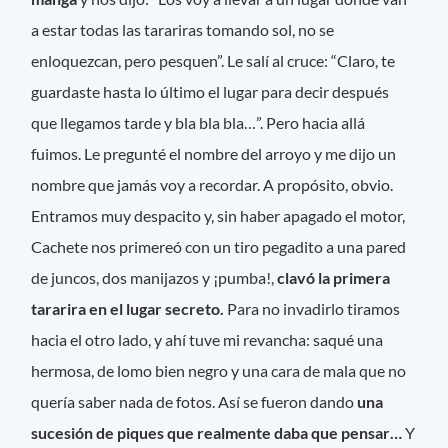
a estar todas las tarariras tomando sol, no se
enloquezcan, pero pesquen”. Le salí al cruce: “Claro, te
guardaste hasta lo último el lugar para decir después
que llegamos tarde y bla bla bla…”. Pero hacia allá
fuimos. Le pregunté el nombre del arroyo y me dijo un
nombre que jamás voy a recordar. A propósito, obvio.
Entramos muy despacito y, sin haber apagado el motor,
Cachete nos primereó con un tiro pegadito a una pared
de juncos, dos manijazos y ¡pumba!,
clavó la primera
tararira en el lugar secreto.
Para no invadirlo tiramos
hacia el otro lado, y ahí tuve mi revancha: saqué una
hermosa, de lomo bien negro y una cara de mala que no
quería saber nada de fotos. Así se fueron dando
una
sucesión de piques que realmente daba que pensar…
Y