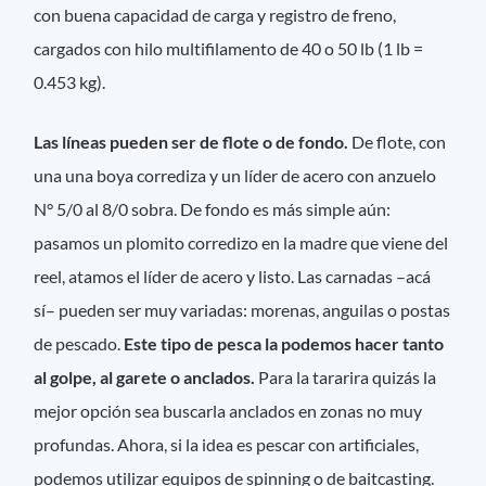
con buena capacidad de carga y registro de freno,
cargados con hilo multifilamento de 40 o 50 lb (1 lb =
0.453 kg).
Las líneas pueden ser de flote o de fondo.
De flote, con
una una boya corrediza y un líder de acero con anzuelo
N° 5/0 al 8/0 sobra. De fondo es más simple aún:
pasamos un plomito corredizo en la madre que viene del
reel, atamos el líder de acero y listo. Las carnadas –acá
sí– pueden ser muy variadas: morenas, anguilas o postas
de pescado.
Este tipo de pesca la podemos hacer tanto
al golpe, al garete o anclados.
Para la tararira quizás la
mejor opción sea buscarla anclados en zonas no muy
profundas. Ahora, si la idea es pescar con artificiales,
podemos utilizar equipos de spinning o de baitcasting.