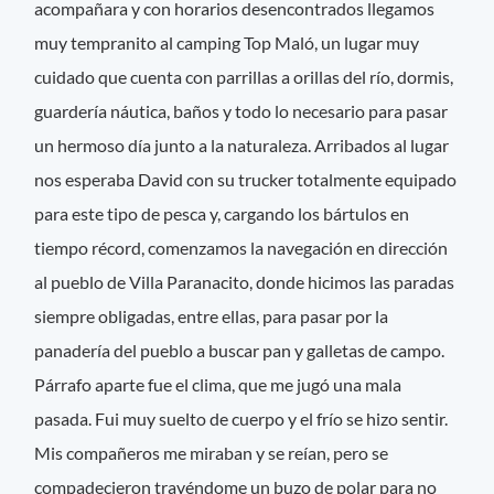
acompañara y con horarios desencontrados llegamos
muy tempranito al camping Top Maló, un lugar muy
cuidado que cuenta con parrillas a orillas del río, dormis,
guardería náutica, baños y todo lo necesario para pasar
un hermoso día junto a la naturaleza. Arribados al lugar
nos esperaba David con su trucker totalmente equipado
para este tipo de pesca y, cargando los bártulos en
tiempo récord, comenzamos la navegación en dirección
al pueblo de Villa Paranacito, donde hicimos las paradas
siempre obligadas, entre ellas, para pasar por la
panadería del pueblo a buscar pan y galletas de campo.
Párrafo aparte fue el clima, que me jugó una mala
pasada. Fui muy suelto de cuerpo y el frío se hizo sentir.
Mis compañeros me miraban y se reían, pero se
compadecieron trayéndome un buzo de polar para no