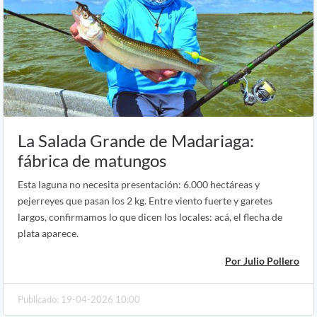
La Salada Grande de Madariaga:
fábrica de matungos
Esta laguna no necesita presentación: 6.000 hectáreas y
pejerreyes que pasan los 2 kg. Entre viento fuerte y garetes
largos, confirmamos lo que dicen los locales: acá, el flecha de
plata aparece.
Por Julio Pollero
Publicado: 19-04-2026 10:00