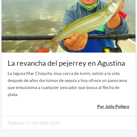
La revancha del pejerrey en Agustina
La laguna Mar Chiquita, muy cerca de Junín, volvió a la vida
después de años durísimos de sequía y hoy ofrece un panorama
que entusiasma a cualquier pescador que busca al flecha de
plata.
Por Julio Pollero
Publicado: 27-06-2026 10:00