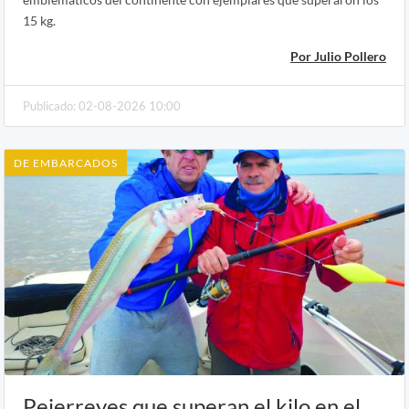
15 kg.
Por Julio Pollero
Publicado: 02-08-2026 10:00
DE EMBARCADOS
Pejerreyes que superan el kilo en el