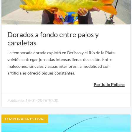
Dorados a fondo entre palos y
canaletas
La temporada dorada explotó en Berisso y el Río de la Plata
volvió a entregar jornadas intensas llenas de acción. Entre
malecones, juncales y aguas interiores, la modalidad con
artificiales ofreció piques constantes.
Por Julio Pollero
Publicado: 18-01-2026 10:00
TEMPORADA ESTIVAL