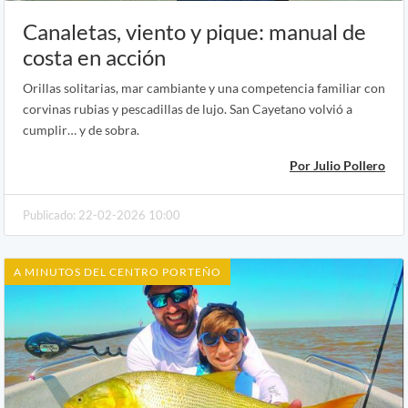
Canaletas, viento y pique: manual de
costa en acción
Orillas solitarias, mar cambiante y una competencia familiar con
corvinas rubias y pescadillas de lujo. San Cayetano volvió a
cumplir… y de sobra.
Por Julio Pollero
Publicado: 22-02-2026 10:00
A MINUTOS DEL CENTRO PORTEÑO