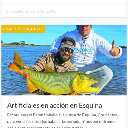
Publicado: 26-10-2025 10:00
CLÁSICO PESQUERO
Artificiales en acción en Esquina
Recorrimos el Paraná Medio a la altura de Esquina, Corrientes,
para ver si los dorados habían despertado. Y nos encontramos
con ejemplares combativos de hasta 8 kilos.