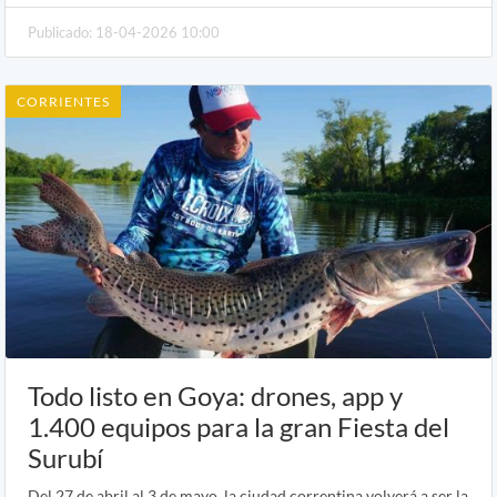
Publicado: 18-04-2026 10:00
CORRIENTES
Todo listo en Goya: drones, app y
1.400 equipos para la gran Fiesta del
Surubí
Del 27 de abril al 3 de mayo, la ciudad correntina volverá a ser la