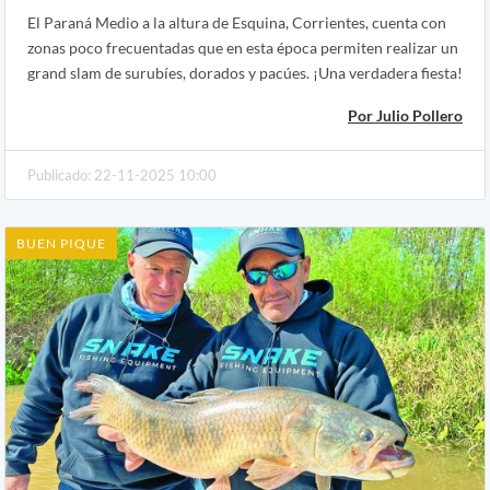
El Paraná Medio a la altura de Esquina, Corrientes, cuenta con
zonas poco frecuentadas que en esta época permiten realizar un
grand slam de surubíes, dorados y pacúes. ¡Una verdadera fiesta!
Por Julio Pollero
Publicado: 22-11-2025 10:00
BUEN PIQUE