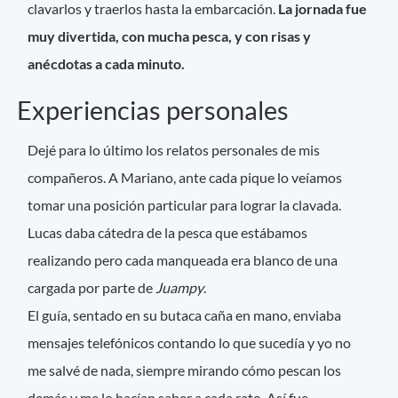
clavarlos y traerlos hasta la embarcación.
La jornada fue
muy divertida, con mucha pesca, y con risas y
anécdotas a cada minuto.
Experiencias personales
Dejé para lo último los relatos personales de mis
compañeros. A Mariano, ante cada pique lo veíamos
tomar una posición particular para lograr la clavada.
Lucas daba cátedra de la pesca que estábamos
realizando pero cada manqueada era blanco de una
cargada por parte de
Juampy
.
El guía, sentado en su butaca caña en mano, enviaba
mensajes telefónicos contando lo que sucedía y yo no
me salvé de nada, siempre mirando cómo pescan los
demás y me lo hacían saber a cada rato. Así fue