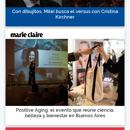
Con dibujitos, Milei busca el versus con Cristina
Kirchner
Positive Aging: el evento que reúne ciencia,
belleza y bienestar en Buenos Aires