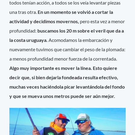
todos tenían acción, a todos se los veía levantar piezas
una tras otra.
En un momento se volvió a cortar la
actividad y decidimos movernos,
pero esta vez a menor
profundidad:
buscamos los 20 m sobre el veril que da a
la costa uruguaya.
Acomodamos la embarcación y
nuevamente tuvimos que cambiar el peso de la plomada:
a menos profundidad menor fuerza de la correntada.
Algo muy importante es mover la línea. Esto quiere
decir que, si bien dejarla fondeada resulta efectivo,
muchas veces haciéndola picar levantándola del fondo
y que se mueva unos metros puede ser aún mejor.