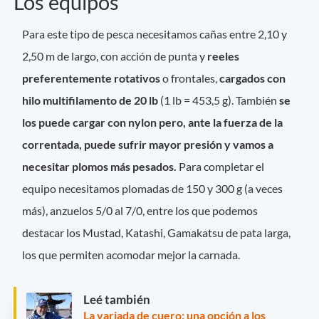
Los equipos
Para este tipo de pesca necesitamos cañas entre 2,10 y
2,50 m de largo, con acción de punta y
reeles
preferentemente rotativos
o frontales,
cargados con
hilo multifilamento de 20 lb
(1 lb = 453,5 g). También
se
los puede cargar con nylon pero, ante la fuerza de la
correntada, puede sufrir mayor presión y vamos a
necesitar plomos más pesados.
Para completar el
equipo necesitamos plomadas de 150 y 300 g (a veces
más), anzuelos 5/0 al 7/0, entre los que podemos
destacar los Mustad, Katashi, Gamakatsu de pata larga,
los que permiten acomodar mejor la carnada.
Leé también
La variada de cuero: una opción a los