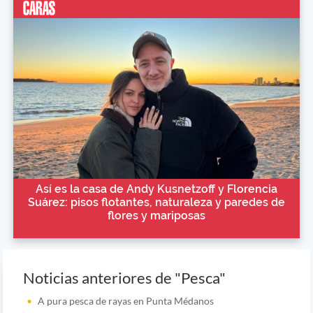
Así es la casa de Andy Kusnetzoff y Florencia
Suárez: pisos flotantes, naturaleza y paredes de
flores y mariposas
Noticias anteriores de "Pesca"
A pura pesca de rayas en Punta Médanos