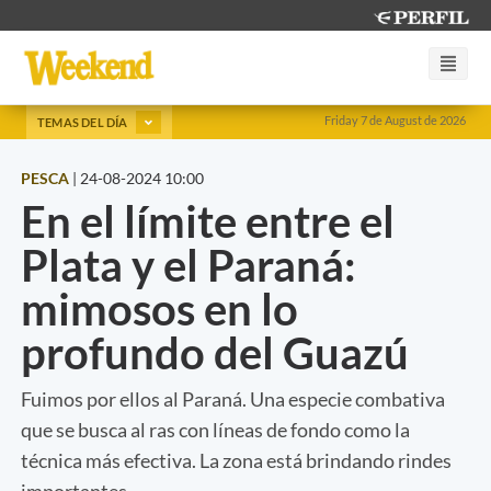
Friday 7 de August de 2026
TEMAS DEL DÍA
PESCA
|
24-08-2024 10:00
En el límite entre el
Plata y el Paraná:
mimosos en lo
profundo del Guazú
Fuimos por ellos al Paraná. Una especie combativa
que se busca al ras con líneas de fondo como la
técnica más efectiva. La zona está brindando rindes
importantes.