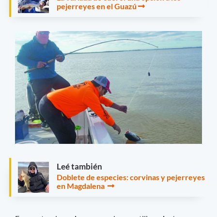
pejerreyes en el Guazú
Leé también
Doblete de especies: corvinas y pejerreyes
en Magdalena