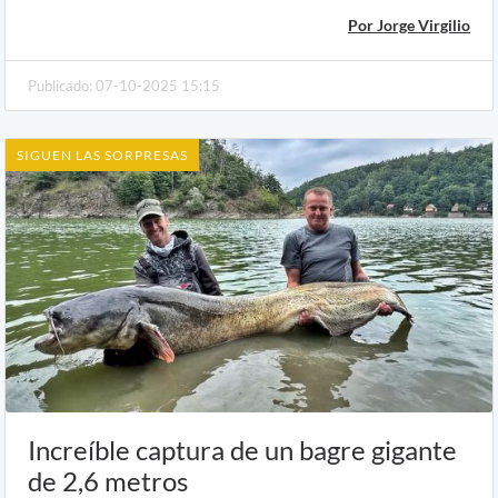
Por Jorge Virgilio
Publicado: 07-10-2025 15:15
SIGUEN LAS SORPRESAS
Increíble captura de un bagre gigante
de 2,6 metros