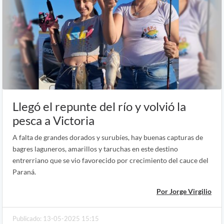
Llegó el repunte del río y volvió la
pesca a Victoria
A falta de grandes dorados y surubíes, hay buenas capturas de
bagres laguneros, amarillos y taruchas en este destino
entrerriano que se vio favorecido por crecimiento del cauce del
Paraná.
Por Jorge Virgilio
Publicado: 13-05-2025 15:15