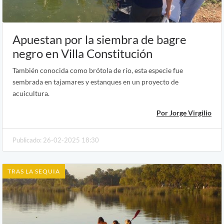
Apuestan por la siembra de bagre
negro en Villa Constitución
También conocida como brótola de río, esta especie fue
sembrada en tajamares y estanques en un proyecto de
acuicultura.
Por Jorge Virgilio
Publicado: 26-02-2025 18:30
TRAS LA SEQUIA