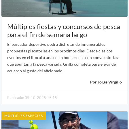
Múltiples fiestas y concursos de pesca
para el fin de semana largo
El pescador deportivo podrá disfrutar de innumerables
propuestas piscatorias en los próximos días. Desde clásicos
eventos en el litoral a una costa bonaerense con convocatorias
que apuntan a la pesca variada. Grilla completa para elegir de
acuerdo al gusto del aficionado.
Por Jorge Virgilio
Publicado: 09-10-2025 15:15
MÚLTIPLES ESPECIES