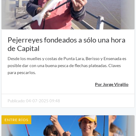
Pejerreyes fondeados a sólo una hora
de Capital
Desde los muelles y costas de Punta Lara, Berisso y Ensenada es
posible dar con una buena pesca de flechas plateadas. Claves
para pescarlos.
Por Jorge Virgilio
Publicado: 04-07-2025 09:48
ENTRE RÍOS