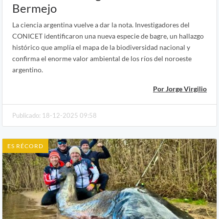
Bermejo
La ciencia argentina vuelve a dar la nota. Investigadores del
CONICET identificaron una nueva especie de bagre, un hallazgo
histórico que amplía el mapa de la biodiversidad nacional y
confirma el enorme valor ambiental de los ríos del noroeste
argentino.
Por Jorge Virgilio
Publicado: 18-12-2025 09:58
ES RÉCORD