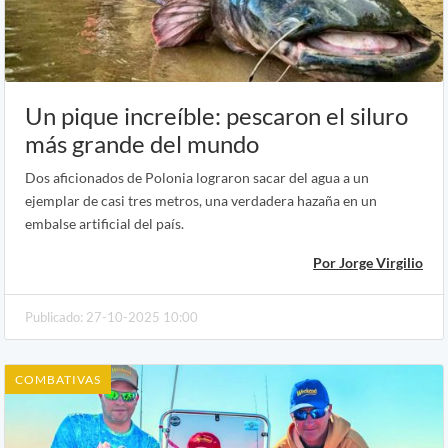
Un pique increíble: pescaron el siluro
más grande del mundo
Dos aficionados de Polonia lograron sacar del agua a un
ejemplar de casi tres metros, una verdadera hazaña en un
embalse artificial del país.
Por Jorge Virgilio
Publicado: 27-10-2025 10:00
COMBATIVAS