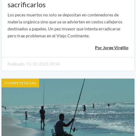
sacrificarlos
Los peces muertos no solo se depositan en contenedores de
materia orgánica sino que ya se advierten en cestos callejeros
destinados a papeles. Un pez invasor que intenta erradicarse
pero trae problemas en el Viejo Continente.
Por Jorge Virgilio
Publicado: 15-10-2025 09:54
COMPETENCIAS