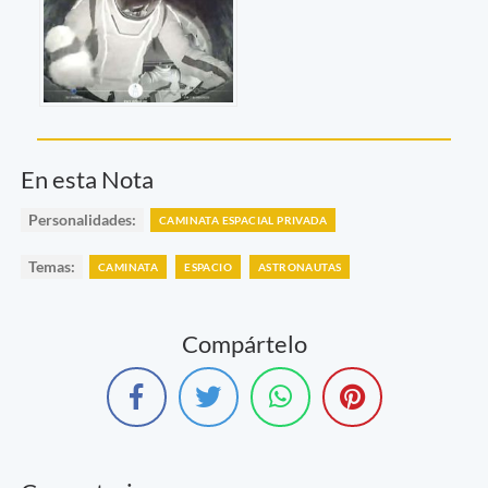
En esta Nota
Personalidades:
CAMINATA ESPACIAL PRIVADA
Temas:
CAMINATA
ESPACIO
ASTRONAUTAS
Compártelo