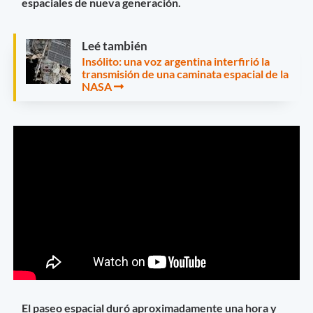
espaciales de nueva generación.
Leé también
Insólito: una voz argentina interfirió la
transmisión de una caminata espacial de la
NASA
El paseo espacial duró aproximadamente una hora y