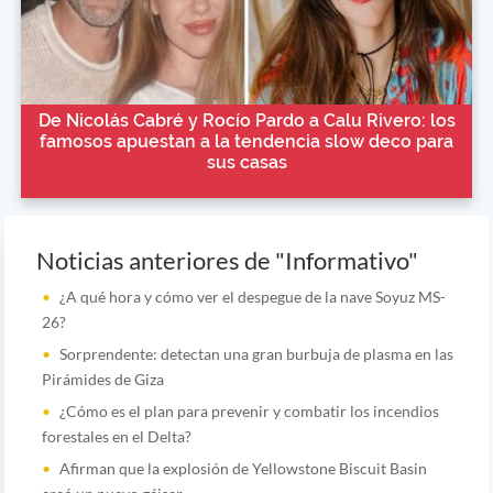
De Nicolás Cabré y Rocío Pardo a Calu Rivero: los
famosos apuestan a la tendencia slow deco para
sus casas
Noticias anteriores de "Informativo"
¿A qué hora y cómo ver el despegue de la nave Soyuz MS-
26?
Sorprendente: detectan una gran burbuja de plasma en las
Pirámides de Giza
¿Cómo es el plan para prevenir y combatir los incendios
forestales en el Delta?
Afirman que la explosión de Yellowstone Biscuit Basin