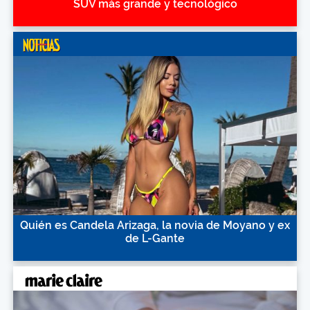
SUV más grande y tecnológico
Quién es Candela Arizaga, la novia de Moyano y ex
de L-Gante