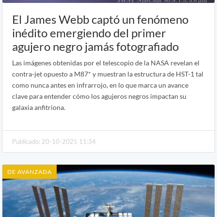
El James Webb captó un fenómeno
inédito emergiendo del primer
agujero negro jamás fotografiado
Las imágenes obtenidas por el telescopio de la NASA revelan el
contra-jet opuesto a M87* y muestran la estructura de HST-1 tal
como nunca antes en infrarrojo, en lo que marca un avance
clave para entender cómo los agujeros negros impactan su
galaxia anfitriona.
Publicado: 20-10-2025 11:34
DE AVANZADA