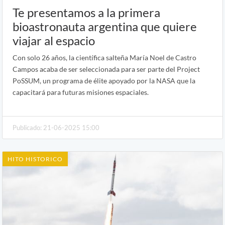
Te presentamos a la primera
bioastronauta argentina que quiere
viajar al espacio
Con solo 26 años, la científica salteña María Noel de Castro
Campos acaba de ser seleccionada para ser parte del Project
PoSSUM, un programa de élite apoyado por la NASA que la
capacitará para futuras misiones espaciales.
Publicado: 21-06-2025 15:00
HITO HISTORICO