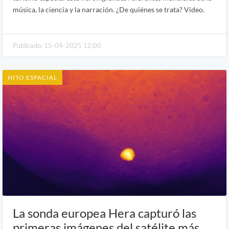
música, la ciencia y la narración. ¿De quiénes se trata? Video.
Publicado: 15-04-2025 12:00
HITO ESPACIAL
La sonda europea Hera capturó las
primeras imágenes del satélite más