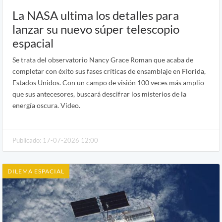
La NASA ultima los detalles para
lanzar su nuevo súper telescopio
espacial
Se trata del observatorio Nancy Grace Roman que acaba de
completar con éxito sus fases críticas de ensamblaje en Florida,
Estados Unidos. Con un campo de visión 100 veces más amplio
que sus antecesores, buscará descifrar los misterios de la
energía oscura. Video.
Publicado: 17-07-2026 12:00
DILEMA ESPACIAL