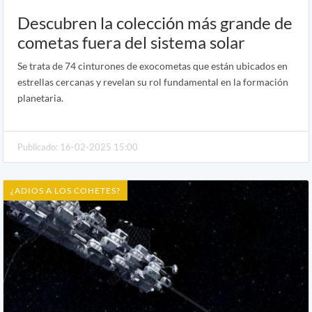
Descubren la colección más grande de
cometas fuera del sistema solar
Se trata de 74 cinturones de exocometas que están ubicados en
estrellas cercanas y revelan su rol fundamental en la formación
planetaria.
Publicado: 16-02-2025 15:00
¿ADIOS A LOS COHETES?