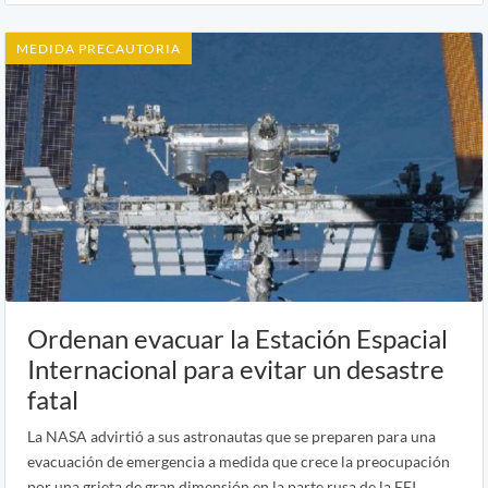
MEDIDA PRECAUTORIA
Ordenan evacuar la Estación Espacial
Internacional para evitar un desastre
fatal
La NASA advirtió a sus astronautas que se preparen para una
evacuación de emergencia a medida que crece la preocupación
por una grieta de gran dimensión en la parte rusa de la EEI.